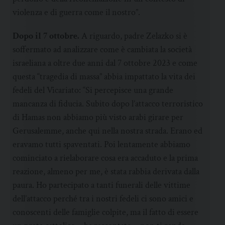
violenza e di guerra come il nostro”.
Dopo il 7 ottobre.
A riguardo, padre Zelazko si è
soffermato ad analizzare come è cambiata la società
israeliana a oltre due anni dal 7 ottobre 2023 e come
questa “tragedia di massa” abbia impattato la vita dei
fedeli del Vicariato: “Si percepisce una grande
mancanza di fiducia. Subito dopo l’attacco terroristico
di Hamas non abbiamo più visto arabi girare per
Gerusalemme, anche qui nella nostra strada. Erano ed
eravamo tutti spaventati. Poi lentamente abbiamo
cominciato a rielaborare cosa era accaduto e la prima
reazione, almeno per me, è stata rabbia derivata dalla
paura. Ho partecipato a tanti funerali delle vittime
dell’attacco perché tra i nostri fedeli ci sono amici e
conoscenti delle famiglie colpite, ma il fatto di essere