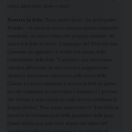
estivi, laboratori, feste e ritiri.
Nutrire la fede.
“Sono molto fiero – ha detto padre
Zelazko – di avere al nostro interno queste comunità
russofone, ucraine e russe, che pregano insieme. Ad
unirci è la fede in Gesù”. L’impegno del Vicariato San
Giacomo, ha aggiunto, si svolge nel campo della
trasmissione della fede: “Costituire una minoranza
cattolica all’interno di una società a maggioranza
ebraica è una nuova esperienza nella storia della
Chiesa. La nostra missione è nutrire la fede di queste
piccole comunità, in particolare i bambini e i giovani,
che vivono e sono integrati nella società israeliana di
lingua ebraica”. Non meno importante è “il servizio ai
poveri e la testimonianza della giustizia e della pace.
Quest’ultima non può esser slegata dai valori del
perdono e della riconciliazione in un contesto di