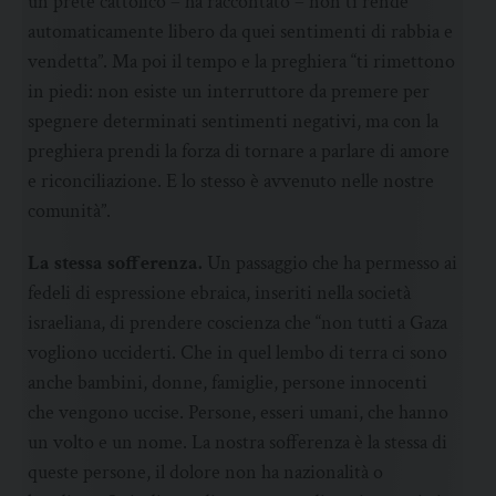
un prete cattolico – ha raccontato – non ti rende
automaticamente libero da quei sentimenti di rabbia e
vendetta”. Ma poi il tempo e la preghiera “ti rimettono
in piedi: non esiste un interruttore da premere per
spegnere determinati sentimenti negativi, ma con la
preghiera prendi la forza di tornare a parlare di amore
e riconciliazione. E lo stesso è avvenuto nelle nostre
comunità”.
La stessa sofferenza.
Un passaggio che ha permesso ai
fedeli di espressione ebraica, inseriti nella società
israeliana, di prendere coscienza che “non tutti a Gaza
vogliono ucciderti. Che in quel lembo di terra ci sono
anche bambini, donne, famiglie, persone innocenti
che vengono uccise. Persone, esseri umani, che hanno
un volto e un nome. La nostra sofferenza è la stessa di
queste persone, il dolore non ha nazionalità o