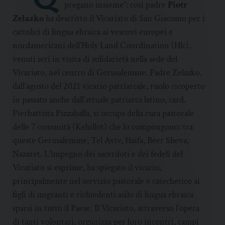
pregano insieme”: così padre
Piotr
Zelazko
ha descritto il Vicariato di San Giacomo per i
cattolici di lingua ebraica ai vescovi europei e
nordamericani dell’Holy Land Coordination (Hlc),
venuti ieri in visita di solidarietà nella sede del
Vicariato, nel centro di Gerusalemme. Padre Zelazko,
dall’agosto del 2021 vicario patriarcale, ruolo ricoperto
in passato anche dall’attuale patriarca latino, card.
Pierbattista Pizzaballa, si occupa della cura pastorale
delle 7 comunità (Kehillot) che lo compongono: tra
queste Gerusalemme, Tel Aviv, Haifa, Beer Sheva,
Nazaret. L’impegno dei sacerdoti e dei fedeli del
Vicariato si esprime, ha spiegato il vicario,
principalmente nel servizio pastorale e catechetico ai
figli di migranti e richiedenti asilo di lingua ebraica
sparsi in tutto il Paese. Il Vicariato, attraverso l’opera
di tanti volontari, organizza per loro incontri, campi