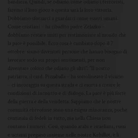
bandiera. Quindi, se odiamo come odiano i terroristi,
faremo il loro gioco e questa sarà la loro vittoria.
Dobbiamo sforzarci a guardarci come esseri umani.
Come cristiani – ha ribadito padre Zelazko –
dobbiamo restare uniti per testimoniare al mondo che
la pace è possibile. Ecco cosa è cambiato dopo il 7
ottobre: siamo diventati persone che hanno bisogno di
lavorare sodo sui propri sentimenti, per non
diventare coloro che odiano gli altri”. “Il nostro
patriarca, il card. Pizzaballa – ha sottolineato il vicario
– ci incoraggia su questa strada e ci esorta a creare le
condizioni di incontro e di dialogo. La pace è più forte
della guerra e della vendetta. Sappiamo che le nostre
comunità ebreofone sono una esigua minoranza, poche
centinaia di fedeli in tutto, ma nella Chiesa non
contano i numeri. Così, quando arabi e israeliani, russi
e ucraini pregano insieme nelle nostre Kehillot, è lì