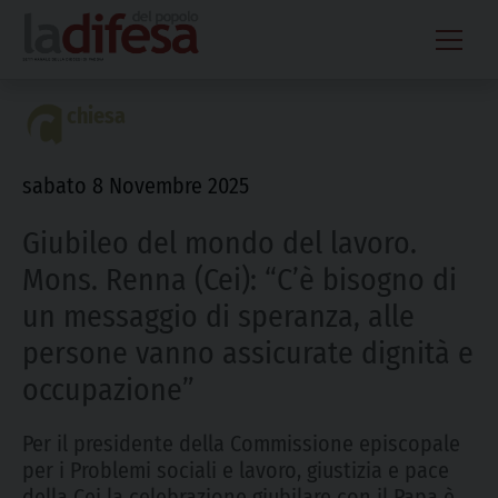
Skip
to
content
chiesa
sabato 8 Novembre 2025
Giubileo del mondo del lavoro.
Mons. Renna (Cei): “C’è bisogno di
un messaggio di speranza, alle
persone vanno assicurate dignità e
occupazione”
Per il presidente della Commissione episcopale
per i Problemi sociali e lavoro, giustizia e pace
della Cei la celebrazione giubilare con il Papa è