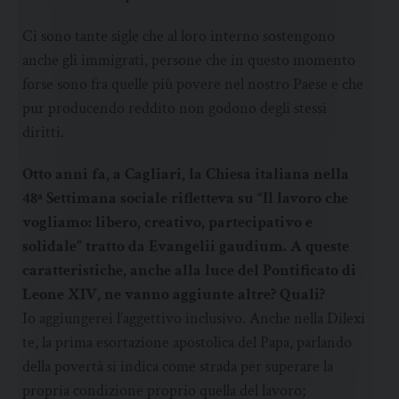
Ci sono tante sigle che al loro interno sostengono
anche gli immigrati, persone che in questo momento
forse sono fra quelle più povere nel nostro Paese e che
pur producendo reddito non godono degli stessi
diritti.
Otto anni fa, a Cagliari, la Chiesa italiana nella
48ª Settimana sociale rifletteva su “Il lavoro che
vogliamo: libero, creativo, partecipativo e
solidale” tratto da Evangelii gaudium. A queste
caratteristiche, anche alla luce del Pontificato di
Leone XIV, ne vanno aggiunte altre? Quali?
Io aggiungerei l’aggettivo inclusivo. Anche nella Dilexi
te, la prima esortazione apostolica del Papa, parlando
della povertà si indica come strada per superare la
propria condizione proprio quella del lavoro;