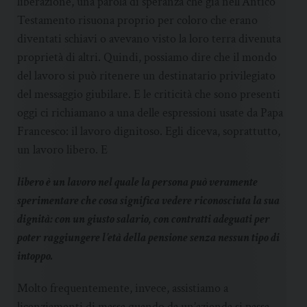
liberazione, una parola di speranza che già nell’Antico
Testamento risuona proprio per coloro che erano
diventati schiavi o avevano visto la loro terra divenuta
proprietà di altri. Quindi, possiamo dire che il mondo
del lavoro si può ritenere un destinatario privilegiato
del messaggio giubilare. E le criticità che sono presenti
oggi ci richiamano a una delle espressioni usate da Papa
Francesco: il lavoro dignitoso. Egli diceva, soprattutto,
un lavoro libero. E
libero è un lavoro nel quale la persona può veramente
sperimentare che cosa significa vedere riconosciuta la sua
dignità: con un giusto salario, con contratti adeguati per
poter raggiungere l’età della pensione senza nessun tipo di
intoppo.
Molto frequentemente, invece, assistiamo a
licenziamenti di massa quando da un’azienda si passa