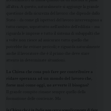
all’altra. A questo, naturalmente si aggiunge la grande
questione della sicurezza del lavoro: che dipende dallo
Stato – da come gli ispettori del lavoro intervengono a
tutto campo, soprattutto nell’ambito dell’edilizia – ma
riguarda le imprese e tutto il sistema di subappalti che
a volte non riesce ad assicurare tutto quello che
potrebbe far evitare pericoli; e riguarda naturalmente
anche il lavoratore che è il primo che deve stare
attento in determinate situazioni.
La Chiesa che cosa può fare per contribuire a
ridare speranza ad un mondo del lavoro che,
forse mai come oggi, ne avverte il bisogno?
Il grande compito rimane sempre quello della
formazione delle coscienze. Ma
la Chiesa che è in Italia non cerca semplicemente di fare