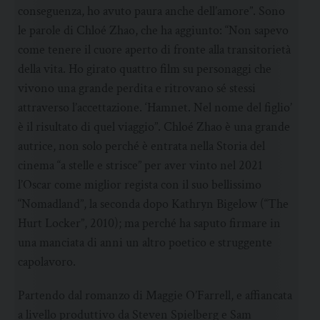
conseguenza, ho avuto paura anche dell’amore”. Sono
le parole di Chloé Zhao, che ha aggiunto: “Non sapevo
come tenere il cuore aperto di fronte alla transitorietà
della vita. Ho girato quattro film su personaggi che
vivono una grande perdita e ritrovano sé stessi
attraverso l’accettazione. ‘Hamnet. Nel nome del figlio’
è il risultato di quel viaggio”. Chloé Zhao è una grande
autrice, non solo perché è entrata nella Storia del
cinema “a stelle e strisce” per aver vinto nel 2021
l’Oscar come miglior regista con il suo bellissimo
“Nomadland”, la seconda dopo Kathryn Bigelow (“The
Hurt Locker”, 2010); ma perché ha saputo firmare in
una manciata di anni un altro poetico e struggente
capolavoro.
Partendo dal romanzo di Maggie O’Farrell, e affiancata
a livello produttivo da Steven Spielberg e Sam