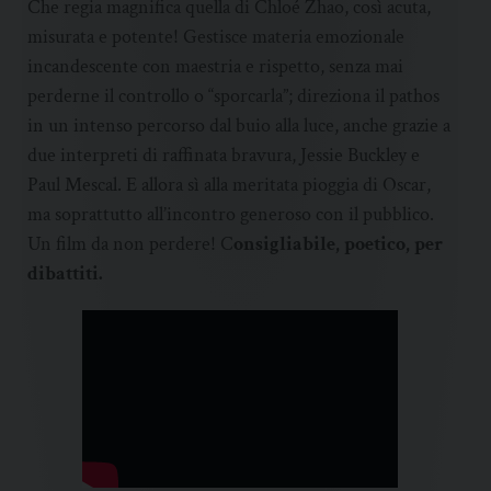
Che regia magnifica quella di Chloé Zhao, così acuta,
misurata e potente! Gestisce materia emozionale
incandescente con maestria e rispetto, senza mai
perderne il controllo o “sporcarla”; direziona il pathos
in un intenso percorso dal buio alla luce, anche grazie a
due interpreti di raffinata bravura, Jessie Buckley e
Paul Mescal. E allora sì alla meritata pioggia di Oscar,
ma soprattutto all’incontro generoso con il pubblico.
Un film da non perdere! C
onsigliabile, poetico, per
dibattiti.