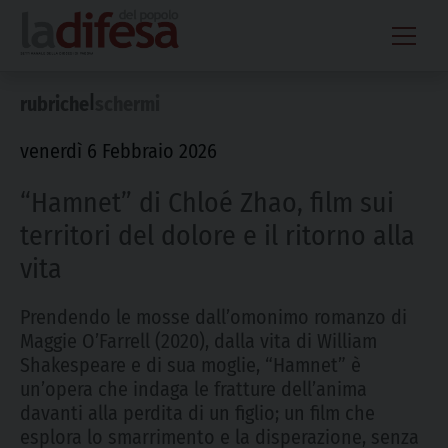
Skip
to
content
|
rubriche
schermi
venerdì 6 Febbraio 2026
“Hamnet” di Chloé Zhao, film sui
territori del dolore e il ritorno alla
vita
Prendendo le mosse dall’omonimo romanzo di
Maggie O’Farrell (2020), dalla vita di William
Shakespeare e di sua moglie, “Hamnet” è
un’opera che indaga le fratture dell’anima
davanti alla perdita di un figlio; un film che
esplora lo smarrimento e la disperazione, senza