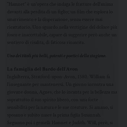
“Hamnet” è un’opera che indaga le fratture dell’anima
davanti alla perdita di un figlio; un film che esplora lo
smarrimento e la disperazione, senza essere mai
ricattatorio. Uno sguardo nella vertigine del dolore più
fosco e inaccettabile, capace di suggerire però anche un
sentiero di risalita, di faticosa rinascita.
Uno dei titoli più belli, potenti e poetici della stagione.
La famiglia del Bardo dell’Avon
Inghilterra, Stratford-upon-Avon, 1580. William fa
l’insegnante per mantenersi. Un giorno incontra una
giovane donna, Agnes, che lo incanta per la bellezza ma
soprattutto il suo spirito libero, con una forte
sensibilità per la natura e le sue creature. Si amano, si
sposano e subito nasce la prima figlia Susannah.
Seguono poi i gemelli Hamnet e Judith. Will, però, si