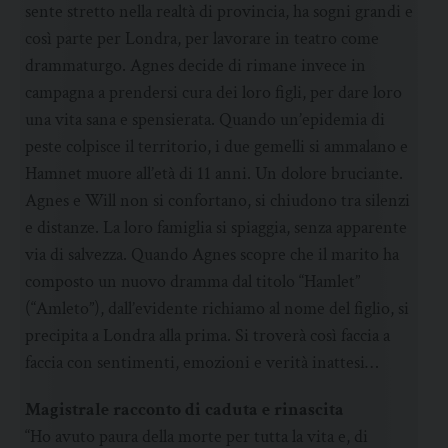
sente stretto nella realtà di provincia, ha sogni grandi e
così parte per Londra, per lavorare in teatro come
drammaturgo. Agnes decide di rimane invece in
campagna a prendersi cura dei loro figli, per dare loro
una vita sana e spensierata. Quando un’epidemia di
peste colpisce il territorio, i due gemelli si ammalano e
Hamnet muore all’età di 11 anni. Un dolore bruciante.
Agnes e Will non si confortano, si chiudono tra silenzi
e distanze. La loro famiglia si spiaggia, senza apparente
via di salvezza. Quando Agnes scopre che il marito ha
composto un nuovo dramma dal titolo “Hamlet”
(“Amleto”), dall’evidente richiamo al nome del figlio, si
precipita a Londra alla prima. Si troverà così faccia a
faccia con sentimenti, emozioni e verità inattesi…
Magistrale racconto di caduta e rinascita
“Ho avuto paura della morte per tutta la vita e, di