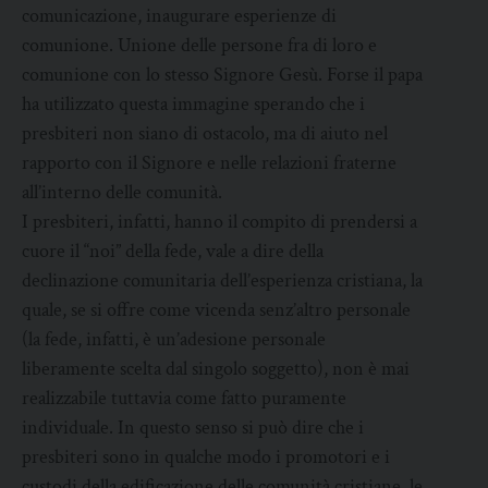
comunicazione, inaugurare esperienze di
comunione. Unione delle persone fra di loro e
comunione con lo stesso Signore Gesù. Forse il papa
ha utilizzato questa immagine sperando che i
presbiteri non siano di ostacolo, ma di aiuto nel
rapporto con il Signore e nelle relazioni fraterne
all’interno delle comunità.
I presbiteri, infatti, hanno il compito di prendersi a
cuore il “noi” della fede, vale a dire della
declinazione comunitaria dell’esperienza cristiana, la
quale, se si offre come vicenda senz’altro personale
(la fede, infatti, è un’adesione personale
liberamente scelta dal singolo soggetto), non è mai
realizzabile tuttavia come fatto puramente
individuale. In questo senso si può dire che i
presbiteri sono in qualche modo i promotori e i
custodi della edificazione delle comunità cristiane, le