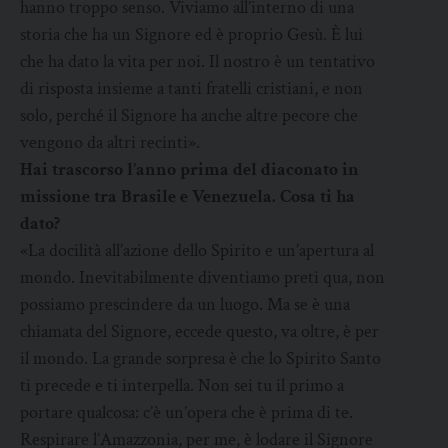
hanno troppo senso. Viviamo all’interno di una
storia che ha un Signore ed è proprio Gesù. È lui
che ha dato la vita per noi. Il nostro è un tentativo
di risposta insieme a tanti fratelli cristiani, e non
solo, perché il Signore ha anche altre pecore che
vengono da altri recinti».
Hai trascorso l’anno prima del diaconato in
missione tra Brasile e Venezuela. Cosa ti ha
dato?
«La docilità all’azione dello Spirito e un’apertura al
mondo. Inevitabilmente diventiamo preti qua, non
possiamo prescindere da un luogo. Ma se è una
chiamata del Signore, eccede questo, va oltre, è per
il mondo. La grande sorpresa è che lo Spirito Santo
ti precede e ti interpella. Non sei tu il primo a
portare qualcosa: c’è un’opera che è prima di te.
Respirare l’Amazzonia, per me, è lodare il Signore