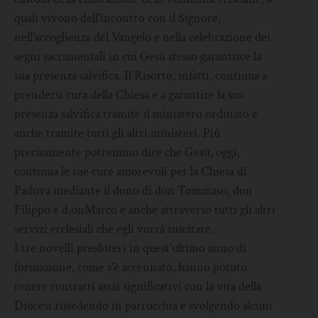
quali vivono dell’incontro con il Signore,
nell’accoglienza del Vangelo e nella celebrazione dei
segni sacramentali in cui Gesù stesso garantisce la
sua presenza salvifica. Il Risorto, infatti, continua a
prendersi cura della Chiesa e a garantire la sua
presenza salvifica tramite il ministero ordinato e
anche tramite tutti gli altri ministeri. Più
precisamente potremmo dire che Gesù, oggi,
continua le sue cure amorevoli per la Chiesa di
Padova mediante il dono di don Tommaso, don
Filippo e d.onMarco e anche attraverso tutti gli altri
servizi ecclesiali che egli vorrà suscitare.
I tre novelli presbiteri in quest’ultimo anno di
formazione, come s’è accennato, hanno potuto
tenere contratti assai significativi con la vita della
Diocesi risiedendo in parrocchia e svolgendo alcuni