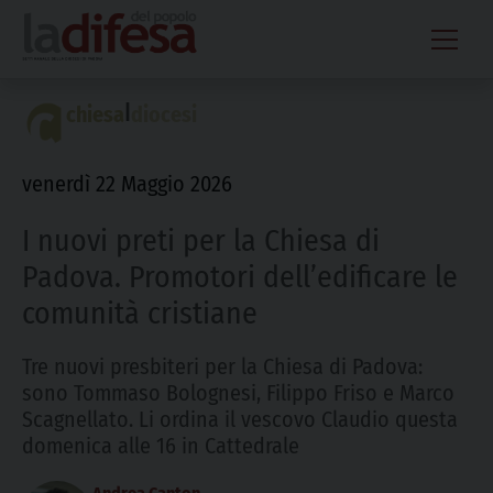
Skip
to
content
|
chiesa
diocesi
venerdì 22 Maggio 2026
I nuovi preti per la Chiesa di
Padova. Promotori dell’edificare le
comunità cristiane
Tre nuovi presbiteri per la Chiesa di Padova:
sono Tommaso Bolognesi, Filippo Friso e Marco
Scagnellato. Li ordina il vescovo Claudio questa
domenica alle 16 in Cattedrale