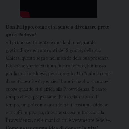
Don Filippo, come ci si sente a diventare prete
qui a Padova?
«Il primo sentimento è quello di una grande
gratitudine nei confronti del Signore, della sua
Chiesa, questo segno nel mondo della sua presenza.
Poi anche speranza in un futuro buono, luminoso
per la nostra Chiesa, per il mondo. Un “minestrone”
di sentimenti e di pensieri buoni che sbocciano nel
cuore quando ci si affida alla Provvidenza. È tanto
tempo che ci prepariamo. Penso sia arrivato il
tempo, un po’ come quando hai il costume addosso
e ti tuffi in piscina, di buttarsi così in braccio alla
Provvidenza, nelle mani di chi è veramente fedele».
Come nasce questa idea di donare la vita?