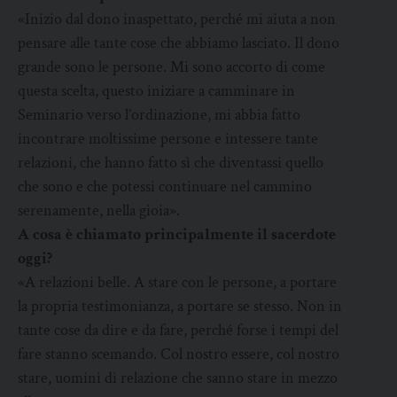
«Inizio dal dono inaspettato, perché mi aiuta a non
pensare alle tante cose che abbiamo lasciato. Il dono
grande sono le persone. Mi sono accorto di come
questa scelta, questo iniziare a camminare in
Seminario verso l’ordinazione, mi abbia fatto
incontrare moltissime persone e intessere tante
relazioni, che hanno fatto sì che diventassi quello
che sono e che potessi continuare nel cammino
serenamente, nella gioia».
A cosa è chiamato principalmente il sacerdote
oggi?
«A relazioni belle. A stare con le persone, a portare
la propria testimonianza, a portare se stesso. Non in
tante cose da dire e da fare, perché forse i tempi del
fare stanno scemando. Col nostro essere, col nostro
stare, uomini di relazione che sanno stare in mezzo