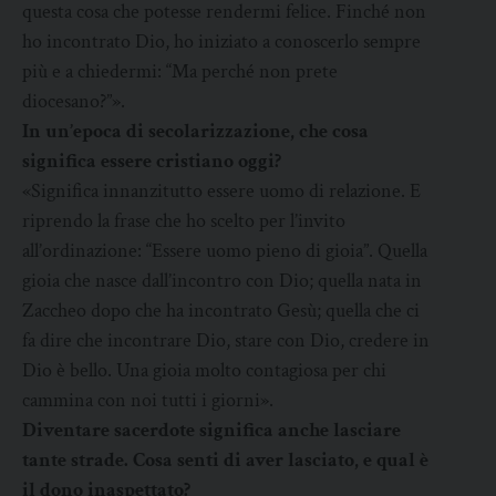
questa cosa che potesse rendermi felice. Finché non
ho incontrato Dio, ho iniziato a conoscerlo sempre
più e a chiedermi: “Ma perché non prete
diocesano?”».
In un’epoca di secolarizzazione, che cosa
significa essere cristiano oggi?
«Significa innanzitutto essere uomo di relazione. E
riprendo la frase che ho scelto per l’invito
all’ordinazione: “Essere uomo pieno di gioia”. Quella
gioia che nasce dall’incontro con Dio; quella nata in
Zaccheo dopo che ha incontrato Gesù; quella che ci
fa dire che incontrare Dio, stare con Dio, credere in
Dio è bello. Una gioia molto contagiosa per chi
cammina con noi tutti i giorni».
Diventare sacerdote significa anche lasciare
tante strade. Cosa senti di aver lasciato, e qual è
il dono inaspettato?