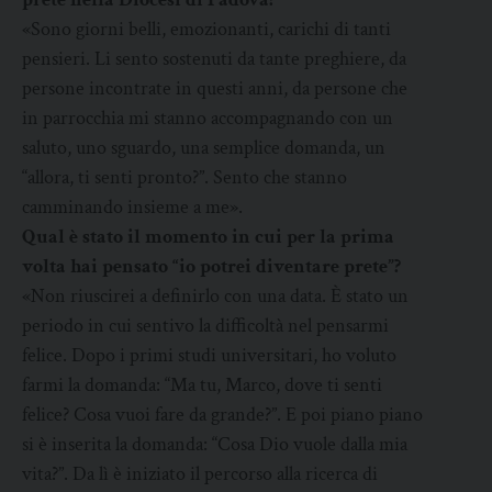
«Sono giorni belli, emozionanti, carichi di tanti
pensieri. Li sento sostenuti da tante preghiere, da
persone incontrate in questi anni, da persone che
in parrocchia mi stanno accompagnando con un
saluto, uno sguardo, una semplice domanda, un
“allora, ti senti pronto?”. Sento che stanno
camminando insieme a me».
Qual è stato il momento in cui per la prima
volta hai pensato “io potrei diventare prete”?
«Non riuscirei a definirlo con una data. È stato un
periodo in cui sentivo la difficoltà nel pensarmi
felice. Dopo i primi studi universitari, ho voluto
farmi la domanda: “Ma tu, Marco, dove ti senti
felice? Cosa vuoi fare da grande?”. E poi piano piano
si è inserita la domanda: “Cosa Dio vuole dalla mia
vita?”. Da lì è iniziato il percorso alla ricerca di