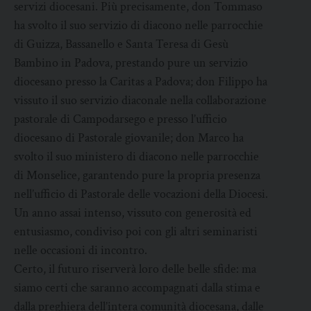
servizi diocesani. Più precisamente, don Tommaso
ha svolto il suo servizio di diacono nelle parrocchie
di Guizza, Bassanello e Santa Teresa di Gesù
Bambino in Padova, prestando pure un servizio
diocesano presso la Caritas a Padova; don Filippo ha
vissuto il suo servizio diaconale nella collaborazione
pastorale di Campodarsego e presso l’ufficio
diocesano di Pastorale giovanile; don Marco ha
svolto il suo ministero di diacono nelle parrocchie
di Monselice, garantendo pure la propria presenza
nell’ufficio di Pastorale delle vocazioni della Diocesi.
Un anno assai intenso, vissuto con generosità ed
entusiasmo, condiviso poi con gli altri seminaristi
nelle occasioni di incontro.
Certo, il futuro riserverà loro delle belle sfide: ma
siamo certi che saranno accompagnati dalla stima e
dalla preghiera dell’intera comunità diocesana, dalle