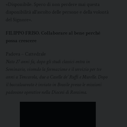
«Disponibile. Spero di non perdere mai questa
disponibilità all’ascolto delle persone e della volontà
del Signore».
FILIPPO FRISO. Collaborare al bene perché
possa crescere
Padova – Cattedrale
Nato 27 anni fa, dopo gli studi classici entra in
Seminario, vivendo la formazione e il servizio per tre
anni a Tencarola, due a Caselle de’ Ruffi e Murelle. Dopo
il baccalaureato è inviato in Brasile presso le missioni
padovane operative nella Diocesi di Roraima.