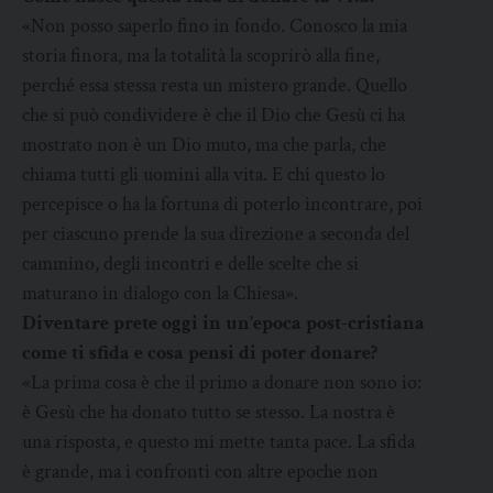
«Non posso saperlo fino in fondo. Conosco la mia
storia finora, ma la totalità la scoprirò alla fine,
perché essa stessa resta un mistero grande. Quello
che si può condividere è che il Dio che Gesù ci ha
mostrato non è un Dio muto, ma che parla, che
chiama tutti gli uomini alla vita. E chi questo lo
percepisce o ha la fortuna di poterlo incontrare, poi
per ciascuno prende la sua direzione a seconda del
cammino, degli incontri e delle scelte che si
maturano in dialogo con la Chiesa».
Diventare prete oggi in un’epoca post-cristiana
come ti sfida e cosa pensi di poter donare?
«La prima cosa è che il primo a donare non sono io:
è Gesù che ha donato tutto se stesso. La nostra è
una risposta, e questo mi mette tanta pace. La sfida
è grande, ma i confronti con altre epoche non