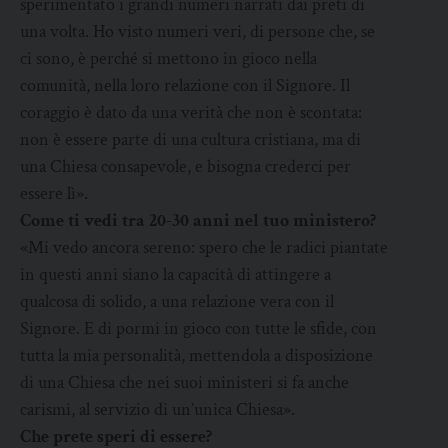
sperimentato i grandi numeri narrati dai preti di
una volta. Ho visto numeri veri, di persone che, se
ci sono, è perché si mettono in gioco nella
comunità, nella loro relazione con il Signore. Il
coraggio è dato da una verità che non è scontata:
non è essere parte di una cultura cristiana, ma di
una Chiesa consapevole, e bisogna crederci per
essere lì».
Come ti vedi tra 20-30 anni nel tuo ministero?
«Mi vedo ancora sereno: spero che le radici piantate
in questi anni siano la capacità di attingere a
qualcosa di solido, a una relazione vera con il
Signore. E di pormi in gioco con tutte le sfide, con
tutta la mia personalità, mettendola a disposizione
di una Chiesa che nei suoi ministeri si fa anche
carismi, al servizio di un’unica Chiesa».
Che prete speri di essere?