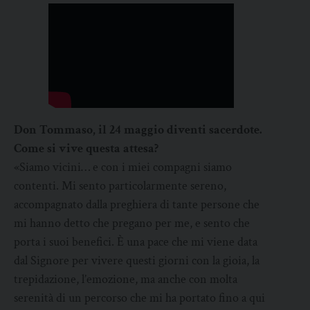
Don Tommaso, il 24 maggio diventi sacerdote.
Come si vive questa attesa?
«Siamo vicini… e con i miei compagni siamo
contenti. Mi sento particolarmente sereno,
accompagnato dalla preghiera di tante persone che
mi hanno detto che pregano per me, e sento che
porta i suoi benefici. È una pace che mi viene data
dal Signore per vivere questi giorni con la gioia, la
trepidazione, l’emozione, ma anche con molta
serenità di un percorso che mi ha portato fino a qui