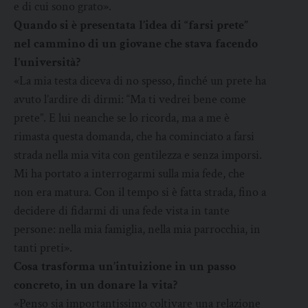
e di cui sono grato».
Quando si è presentata l’idea di “farsi prete”
nel cammino di un giovane che stava facendo
l’università?
«La mia testa diceva di no spesso, finché un prete ha
avuto l’ardire di dirmi: “Ma ti vedrei bene come
prete”. E lui neanche se lo ricorda, ma a me è
rimasta questa domanda, che ha cominciato a farsi
strada nella mia vita con gentilezza e senza imporsi.
Mi ha portato a interrogarmi sulla mia fede, che
non era matura. Con il tempo si è fatta strada, fino a
decidere di fidarmi di una fede vista in tante
persone: nella mia famiglia, nella mia parrocchia, in
tanti preti».
Cosa trasforma un’intuizione in un passo
concreto, in un donare la vita?
«Penso sia importantissimo coltivare una relazione