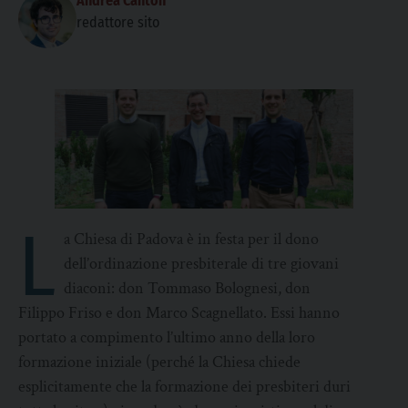
Andrea Canton
redattore sito
L
a Chiesa di Padova è in festa per il dono
dell’ordinazione presbiterale di tre giovani
diaconi: don Tommaso Bolognesi, don
Filippo Friso e don Marco Scagnellato. Essi hanno
portato a compimento l’ultimo anno della loro
formazione iniziale (perché la Chiesa chiede
esplicitamente che la formazione dei presbiteri duri