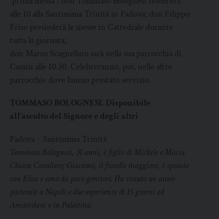
“prima messa”: don Tommaso Bolognesi celebrerà
alle 10 alla Santissima Trinità in Padova; don Filippo
Friso presiederà le messe in Cattedrale durante
tutta la giornata;
don Marco Scagnellato sarà nella sua parrocchia di
Camin alle 10.30. Celebreranno, poi, nelle altre
parrocchie dove hanno prestato servizio.
TOMMASO BOLOGNESI. Disponibile
all’ascolto del Signore e degli altri
Padova – Santissima Trinità
Tommaso Bolognesi, 31 anni, è figlio di Michele e Maria
Chiara Cavaliere; Giacomo, il fratello maggiore, è sposato
con Elisa e sono da poco genitori. Ha vissuto un anno
pastorale a Napoli e due esperienze di 15 giorni ad
Amsterdam e in Palestina.