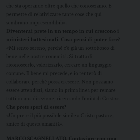
che sta operando oltre quello che conosciamo. E
permette di relativizzare tante cose che qui
sembrano imprescindibili».
Diventerai prete in un tempo in cui crescono i
ministeri battesimali. Cosa pensi di poter fare?
«Mi sento sereno, perché c’è già un sottobosco di
bene nelle nostre comunità. Si tratta di
riconoscerlo, valorizzarlo, cercare un linguaggio
comune. Il bene mi precede, e io tenterò di
collaborare perché possa crescere. Non possiamo
essere attendisti, siamo in prima linea per remare
tutti in una direzione, ricercando l’unità di Cristo».
Che prete speri di essere?
«Un prete il più possibile simile a Cristo pastore,
amico di questa umanità».
MARCO SCAGNELLATO. Contagiare con una