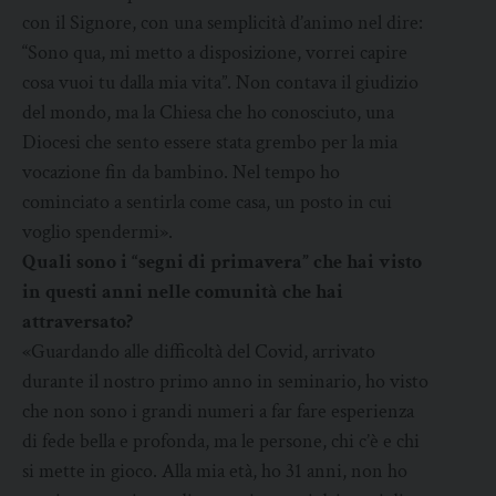
con il Signore, con una semplicità d’animo nel dire:
“Sono qua, mi metto a disposizione, vorrei capire
cosa vuoi tu dalla mia vita”. Non contava il giudizio
del mondo, ma la Chiesa che ho conosciuto, una
Diocesi che sento essere stata grembo per la mia
vocazione fin da bambino. Nel tempo ho
cominciato a sentirla come casa, un posto in cui
voglio spendermi».
Quali sono i “segni di primavera” che hai visto
in questi anni nelle comunità che hai
attraversato?
«Guardando alle difficoltà del Covid, arrivato
durante il nostro primo anno in seminario, ho visto
che non sono i grandi numeri a far fare esperienza
di fede bella e profonda, ma le persone, chi c’è e chi
si mette in gioco. Alla mia età, ho 31 anni, non ho