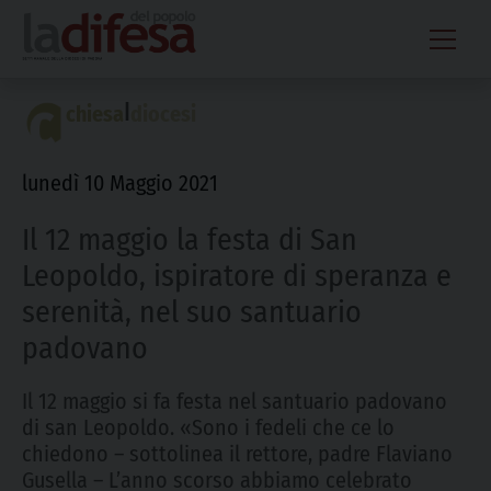
Skip
to
content
|
chiesa
diocesi
lunedì 10 Maggio 2021
Il 12 maggio la festa di San
Leopoldo, ispiratore di speranza e
serenità, nel suo santuario
padovano
Il 12 maggio si fa festa nel santuario padovano
di san Leopoldo. «Sono i fedeli che ce lo
chiedono – sottolinea il rettore, padre Flaviano
Gusella – L’anno scorso abbiamo celebrato