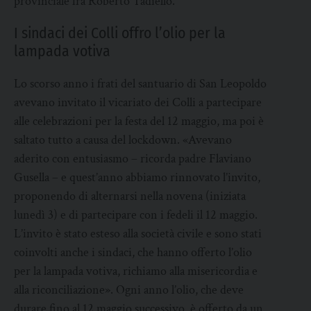
provinciale fra Roberto Tadiello.
I sindaci dei Colli offro l’olio per la
lampada votiva
Lo scorso anno i frati del santuario di San Leopoldo
avevano invitato il vicariato dei Colli a partecipare
alle celebrazioni per la festa del 12 maggio, ma poi è
saltato tutto a causa del lockdown. «Avevano
aderito con entusiasmo – ricorda padre Flaviano
Gusella – e quest’anno abbiamo rinnovato l’invito,
proponendo di alternarsi nella novena (iniziata
lunedì 3) e di partecipare con i fedeli il 12 maggio.
L’invito è stato esteso alla società civile e sono stati
coinvolti anche i sindaci, che hanno offerto l’olio
per la lampada votiva, richiamo alla misericordia e
alla riconciliazione». Ogni anno l’olio, che deve
durare fino al 12 maggio successivo, è offerto da un