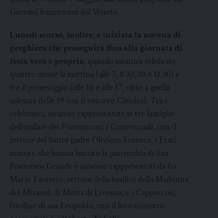
Giovani francescani del Veneto.
Lunedì scorso, inoltre, è iniziata la novena di
preghiera che proseguirà fino alla giornata di
festa vera e propria
, quando saranno celebrate
quattro messe la mattina (alle 7, 8.30, 10 e 11.30) e
tre il pomeriggio (alle 16 e alle 17, oltre a quella
solenne delle 19 con il vescovo Claudio). Tra i
celebranti, saranno rappresentate le tre famiglie
dell’ordine dei Francescani: i Conventuali, con il
rettore del Santo padre Oliviero Svanera; i Frati
minori, che hanno lasciato la parrocchia di San
Francesco Grande e saranno rappresentati da fra
Mario Favretto, rettore della basilica della Madonna
dei Miracoli di Motta di Livenza; e i Cappuccini,
l’ordine di san Leopoldo, con il loro ministro