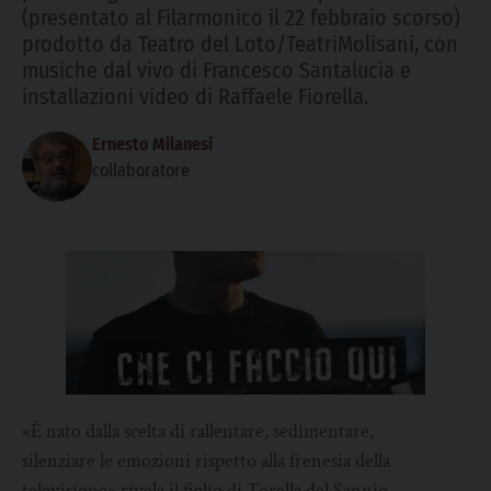
(presentato al Filarmonico il 22 febbraio scorso)
prodotto da Teatro del Loto/TeatriMolisani, con
musiche dal vivo di Francesco Santalucia e
installazioni video di Raffaele Fiorella.
Ernesto Milanesi
collaboratore
«È nato dalla scelta di rallentare, sedimentare,
silenziare le emozioni rispetto alla frenesia della
televisione» rivela il figlio di Torella del Sannio