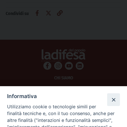
Condividi su
CHI SIAMO
PRIVACY
Informativa
AMMINISTRAZIONE TRASPARENTE
Utilizziamo cookie o tecnologie simili per
finalità tecniche e, con il tuo consenso, anche per
SCRIVICI
altre finalità ("interazioni e funzionalità semplici",