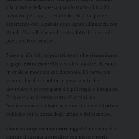
alla matrice della poesia quando tratto di luoghi,
incontro persone, racconto la realtà. Le prime
esperienze con la parola sono legate all’amicizia con
Amelia Rosselli che mi ha introdotto fra i grandi
poeti del Novecento».
Lavoro, diritti, migranti: temi che rimandano
a papa Francesco?
«Mi verrebbe da dire che sono
in qualche modo un suo discepolo. Di certo, più
vicino a lui che ai politici e governanti che
dovrebbero preoccuparsi dei più fragili e bisognosi.
Francesco ha davvero rotto gli argini, un
“rivoluzionario” entrato a pieno titolo nel dibattito
pubblico per la difesa degli ultimi e del pianeta».
Come si impara a narrare oggi?
«Il mio modello
rimane il cinema neorealista con piccole storie