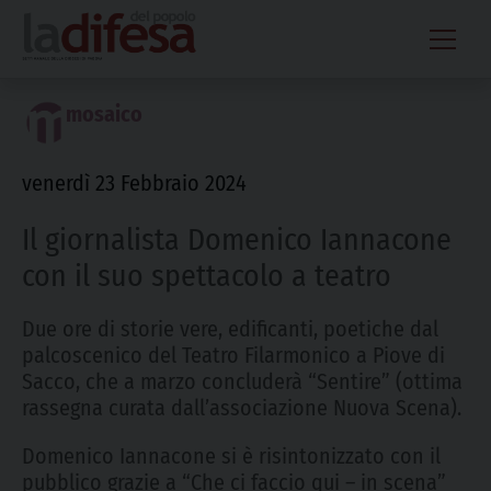
Skip
to
content
mosaico
venerdì 23 Febbraio 2024
Il giornalista Domenico Iannacone
con il suo spettacolo a teatro
Due ore di storie vere, edificanti, poetiche dal
palcoscenico del Teatro Filarmonico a Piove di
Sacco, che a marzo concluderà “Sentire” (ottima
rassegna curata dall’associazione Nuova Scena).
Domenico Iannacone si è risintonizzato con il
pubblico grazie a “Che ci faccio qui – in scena”