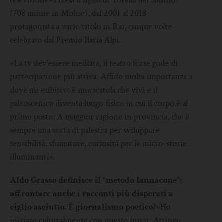
(708 anime in Molise), dal 2001 al 2018
protagonista a vario titolo in Rai, cinque volte
celebrato dal Premio Ilaria Alpi.
«La tv dev’essere mediata, il teatro forse gode di
partecipazione più attiva. Affido molta importanza a
dove mi esibisco: è una scatola che vivi e il
palcoscenico diventa luogo fisico in cui il corpo è al
primo posto. A maggior ragione in provincia, che è
sempre una sorta di palestra per sviluppare
sensibilità, sfumature, curiosità per le micro-storie
illuminanti».
Aldo Grasso definisce il “metodo Iannacone”:
affrontare anche i racconti più disperati a
ciglio asciutto. È giornalismo poetico?
«Ho
iniziato culturalmente con questo input. Attingo