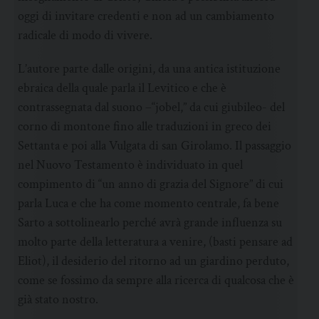
oggi di invitare credenti e non ad un cambiamento
radicale di modo di vivere.
L’autore parte dalle origini, da una antica istituzione
ebraica della quale parla il Levitico e che è
contrassegnata dal suono –“jobel,” da cui giubileo- del
corno di montone fino alle traduzioni in greco dei
Settanta e poi alla Vulgata di san Girolamo. Il passaggio
nel Nuovo Testamento è individuato in quel
compimento di “un anno di grazia del Signore” di cui
parla Luca e che ha come momento centrale, fa bene
Sarto a sottolinearlo perché avrà grande influenza su
molto parte della letteratura a venire, (basti pensare ad
Eliot), il desiderio del ritorno ad un giardino perduto,
come se fossimo da sempre alla ricerca di qualcosa che è
già stato nostro.