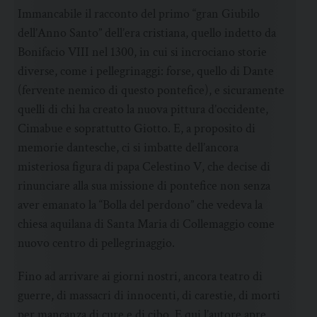
Immancabile il racconto del primo “gran Giubilo
dell’Anno Santo” dell’era cristiana, quello indetto da
Bonifacio VIII nel 1300, in cui si incrociano storie
diverse, come i pellegrinaggi: forse, quello di Dante
(fervente nemico di questo pontefice), e sicuramente
quelli di chi ha creato la nuova pittura d’occidente,
Cimabue e soprattutto Giotto. E, a proposito di
memorie dantesche, ci si imbatte dell’ancora
misteriosa figura di papa Celestino V, che decise di
rinunciare alla sua missione di pontefice non senza
aver emanato la “Bolla del perdono” che vedeva la
chiesa aquilana di Santa Maria di Collemaggio come
nuovo centro di pellegrinaggio.
Fino ad arrivare ai giorni nostri, ancora teatro di
guerre, di massacri di innocenti, di carestie, di morti
per mancanza di cure e di cibo. E qui l’autore apre