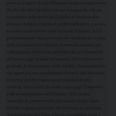
pianeta. L’autore ha già affrontato temi scottanti come
l’Indice dei libri proibiti e il caso Savonarola, e la sua
trattazione della storia del Giubileo si fonda su due
elementi basilari: il primo è quello esplicativo, con una
accurata ricostruzione della storia dei Giubilei, la cui
periodizzazione varia nel corso dei secoli anche a causa
delle indizioni straordinarie; il secondo consiste nel
collegamento dell’evento giubilare alle problematiche
del nostro oggi: la fame nel mondo, l’invecchiamento
graduale, la diminuzione delle natalità, l’inquinamento
che agisce poi sui cambiamenti climatici che chiudono
il cerchio perché colpiscono le popolazioni più
indifese. Sarto mette in risalto come papa Francesco
nella promulgazione del Giubileo 2025 sia ben
cosciente di queste novità, che hanno origini assai
antiche, e ponga questioni che mettono in relazione
insegnamento di Cristo, Chiesa e possibilità ancora