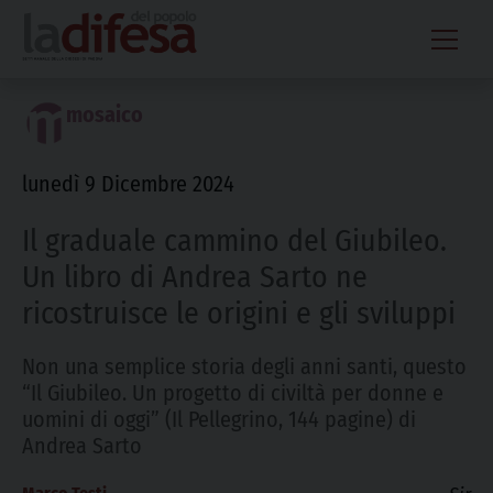
Skip
to
content
mosaico
lunedì 9 Dicembre 2024
Il graduale cammino del Giubileo.
Un libro di Andrea Sarto ne
ricostruisce le origini e gli sviluppi
Non una semplice storia degli anni santi, questo
“Il Giubileo. Un progetto di civiltà per donne e
uomini di oggi” (Il Pellegrino, 144 pagine) di
Andrea Sarto