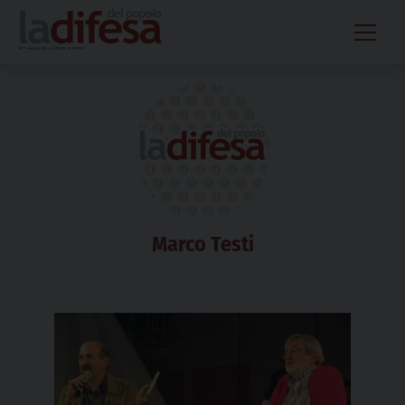
Skip
to
content
Marco Testi