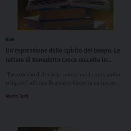
idee
Un’espressione dello spirito del tempo. Le
lettere di Benedetto Croce raccolte in
“Perdersi negli altri e nelle cose”
“Devo debbo dirle che io sono, a modo mio, molto
religioso”, afferma Benedetto Croce in un inciso
contenuto nella lettera del 25...
Marco Testi