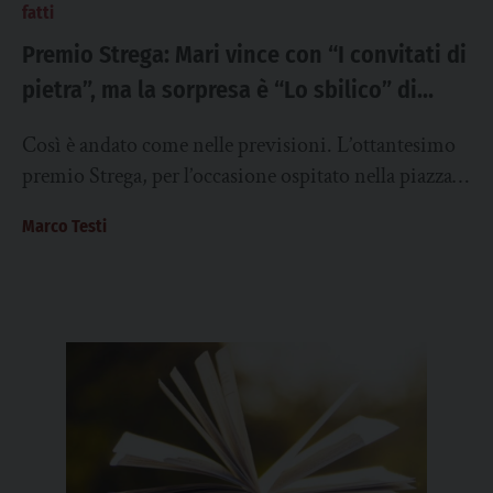
fatti
Premio Strega: Mari vince con “I convitati di
pietra”, ma la sorpresa è “Lo sbilico” di
Pierantozzi
Così è andato come nelle previsioni. L’ottantesimo
premio Strega, per l’occasione ospitato nella piazza
del Campidoglio, invece che nel consueto Ninfeo
Marco Testi
di...