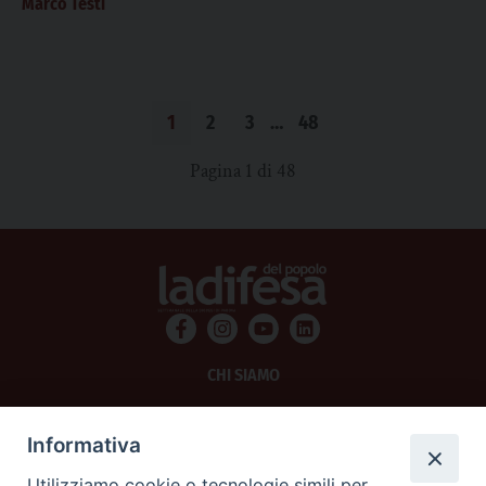
Marco Testi
1
2
3
…
48
Pagina 1 di 48
CHI SIAMO
PRIVACY
Informativa
AMMINISTRAZIONE TRASPARENTE
Utilizziamo cookie o tecnologie simili per