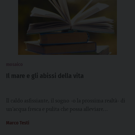
mosaico
Il mare e gli abissi della vita
Il caldo asfissiante, il sogno -o la prossima realtà- di
un’acqua fresca e pulita che possa alleviare
l’oppressione fisica e interiore imposta...
Marco Testi