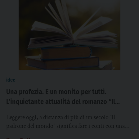
idee
Una profezia. E un monito per tutti.
L’inquietante attualità del romanzo “Il
padrone del mondo” di Hugh Benson
Leggere oggi, a distanza di più di un secolo “Il
padrone del mondo” significa fare i conti con una
chimera dai molti...