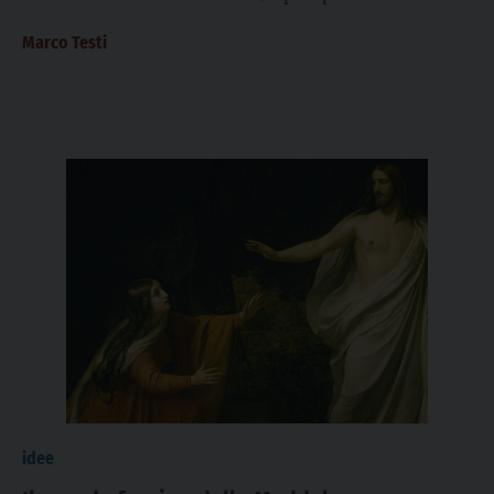
dell’anno dopo, segnano l’inizio...
Marco Testi
idee