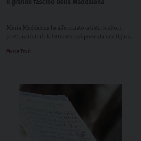
Il grande fascino della Maddalena
Maria Maddalena ha affascinato artisti, scultori,
poeti, narratori: la letteratura ci presenta una figura
femminile che ha focalizzato su sé l’attenzione dei...
Marco Testi