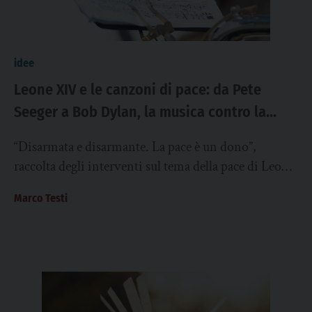
idee
Leone XIV e le canzoni di pace: da Pete
Seeger a Bob Dylan, la musica contro la
guerra
“Disarmata e disarmante. La pace è un dono”,
raccolta degli interventi sul tema della pace di Leone
XIV dall’8 maggio 2025, data...
Marco Testi