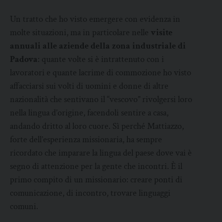
Un tratto che ho visto emergere con evidenza in
molte situazioni, ma in particolare nelle
visite
annuali alle aziende della zona industriale di
Padova
: quante volte si è intrattenuto con i
lavoratori e quante lacrime di commozione ho visto
affacciarsi sui volti di uomini e donne di altre
nazionalità che sentivano il “vescovo” rivolgersi loro
nella lingua d’origine, facendoli sentire a casa,
andando dritto al loro cuore. Sì perché Mattiazzo,
forte dell’esperienza missionaria, ha sempre
ricordato che imparare la lingua del paese dove vai è
segno di attenzione per la gente che incontri. È il
primo compito di un missionario: creare ponti di
comunicazione, di incontro, trovare linguaggi
comuni.