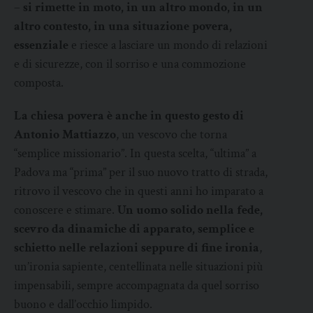
–
si rimette in moto, in un altro mondo, in un
altro contesto, in una situazione povera,
essenziale
e riesce a lasciare un mondo di relazioni
e di sicurezze, con il sorriso e una commozione
composta.
La chiesa povera è anche in questo gesto di
Antonio Mattiazzo
, un vescovo che torna
“semplice missionario”. In questa scelta, “ultima” a
Padova ma “prima” per il suo nuovo tratto di strada,
ritrovo il vescovo che in questi anni ho imparato a
conoscere e stimare.
Un uomo solido nella fede,
scevro da dinamiche di apparato, semplice e
schietto nelle relazioni seppure di fine ironia
,
un’ironia sapiente, centellinata nelle situazioni più
impensabili, sempre accompagnata da quel sorriso
buono e dall’occhio limpido.