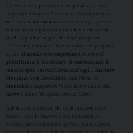
Senza cedere al pessimismo che paralizza e rende
inoperosi, il vescovo Antonio si è fatto forza delle
certezze che un cristiano dovrebbe sempre portare
con sé, ha proseguito ammonendo e indicando la
strada, sapendo che quel che si fa è una goccia
nell’oceano, ma sempre indispensabile nel progetto
di Dio.
Il mondo contemporaneo, la società
globalizzata, il dio denaro, il consumismo, le
tante droghe e assuefazioni dell’oggi… Antonio
Mattiazzo vede, sottolinea, individua le
dinamiche, suggerisce vie di interventi e stili
nuovi
e infine “ricapitola tutto in Cristo”.
Agli attacchi personali, che negli anni non sono
mancati, non ha risposto e non li ha mai fatti
divenire prioritari nel suo operare. Ma se a essere
toccata o denigrata è stata la missione della chiesa, la