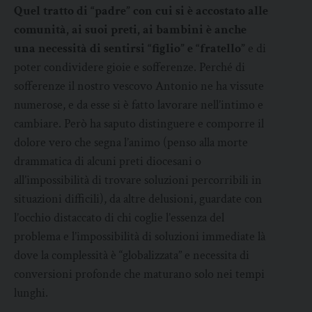
Quel tratto di “padre” con cui si è accostato alle
comunità, ai suoi preti, ai bambini è anche
una necessità di sentirsi “figlio” e “fratello”
e di
poter condividere gioie e sofferenze. Perché di
sofferenze il nostro vescovo Antonio ne ha vissute
numerose, e da esse si è fatto lavorare nell’intimo e
cambiare. Però ha saputo distinguere e comporre il
dolore vero che segna l’animo (penso alla morte
drammatica di alcuni preti diocesani o
all’impossibilità di trovare soluzioni percorribili in
situazioni difficili), da altre delusioni, guardate con
l’occhio distaccato di chi coglie l’essenza del
problema e l’impossibilità di soluzioni immediate là
dove la complessità è “globalizzata” e necessita di
conversioni profonde che maturano solo nei tempi
lunghi.