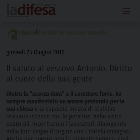
Skip
to
content
|
chiesa
il saluto al vescovo antonio
giovedì 25 Giugno 2015
Il saluto al vescovo Antonio. Diritto
al cuore della sua gente
Dietro la “scorza dura” e il carattere forte, ha
sempre manifestato un amore profondo per la
sua chiesa
e la capacità innata di stabilire
relazioni intense con le persone: nelle visite
pastorali, incontrando i lavoratori, dialogando
nella loro lingua d’origine con i fratelli immigrati.
Anche per questo non lo dimenticheremo, così