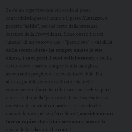
Se c’è un aggettivo con cui credo si possa
contraddistinguere l’uomo e il prete Mattiazzo, è
proprio
“saldo”
, perché certo della presenza
costante della Provvidenza. Sono questi i tratti
“umani” di un vescovo che – “parole sue” –
«al di là
della scorza dura» ha sempre amato la sua
chiesa, i suoi preti, i suoi collaboratori
, a cui ha
detto «siete e sarete sempre la mia famiglia»,
assicurando preghiera e ricordo indelebile. Un
affetto, pubblicamente calibrato, che nelle
conversazioni fuori dai riflettori si arricchiva però
dei tratti di quella “paternità” di cui ha desiderato
investire il suo ruolo di pastore. E ricordo che,
quando lo interpellavo “eccellenza”,
sorridendo mi
faceva capire che i titoli servono a poco
: è la
verità delle relazioni che conta!