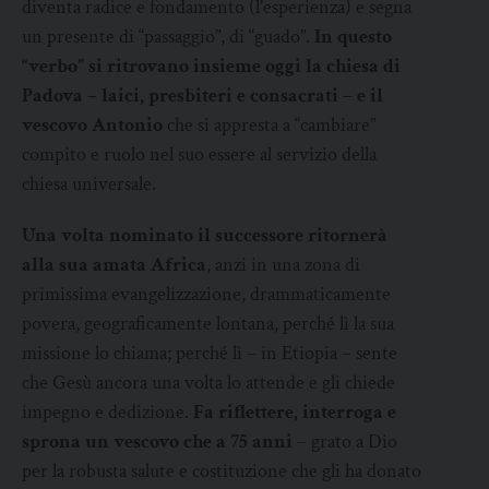
diventa radice e fondamento (l’esperienza) e segna
un presente di “passaggio”, di “guado”.
In questo
“verbo” si ritrovano insieme oggi la chiesa di
Padova – laici, presbiteri e consacrati – e il
vescovo Antonio
che si appresta a “cambiare”
compito e ruolo nel suo essere al servizio della
chiesa universale.
Una volta nominato il successore ritornerà
alla sua amata Africa
, anzi in una zona di
primissima evangelizzazione, drammaticamente
povera, geograficamente lontana, perché lì la sua
missione lo chiama; perché lì – in Etiopia – sente
che Gesù ancora una volta lo attende e gli chiede
impegno e dedizione.
Fa riflettere, interroga e
sprona un vescovo che a 75 anni
– grato a Dio
per la robusta salute e costituzione che gli ha donato