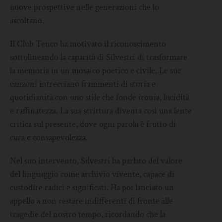
nuove prospettive nelle generazioni che lo
ascoltano.
Il Club Tenco ha motivato il riconoscimento
sottolineando la capacità di Silvestri di trasformare
la memoria in un mosaico poetico e civile. Le sue
canzoni intrecciano frammenti di storia e
quotidianità con uno stile che fonde ironia, lucidità
e raffinatezza. La sua scrittura diventa così una lente
critica sul presente, dove ogni parola è frutto di
cura e consapevolezza.
Nel suo intervento, Silvestri ha parlato del valore
del linguaggio come archivio vivente, capace di
custodire radici e significati. Ha poi lanciato un
appello a non restare indifferenti di fronte alle
tragedie del nostro tempo, ricordando che la