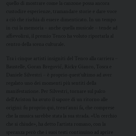
quello di mostrare come la canzone possa ancora
custodire esperienze, tramandare storie e dare voce
a ciò che rischia di essere dimenticato. In un tempo
in cui la memoria – anche quella musicale – tende ad
affievolirsi, il premio Tenco ha voluto riportarla al
centro della scena culturale.
Tra i cinque artisti insigniti del Tenco alla carriera –
Baustelle, Goran Bregović, Ricky Gianco, Tosca e
Daniele Silvestri – è proprio quest’ultimo ad aver
regalato uno dei momenti più sentiti della
manifestazione. Per Silvestri, tornare sul palco
dell’Ariston ha avuto il sapore di un ritorno alle
origini: fu proprio qui, trent’anni fa, che comprese
che la musica sarebbe stata la sua strada. «Un cerchio
che si chiude», ha detto l’artista romano, con la
speranza però che i suoi testi continuino ad aprire