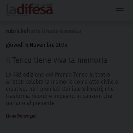
Skip
to
content
|
rubriche
tutto il resto è musica
giovedì 6 Novembre 2025
Il Tenco tiene viva la memoria
La 48ª edizione del Premio Tenco al teatro
Ariston celebra la memoria come atto civile e
creativo. Tra i premiati Daniele Silvestri, che
trasforma ricordi e impegno in canzoni che
parlano al presente
Liana Benvegnù