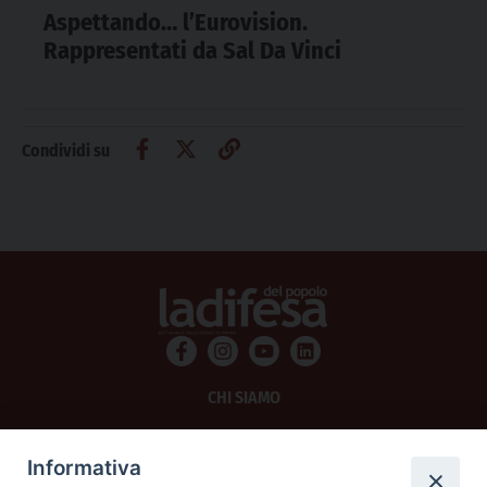
Aspettando… l’Eurovision.
Rappresentati da Sal Da Vinci
Condividi su
CHI SIAMO
PRIVACY
Informativa