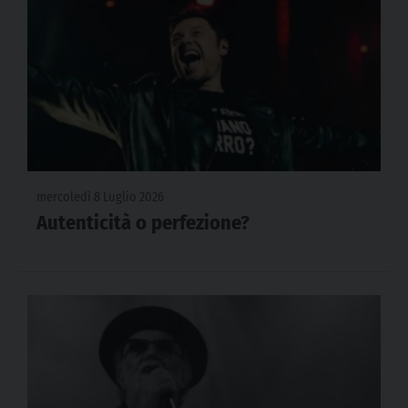
mercoledì 8 Luglio 2026
Autenticità o perfezione?