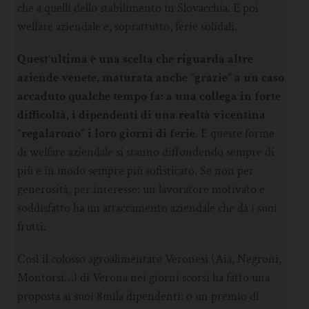
che a quelli dello stabilimento in Slovacchia. E poi
welfare aziendale e, soprattutto, ferie solidali.
Quest’ultima è una scelta che riguarda altre
aziende venete, maturata anche “grazie” a un caso
accaduto qualche tempo fa: a una collega in forte
difficoltà, i dipendenti di una realtà vicentina
“regalarono” i loro giorni di ferie
. E queste forme
di welfare aziendale si stanno diffondendo sempre di
più e in modo sempre più sofisticato. Se non per
generosità, per interesse: un lavoratore motivato e
soddisfatto ha un attaccamento aziendale che dà i suoi
frutti.
Così il colosso agroalimentare Veronesi (Aia, Negroni,
Montorsi…) di Verona nei giorni scorsi ha fatto una
proposta ai suoi 8mila dipendenti: o un premio di