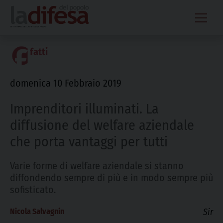
Skip
to
content
fatti
domenica 10 Febbraio 2019
Imprenditori illuminati. La
diffusione del welfare aziendale
che porta vantaggi per tutti
Varie forme di welfare aziendale si stanno
diffondendo sempre di più e in modo sempre più
sofisticato.
Nicola Salvagnin
Sir