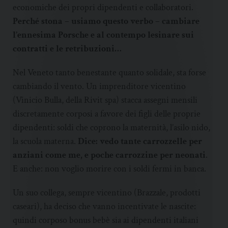
economiche dei propri dipendenti e collaboratori.
Perché stona – usiamo questo verbo – cambiare
l’ennesima Porsche e al contempo lesinare sui
contratti e le retribuzioni…
Nel Veneto tanto benestante quanto solidale, sta forse
cambiando il vento. Un imprenditore vicentino
(Vinicio Bulla, della Rivit spa) stacca assegni mensili
discretamente corposi a favore dei figli delle proprie
dipendenti: soldi che coprono la maternità, l’asilo nido,
la scuola materna.
Dice: vedo tante carrozzelle per
anziani come me, e poche carrozzine per neonati
.
E anche: non voglio morire con i soldi fermi in banca.
Un suo collega, sempre vicentino (Brazzale, prodotti
caseari), ha deciso che vanno incentivate le nascite:
quindi corposo bonus bebè sia ai dipendenti italiani