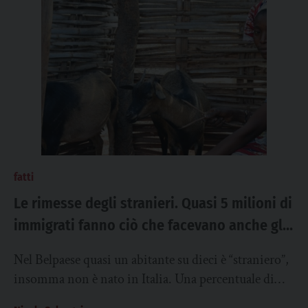
fatti
Le rimesse degli stranieri. Quasi 5 milioni di
immigrati fanno ciò che facevano anche gli
emigrati italiani: mandano i soldi per il
Nel Belpaese quasi un abitante su dieci è “straniero”,
sostegno delle loro famiglie
insomma non è nato in Italia. Una percentuale di
residenti che cresce del...