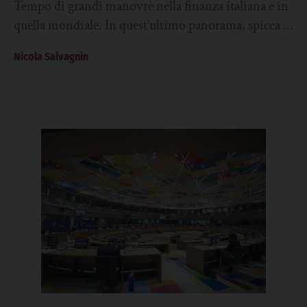
Tempo di grandi manovre nella finanza italiana e in
quella mondiale. In quest’ultimo panorama, spicca la
decisione della Banca centrale europea (la...
Nicola Salvagnin