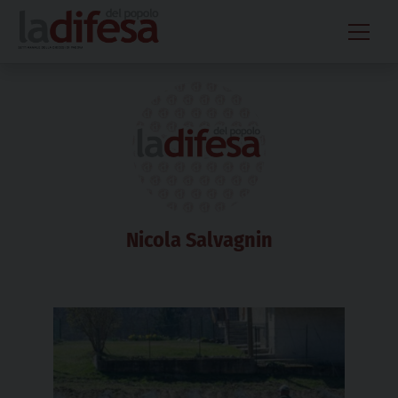
Skip
to
content
Nicola Salvagnin