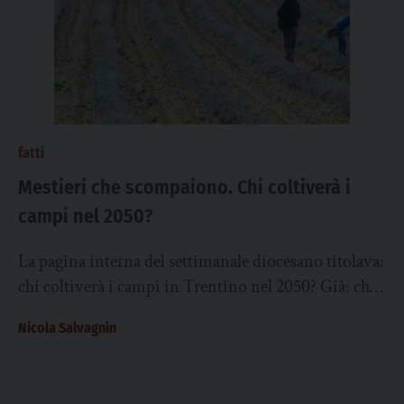
fatti
Mestieri che scompaiono. Chi coltiverà i
campi nel 2050?
La pagina interna del settimanale diocesano titolava:
chi coltiverà i campi in Trentino nel 2050? Già: chi
coltiverà i campi in generale...
Nicola Salvagnin