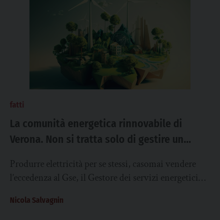
fatti
La comunità energetica rinnovabile di
Verona. Non si tratta solo di gestire un
servizio, ma anche di ottenere le migliori
Produrre elettricità per se stessi, casomai vendere
economie di scala
l’eccedenza al Gse, il Gestore dei servizi energetici
che riconosce qualcosina per quella immessa in...
Nicola Salvagnin