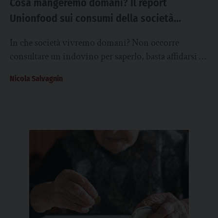
Cosa mangeremo domani? Il report
Unionfood sui consumi della società
italiana del futuro prossimo
In che società vivremo domani? Non occorre
consultare un indovino per saperlo, basta affidarsi a
chi nutre quella società. In Italia Unionfood...
Nicola Salvagnin