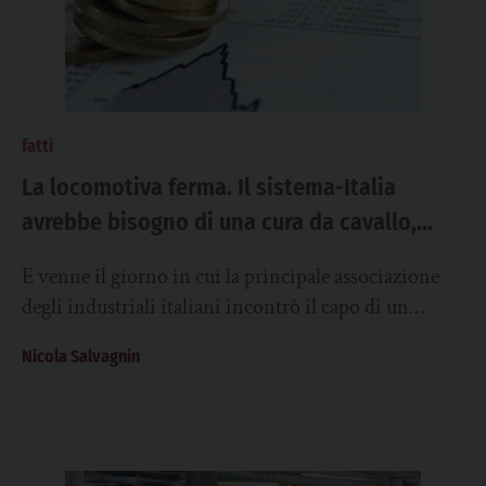
fatti
La locomotiva ferma. Il sistema-Italia
avrebbe bisogno di una cura da cavallo,
applicata su diversi fronti
E venne il giorno in cui la principale associazione
degli industriali italiani incontrò il capo di un
governo che si sta avviando...
Nicola Salvagnin