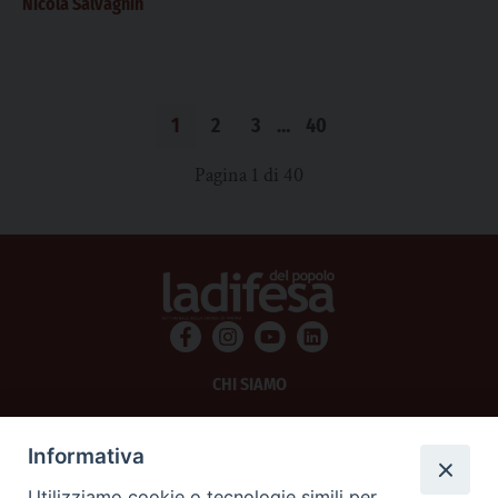
Nicola Salvagnin
1
2
3
…
40
Pagina 1 di 40
CHI SIAMO
PRIVACY
Informativa
AMMINISTRAZIONE TRASPARENTE
Utilizziamo cookie o tecnologie simili per