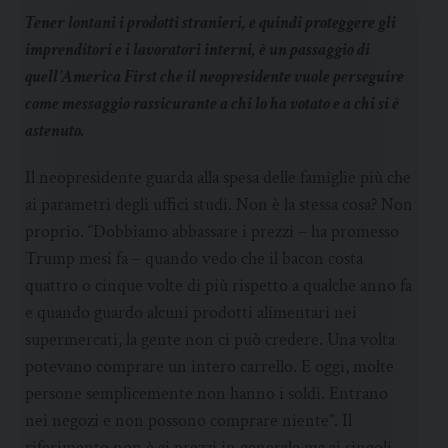
Tener lontani i prodotti stranieri, e quindi proteggere gli
imprenditori e i lavoratori interni, è un passaggio di
quell’America First che il neopresidente vuole perseguire
come messaggio rassicurante a chi lo ha votato e a chi si è
astenuto.
Il neopresidente guarda alla spesa delle famiglie più che
ai parametri degli uffici studi. Non è la stessa cosa? Non
proprio. “Dobbiamo abbassare i prezzi – ha promesso
Trump mesi fa – quando vedo che il bacon costa
quattro o cinque volte di più rispetto a qualche anno fa
e quando guardo alcuni prodotti alimentari nei
supermercati, la gente non ci può credere. Una volta
potevano comprare un intero carrello. E oggi, molte
persone semplicemente non hanno i soldi. Entrano
nei negozi e non possono comprare niente”. Il
riferimento non è ai prezzi in generale ma ai singoli