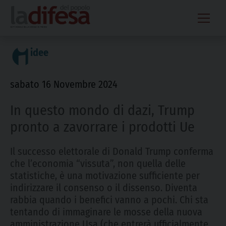
Skip
to
content
idee
sabato 16 Novembre 2024
In questo mondo di dazi, Trump
pronto a zavorrare i prodotti Ue
Il successo elettorale di Donald Trump conferma
che l’economia “vissuta”, non quella delle
statistiche, è una motivazione sufficiente per
indirizzare il consenso o il dissenso. Diventa
rabbia quando i benefici vanno a pochi. Chi sta
tentando di immaginare le mosse della nuova
amministrazione Usa (che entrerà ufficialmente