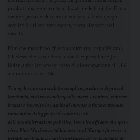
prodotti maggiormente utilizzati nelle famiglie. È una
visione parziale che cerca il consenso di chi quegli
acquisti li utilizza veramente, trova riscontri nel
vissuto.
Non che manchino gli economisti tra i repubblicani.
Gli stessi che sanno bene come l’ex presidente Joe
Biden abbia lasciato un tasso di disoccupazione al 4,1%
ai minimi storici. Ma
Trump ha una sua scaletta semplice: produrre di più sul
territorio, mettere handicap alle merci straniere, ridurre
le tasse e favorire la nascita di imprese a forte contenuto
innovativo. Alleggerire il ruolo e i costi
dell’amministrazione pubblica, incarico affidato al super-
ricco Elon Musk in un’abbinata che all’Europa fa venire i
brividi per il palese conflitto di interessi tra le attività di