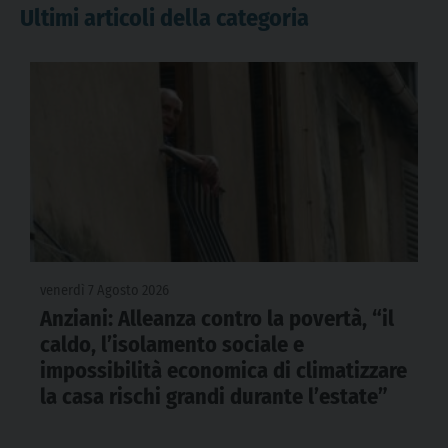
Ultimi articoli della categoria
venerdì 7 Agosto 2026
Anziani: Alleanza contro la povertà, “il
caldo, l’isolamento sociale e
impossibilità economica di climatizzare
la casa rischi grandi durante l’estate”