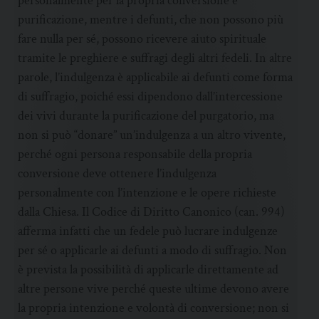
personalmente per la propria conversione e
purificazione, mentre i defunti, che non possono più
fare nulla per sé, possono ricevere aiuto spirituale
tramite le preghiere e suffragi degli altri fedeli. In altre
parole, l’indulgenza è applicabile ai defunti come forma
di suffragio, poiché essi dipendono dall’intercessione
dei vivi durante la purificazione del purgatorio, ma
non si può “donare” un’indulgenza a un altro vivente,
perché ogni persona responsabile della propria
conversione deve ottenere l’indulgenza
personalmente con l’intenzione e le opere richieste
dalla Chiesa. Il Codice di Diritto Canonico (can. 994)
afferma infatti che un fedele può lucrare indulgenze
per sé o applicarle ai defunti a modo di suffragio. Non
è prevista la possibilità di applicarle direttamente ad
altre persone vive perché queste ultime devono avere
la propria intenzione e volontà di conversione; non si