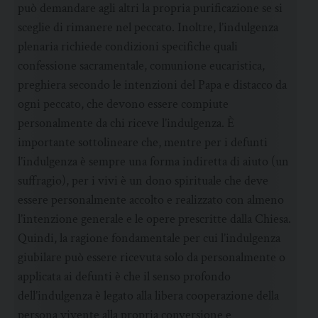
può demandare agli altri la propria purificazione se si
sceglie di rimanere nel peccato. Inoltre, l’indulgenza
plenaria richiede condizioni specifiche quali
confessione sacramentale, comunione eucaristica,
preghiera secondo le intenzioni del Papa e distacco da
ogni peccato, che devono essere compiute
personalmente da chi riceve l’indulgenza. È
importante sottolineare che, mentre per i defunti
l’indulgenza è sempre una forma indiretta di aiuto (un
suffragio), per i vivi è un dono spirituale che deve
essere personalmente accolto e realizzato con almeno
l’intenzione generale e le opere prescritte dalla Chiesa.
Quindi, la ragione fondamentale per cui l’indulgenza
giubilare può essere ricevuta solo da personalmente o
applicata ai defunti è che il senso profondo
dell’indulgenza è legato alla libera cooperazione della
persona vivente alla propria conversione e