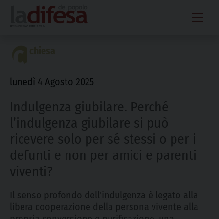
Skip
to
content
chiesa
lunedì 4 Agosto 2025
Indulgenza giubilare. Perché
l’indulgenza giubilare si può
ricevere solo per sé stessi o per i
defunti e non per amici e parenti
viventi?
Il senso profondo dell'indulgenza è legato alla
libera cooperazione della persona vivente alla
propria conversione e purificazione, una