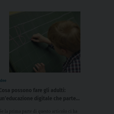
idee
Cosa possono fare gli adulti:
un’educazione digitale che parte
dall’umano. Quali sono i principali
Se la prima parte di questo articolo ci ha