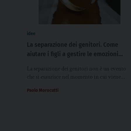
idee
La separazione dei genitori. Come
aiutare i figli a gestire le emozioni
difficili dopo la separazione dei
La separazione dei genitori non è un evento
genitori
che si esaurisce nel momento in cui viene
annunciata. Per i figli, essa apre...
Paolo Morocutti