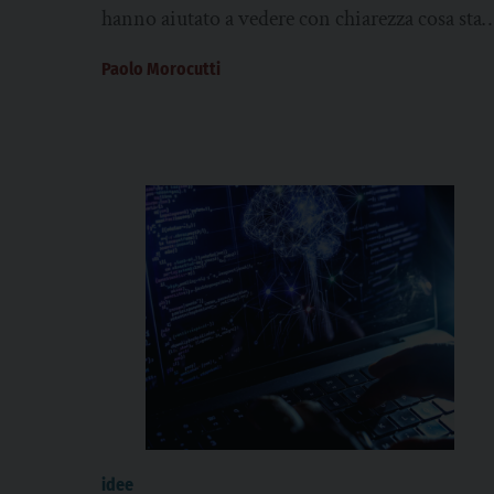
hanno aiutato a vedere con chiarezza cosa sta
accadendo, a capire chi porta...
Paolo Morocutti
idee