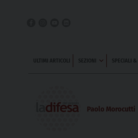
Skip
to
content
ULTIMI ARTICOLI
SEZIONI
SPECIALI 
Apri
Menu
Paolo Morocutti