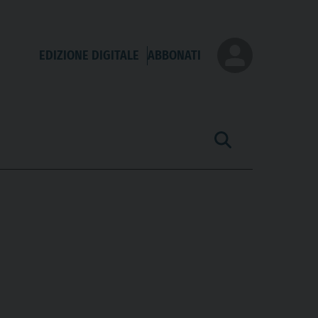
EDIZIONE DIGITALE
ABBONATI