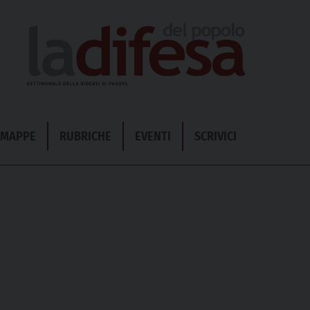
& MAPPE
RUBRICHE
EVENTI
SCRIVICI