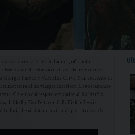
Ult
a viso aperto le ferite dell’anima, offrendo
ti lascio solo” di Fabrizio Cattani, dal romanzo di
 Giorgio Pasotti e Valentina Cervi, è un racconto di
i fa metafora di un viaggio interiore, il superamento
a vita. Cinema dal respiro educational. Su Netflix
o di Shelby Van Pelt, con Sally Field e Lewis
olitudini, che si aiutano a vicenda per ritrovare la