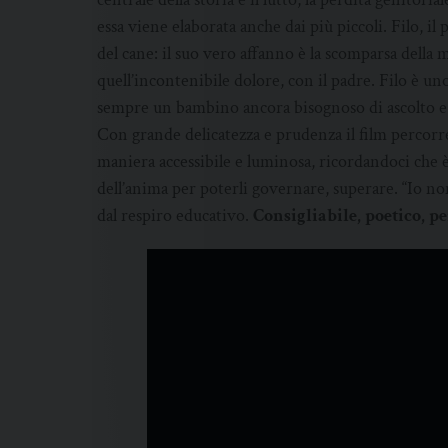
essa viene elaborata anche dai più piccoli. Filo, il
del cane: il suo vero affanno è la scomparsa della ma
quell’incontenibile dolore, con il padre. Filo è un
sempre un bambino ancora bisognoso di ascolto e
Con grande delicatezza e prudenza il film percorre 
maniera accessibile e luminosa, ricordandoci che 
dell’anima per poterli governare, superare. “Io non 
dal respiro educativo.
Consigliabile, poetico, pe