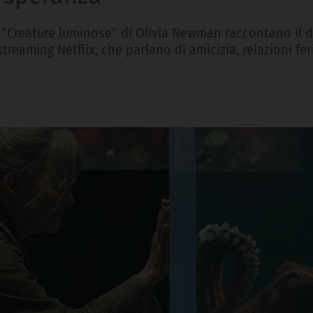
e “Creature luminose” di Olivia Newman raccontano il dol
streaming Netflix, che parlano di amicizia, relazioni fe