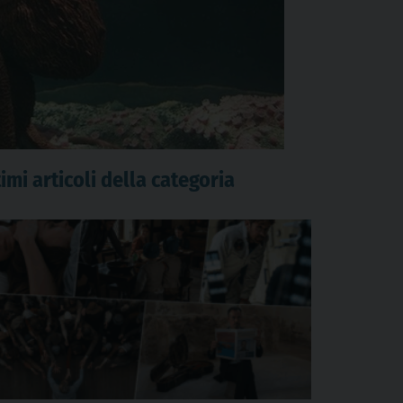
imi articoli della categoria