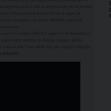
 protagonista, non è solo in apprensione per la perdita
dre e l’incapacità di parlare di tale strappo, di
o scout coraggioso, un amico affidabile, ma è pur
 tenerezza.
sentieri tematici difficili e impervi, declinandoli in
è importante mettere in dialogo traumi e ferite
ti lascio solo” è un valido film per ragazzi e famiglie
r dibattiti.