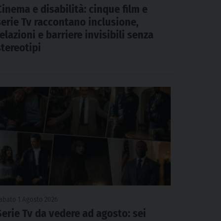
Cinema e disabilità: cinque film e
serie Tv raccontano inclusione,
relazioni e barriere invisibili senza
stereotipi
abato 1 Agosto 2026
Serie Tv da vedere ad agosto: sei