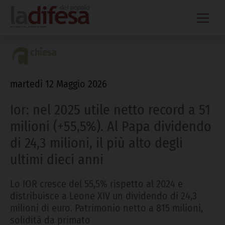
Skip
to
content
chiesa
martedì 12 Maggio 2026
Ior: nel 2025 utile netto record a 51
milioni (+55,5%). Al Papa dividendo
di 24,3 milioni, il più alto degli
ultimi dieci anni
Lo IOR cresce del 55,5% rispetto al 2024 e
distribuisce a Leone XIV un dividendo di 24,3
milioni di euro. Patrimonio netto a 815 milioni,
solidità da primato