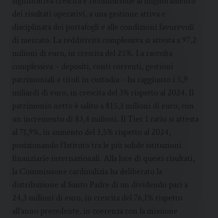
significativa crescita è riconducibile al miglioramento
dei risultati operativi, a una gestione attiva e
disciplinata dei portafogli e alle condizioni favorevoli
di mercato. La redditività complessiva si attesta a 97,2
milioni di euro, in crescita del 25%. La raccolta
complessiva – depositi, conti correnti, gestioni
patrimoniali e titoli in custodia – ha raggiunto i 5,9
miliardi di euro, in crescita del 3% rispetto al 2024. Il
patrimonio netto è salito a 815,3 milioni di euro, con
un incremento di 83,4 milioni. Il Tier 1 ratio si attesta
al 71,9%, in aumento del 3,5% rispetto al 2024,
posizionando l’Istituto tra le più solide istituzioni
finanziarie internazionali. Alla luce di questi risultati,
la Commissione cardinalizia ha deliberato la
distribuzione al Santo Padre di un dividendo pari a
24,3 milioni di euro, in crescita del 76,1% rispetto
all’anno precedente, in coerenza con la missione