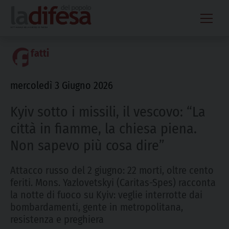
Skip
to
content
fatti
mercoledì 3 Giugno 2026
Kyiv sotto i missili, il vescovo: “La
città in fiamme, la chiesa piena.
Non sapevo più cosa dire”
Attacco russo del 2 giugno: 22 morti, oltre cento
feriti. Mons. Yazlovetskyi (Caritas-Spes) racconta
la notte di fuoco su Kyiv: veglie interrotte dai
bombardamenti, gente in metropolitana,
resistenza e preghiera