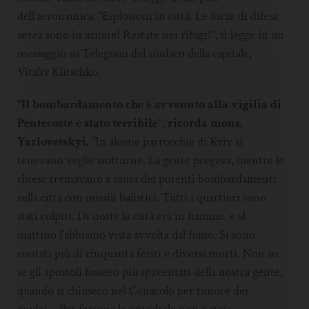
dell’aeronautica. “Esplosioni in città. Le forze di difesa
aerea sono in azione! Restate nei rifugi!”, si legge in un
messaggio su Telegram del sindaco della capitale,
Vitaliy Klitschko.
“Il bombardamento che è avvenuto alla vigilia di
Pentecoste è stato terribile”, ricorda mons.
Yazlovetskyi.
“In alcune parrocchie di Kyiv si
tenevano veglie notturne. La gente pregava, mentre le
chiese tremavano a causa dei potenti bombardamenti
sulla città con missili balistici. Tutti i quartieri sono
stati colpiti. Di notte la città era in fiamme, e al
mattino l’abbiamo vista avvolta dal fumo. Si sono
contati più di cinquanta feriti e diversi morti. Non so
se gli apostoli fossero più spaventati della nostra gente,
quando si chiusero nel Cenacolo per timore dei