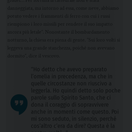
giudei… Per fortuna la cattedrale non è stata
danneggiata, ma intorno ad essa, come neve, abbiamo
potuto vedere i frammenti di ferro con cui i russi
riempiono i loro missili per rendere il suo impatto
ancora più letale”. Nonostante il bombardamento
notturno, la chiesa era piena di gente. “Sui loro volti si
leggeva una grande stanchezza, poiché non avevano
dormito”, dice il vescovo.
“Ho detto che avevo preparato
l’omelia in precedenza, ma che in
quelle circostanze non riuscivo a
leggerla. Ho quindi detto solo poche
parole sullo Spirito Santo, che ci
dona il coraggio di sopravvivere
anche in momenti come questo. Poi
mi sono seduto, in silenzio, perché
cos’altro c’era da dire? Questa è la