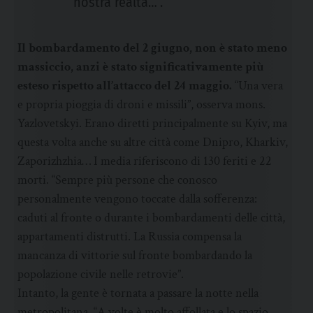
nostra realtà…”.
Il bombardamento del 2 giugno, non è stato meno
massiccio, anzi è stato significativamente più
esteso rispetto all’attacco del 24 maggio.
“Una vera
e propria pioggia di droni e missili”, osserva mons.
Yazlovetskyi. Erano diretti principalmente su Kyiv, ma
questa volta anche su altre città come Dnipro, Kharkiv,
Zaporizhzhia… I media riferiscono di 130 feriti e 22
morti. “Sempre più persone che conosco
personalmente vengono toccate dalla sofferenza:
caduti al fronte o durante i bombardamenti delle città,
appartamenti distrutti. La Russia compensa la
mancanza di vittorie sul fronte bombardando la
popolazione civile nelle retrovie”.
Intanto, la gente è tornata a passare la notte nella
metropolitana. “A volte è molto affollata e lo spazio