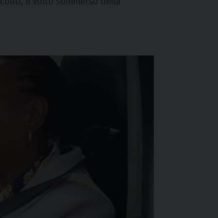
sconti, il volto sommerso della