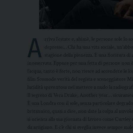
A
rriva l’estate e, ahimè, le persone sole lo 
depresse… Chi ha una vita sociale, un’abbon
stagione della pienezza. È una fioritura di 
inosservata. Eppure per una fetta di persone non è c
l’acqua, tanto è forte, non riesce ad accendere le 
film Scomode verità del regista e sceneggiatore M
lucidità spaventosa nel mettere a nudo la radiograf
Il segreto di Vera Drake, Another year… sicuramente
È una Londra con il sole, senza particolare degrado
britannico, quasi a dire, non date la colpa al nuvolos
si orienta alla sua giornata di lavoro come Curtley 
da artigiano. E c’è chi si sveglia invece sempre male,