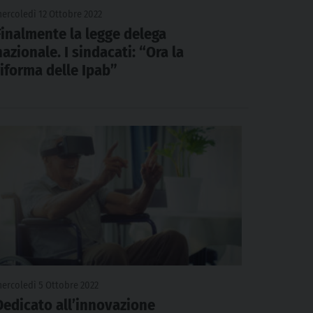
ercoledì 12 Ottobre 2022
Finalmente la legge delega
nazionale. I sindacati: “Ora la
riforma delle Ipab”
ercoledì 5 Ottobre 2022
Dedicato all’innovazione