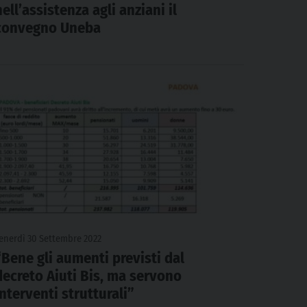
nell’assistenza agli anziani il
convegno Uneba
enerdì 30 Settembre 2022
“Bene gli aumenti previsti dal
decreto Aiuti Bis, ma servono
interventi strutturali”