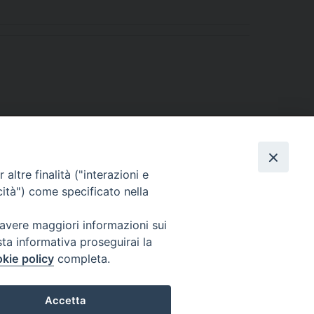
altre finalità ("interazioni e
cità") come specificato nella
 avere maggiori informazioni sui
sta informativa proseguirai la
kie policy
completa.
l Codice di Autodisciplina della Comunicazione Commerciale.
Accetta