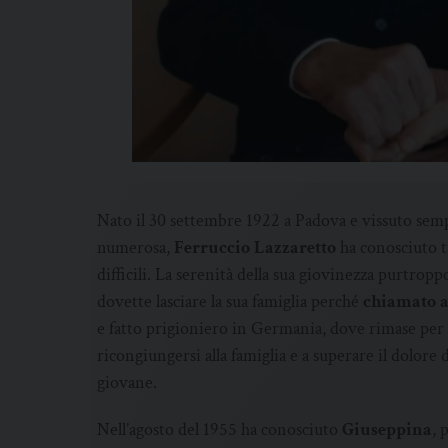
Nato il 30 settembre 1922 a Padova e vissuto sempr
numerosa,
Ferruccio Lazzaretto
ha conosciuto 
difficili. La serenità della sua giovinezza purtropp
dovette lasciare la sua famiglia perché
chiamato a
e fatto prigioniero in Germania, dove rimase per a
ricongiungersi alla famiglia e a superare il dolore 
giovane.
Nell’agosto del 1955 ha conosciuto
Giuseppina
, 