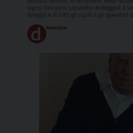
Domani, venerdì 30 settembre, nella residen
signor Ferruccio Lazzaretto festeggerà il 
famiglia e di tutti gli ospiti e gli operatori
Redazione