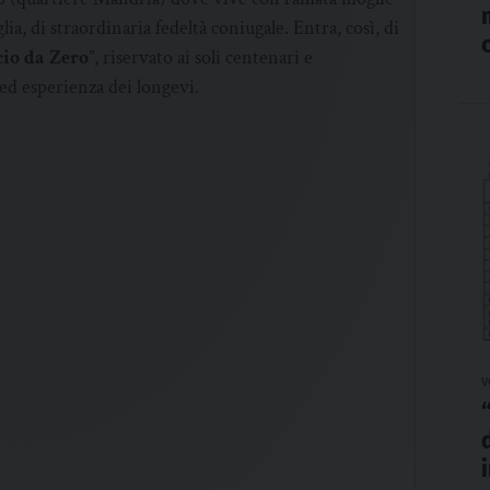
a, di straordinaria fedeltà coniugale. Entra, così, di
io da Zero
”, riservato ai soli centenari e
 ed esperienza dei longevi.
v