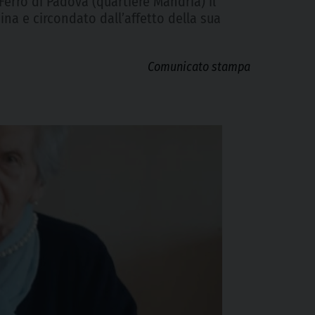
Ferro di Padova (quartiere Mandria) il
na e circondato dall’affetto della sua
Comunicato stampa