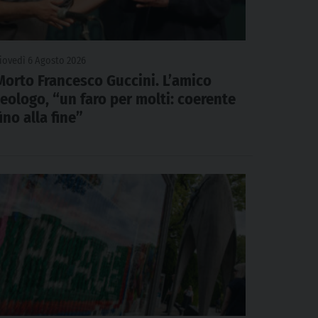
iovedì 6 Agosto 2026
Morto Francesco Guccini. L’amico
teologo, “un faro per molti: coerente
fino alla fine”