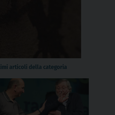
imi articoli della categoria