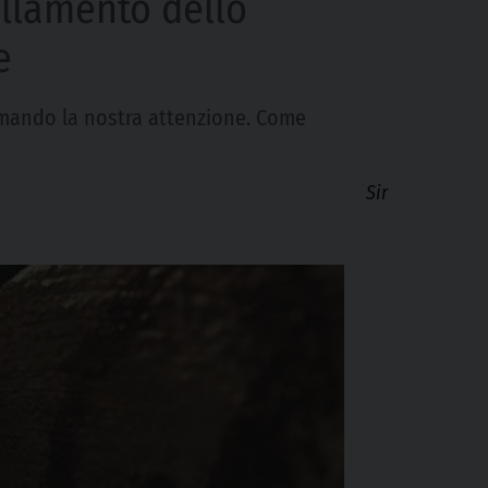
tellamento dello
e
iamando la nostra attenzione. Come
Sir