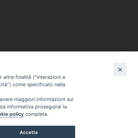
altre finalità ("interazioni e
cità") come specificato nella
 avere maggiori informazioni sui
sta informativa proseguirai la
kie policy
completa.
l Codice di Autodisciplina della Comunicazione Commerciale.
Accetta