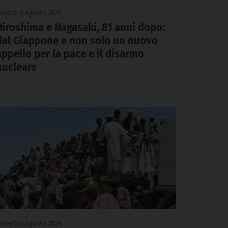
iovedì 6 Agosto 2026
Hiroshima e Nagasaki, 81 anni dopo:
dal Giappone e non solo un nuovo
appello per la pace e il disarmo
nucleare
iovedì 6 Agosto 2026