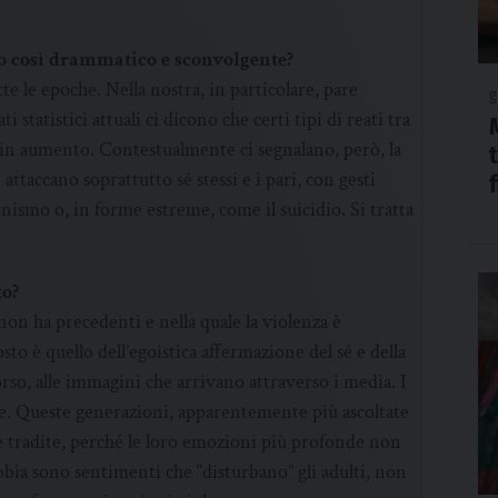
to così drammatico e sconvolgente?
te le epoche. Nella nostra, in particolare, pare
g
statistici attuali ci dicono che certi tipi di reati tra
i in aumento. Contestualmente ci segnalano, però, la
attaccano soprattutto sé stessi e i pari, con gesti
nismo o, in forme estreme, come il suicidio. Si tratta
to?
 non ha precedenti e nella quale la violenza è
sto è quello dell’egoistica affermazione del sé e della
orso, alle immagini che arrivano attraverso i media. I
ime. Queste generazioni, apparentemente più ascoltate
e tradite, perché le loro emozioni più profonde non
abbia sono sentimenti che “disturbano” gli adulti, non