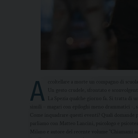
A
ccoltellare a morte un compagno di scuola a
Un gesto crudele, sfrontato e sconvolgent
La Spezia qualche giorno fa. Si tratta di un
simili – magari con epiloghi meno drammatici -, 
Come inquadrare questi eventi? Quali domande pong
parliamo con Matteo Lancini, psicologo e psicote
Milano e autore del recente volume “Chiamami adu