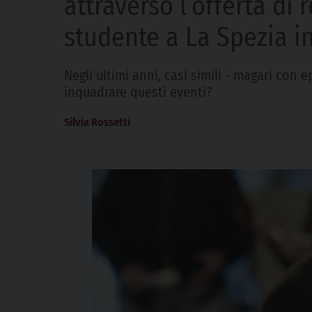
attraverso l’offerta di 
studente a La Spezia 
Negli ultimi anni, casi simili - magari co
inquadrare questi eventi?
Silvia Rossetti