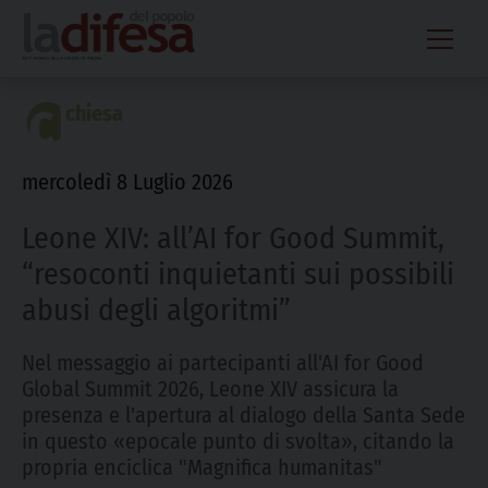
Skip
to
content
chiesa
mercoledì 8 Luglio 2026
Leone XIV: all’AI for Good Summit,
“resoconti inquietanti sui possibili
abusi degli algoritmi”
Nel messaggio ai partecipanti all'AI for Good
Global Summit 2026, Leone XIV assicura la
presenza e l'apertura al dialogo della Santa Sede
in questo «epocale punto di svolta», citando la
propria enciclica "Magnifica humanitas"