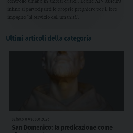
controllo umano in ambiti critici”. Leone XIV assicura
infine ai partecipanti le proprie preghiere per il loro
impegno “al servizio dell’umanità”.
Ultimi articoli della categoria
sabato 8 Agosto 2026
San Domenico: la predicazione come