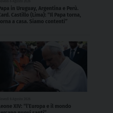
iovedì 6 Agosto 2026
Papa in Uruguay, Argentina e Perù.
Card. Castillo (Lima): “Il Papa torna,
torna a casa. Siamo contenti”
iovedì 6 Agosto 2026
Leone XIV: “l’Europa e il mondo
cercano nuovi santi”