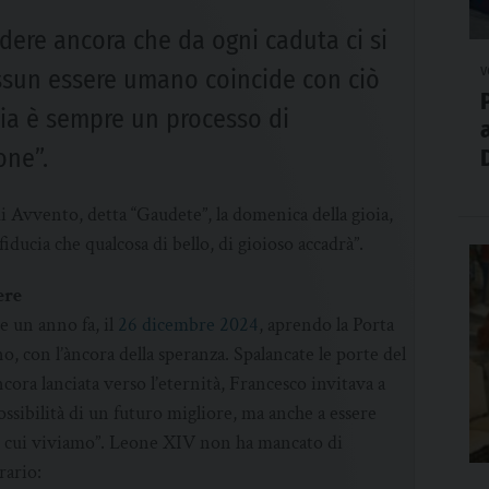
ere ancora che da ogni caduta ci si
v
essun essere umano coincide con ciò
izia è sempre un processo di
one”.
i Avvento, detta “Gaudete”, la domenica della gioia,
fiducia che qualcosa di bello, di gioioso accadrà”.
ere
e un anno fa, il
26 dicembre 2024
, aprendo la Porta
o, con l’àncora della speranza. Spalancate le porte del
ora lanciata verso l’eternità, Francesco invitava a
ssibilità di un futuro migliore, ma anche a essere
 in cui viviamo”. Leone XIV non ha mancato di
rario: