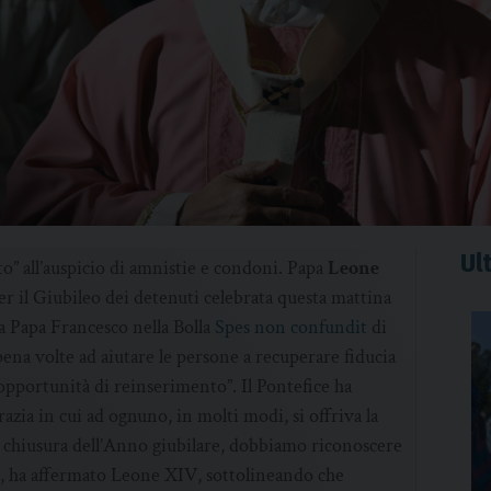
Ult
to” all’auspicio di amnistie e condoni. Papa
Leone
per il Giubileo dei detenuti celebrata questa mattina
da Papa Francesco nella Bolla
Spes non confundit
di
ena volte ad aiutare le persone a recuperare fiducia
li opportunità di reinserimento”. Il Pontefice ha
razia in cui ad ognuno, in molti modi, si offriva la
la chiusura dell’Anno giubilare, dobbiamo riconoscere
”, ha affermato Leone XIV, sottolineando che