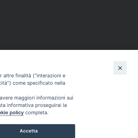
altre finalità ("interazioni e
cità") come specificato nella
 avere maggiori informazioni sui
sta informativa proseguirai la
kie policy
completa.
l Codice di Autodisciplina della Comunicazione Commerciale.
Accetta