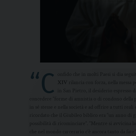
“C
onfido che in molti Paesi si dia segui
XIV
rilancia con forza, nella messa 
in San Pietro, il desiderio espresso 
concedere “forme di amnistia o di condono della p
in sé stesse e nella società e ad offrire a tutti rea
ricordato che il Giubileo biblico era “un anno di g
possibilità di ricominciare”. “Mentre si avvicina 
che nel mondo carcerario c’è ancora tanto da fare