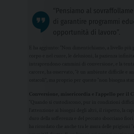
“Pensiamo al sovraffollamen
di garantire programmi educ
opportunità di lavoro”.
E ha aggiunto: “Non dimentichiamo, a livello più pe
corpo e nel cuore, le delusioni, la pazienza infinita
intraprendono cammini di conversione, e la tentaz
carcere, ha osservato, “è un ambiente difficile e a
ostacoli”, ma proprio per questo “non bisogna stanc
Conversione, misericordia e l’appello per il 
“Quando si custodiscono, pur in condizioni difficili,
l’attenzione ai bisogni degli altri, il rispetto, la 
duro della sofferenza e del peccato sbocciano fior
ha ricordato che anche tra le mura delle prigioni “