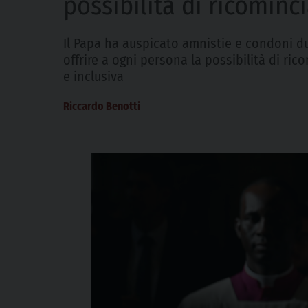
possibilità di ricominc
Il Papa ha auspicato amnistie e condoni dur
offrire a ogni persona la possibilità di ri
e inclusiva
Riccardo Benotti