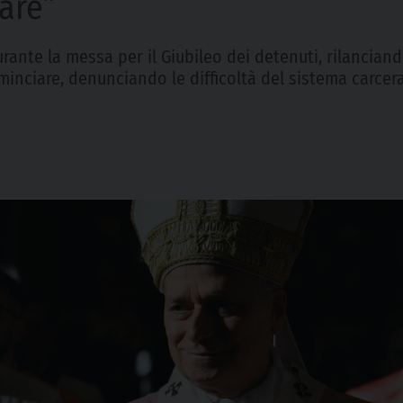
iare”
ante la messa per il Giubileo dei detenuti, rilanciand
cominciare, denunciando le difficoltà del sistema carce