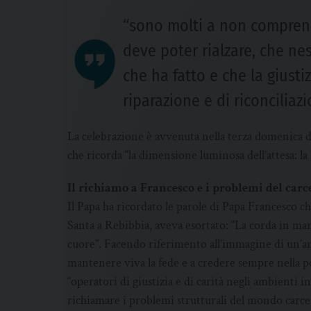
“sono molti a non comprend
deve poter rialzare, che n
che ha fatto e che la giust
riparazione e di riconciliazi
La celebrazione è avvenuta nella terza domenica d
che ricorda “la dimensione luminosa dell’attesa: la 
Il richiamo a Francesco e i problemi del carc
Il Papa ha ricordato le parole di Papa Francesco ch
Santa a Rebibbia, aveva esortato: “La corda in man
cuore”. Facendo riferimento all’immagine di un’anc
mantenere viva la fede e a credere sempre nella po
“operatori di giustizia e di carità negli ambienti
richiamare i problemi strutturali del mondo carce