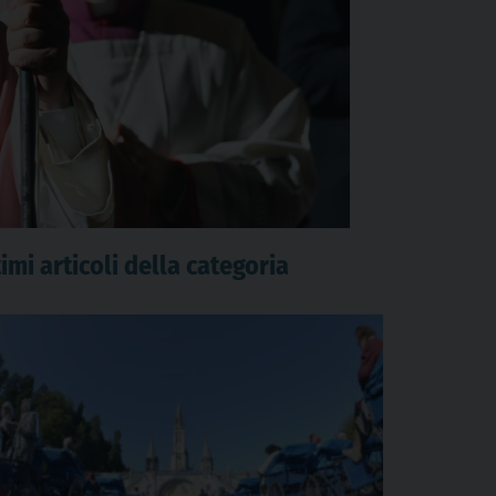
imi articoli della categoria