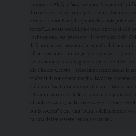
conoscere ‘Akg’, un’associazione di comunità di Ha
formazione, che servono per aiutare i bambini a vi
comunità. Ora Berry frequenta la scuola pubblica d
strada”.La stessa possibilità è stata offerta ai 638
anche questo realizzato con il contributo della Cei
di Kanyama e a sostenere le famiglie dei bambini e
alfabetizzazione e di lingua dei segni per i geni
l’attivazione di attività generatrici di reddito. “I
allo Shalom Centre – sono importanti anche le atti
studenti di conoscersi meglio, lavorare insieme, fa
judo non è soltanto uno sport, è piuttosto prendersi 
relazioni, a trovare delle passioni e dei punti in
ad andare avanti, nella certezza che – come ricor
per la società” e che una “cultura dell’incontro va
cultura del benessere tende a scartare”.