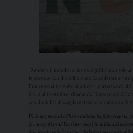
“Rendere il mondo inclusivo significa non solo ada
le persone con disabilità siano considerate a tutti g
Francesco si è rivolto ai ministri partecipanti al G
dal 14 al 16 ottobre, ribadendo l’importanza di “o
con disabilità di scegliere il proprio cammino di vi
Un impegno che la Chiesa italiana ha fatto proprio: dal
273 progetti in 45 Paesi per quasi 30 milioni di euro pe
dignità e la valorizzazione delle persone con disabil