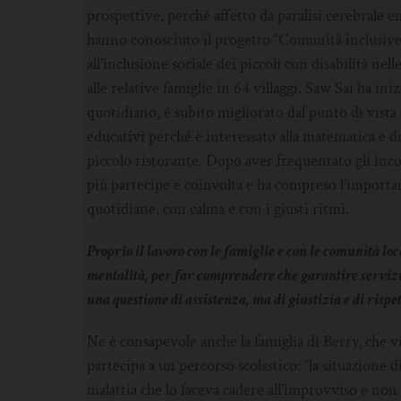
prospettive, perché affetto da paralisi cerebrale em
hanno conosciuto il progetto “Comunità inclusive”
all’inclusione sociale dei piccoli con disabilità ne
alle relative famiglie in 64 villaggi. Saw Sai ha iniz
quotidiano, è subito migliorato dal punto di vist
educativi perché è interessato alla matematica e 
piccolo ristorante. Dopo aver frequentato gli inco
più partecipe e coinvolta e ha compreso l’importanz
quotidiane, con calma e con i giusti ritmi.
Proprio il lavoro con le famiglie e con le comunità 
mentalità, per far comprendere che garantire servizi 
una questione di assistenza, ma di giustizia e di rispet
Ne è consapevole anche la famiglia di Berry, che vi
partecipa a un percorso scolastico: “la situazione di
malattia che lo faceva cadere all’improvviso e non