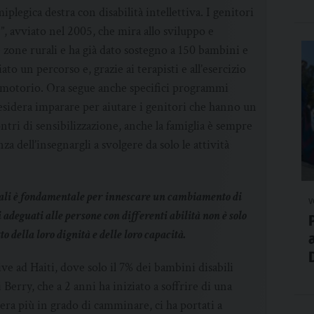
iplegica destra con disabilità intellettiva. I genitori
, avviato nel 2005, che mira allo sviluppo e
lle zone rurali e ha già dato sostegno a 150 bambini e
iato un percorso e, grazie ai terapisti e all’esercizio
a motorio. Ora segue anche specifici programmi
desidera imparare per aiutare i genitori che hanno un
ntri di sensibilizzazione, anche la famiglia è sempre
a dell’insegnargli a svolgere da solo le attività
locali è fondamentale per innescare un cambiamento di
v
adeguati alle persone con differenti abilità non è solo
to della loro dignità e delle loro capacità.
ve ad Haiti, dove solo il 7% dei bambini disabili
 Berry, che a 2 anni ha iniziato a soffrire di una
 era più in grado di camminare, ci ha portati a