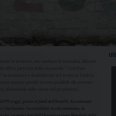
Ult
ttare le strutture, ma cambiare la mentalità, affinché
li effetti partecipi della vita sociale”. Così Papa
7 su inclusione e disabilità che si è svolto in Umbria
perare insieme perché sia reso possibile alle persone
ta, liberandole dalle catene del pregiudizio”.
 1991 a oggi, grazie ai fondi dell’8xmille, ha sostenuto
r l’inclusione, l’accessibilità, la vita autonoma, la
ità che, secondo i dati dell’Organizzazione Mondiale della