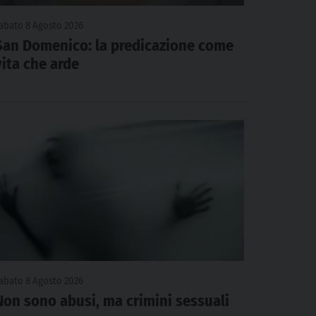
abato 8 Agosto 2026
San Domenico: la predicazione come
vita che arde
abato 8 Agosto 2026
Non sono abusi, ma crimini sessuali