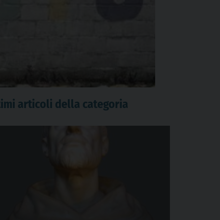
imi articoli della categoria