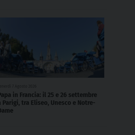
enerdì 7 Agosto 2026
Papa in Francia: il 25 e 26 settembre
a Parigi, tra Eliseo, Unesco e Notre-
Dame