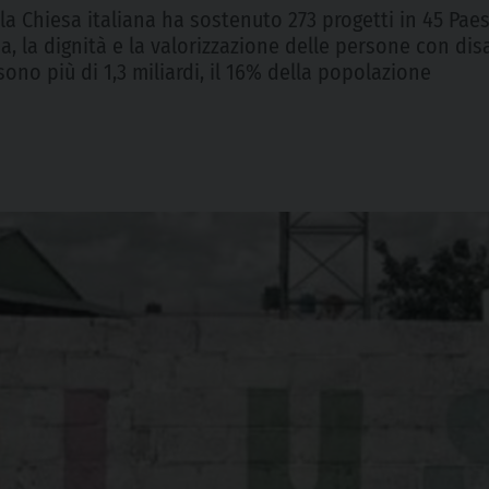
, la Chiesa italiana ha sostenuto 273 progetti in 45 Pae
oma, la dignità e la valorizzazione delle persone con dis
ono più di 1,3 miliardi, il 16% della popolazione