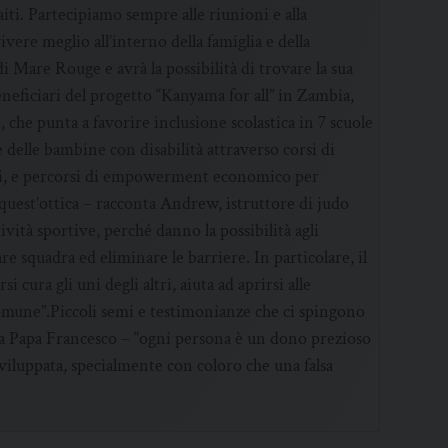
iti. Partecipiamo sempre alle riunioni e alla
vere meglio all’interno della famiglia e della
i Mare Rouge e avrà la possibilità di trovare la sua
 beneficiari del progetto “Kanyama for all” in Zambia,
, che punta a favorire inclusione scolastica in 7 scuole
 delle bambine con disabilità attraverso corsi di
tori, e percorsi di empowerment economico per
n quest’ottica – racconta Andrew, istruttore di judo
vità sportive, perché danno la possibilità agli
re squadra ed eliminare le barriere. In particolare, il
cura gli uni degli altri, aiuta ad aprirsi alle
 comune”.Piccoli semi e testimonianze che ci spingono
da Papa Francesco – “ogni persona è un dono prezioso
 sviluppata, specialmente con coloro che una falsa