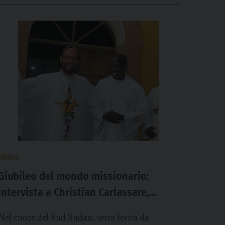
chiesa
Giubileo del mondo missionario:
intervista a Christian Carlassare,
vescovo di Bentiu in Sud Sudan
Nel cuore del Sud Sudan, terra ferita da