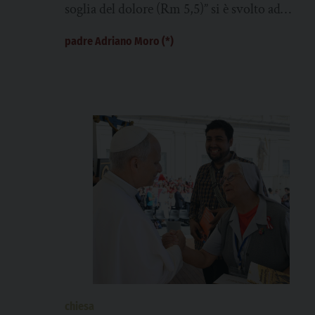
soglia del dolore (Rm 5,5)” si è svolto ad
Assisi, dal 6 al 9 ottobre,...
padre Adriano Moro (*)
chiesa