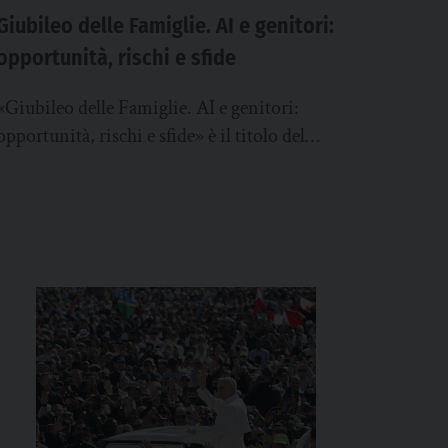
Giubileo delle Famiglie. AI e genitori:
opportunità, rischi e sfide
«Giubileo delle Famiglie. AI e genitori:
opportunità, rischi e sfide» è il titolo del
tutorial WeCa che sarà reso disponibile a
partire...