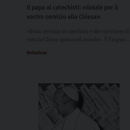
Il papa ai catechisti: «Grazie per il
vostro servizio alla Chiesa»
«Buon servizio ai catechisti e alle catechiste di
tutta la Chiesa sparsa nel mondo». È l'augurio
che papa Leone XIV ha rivolto...
Redazione