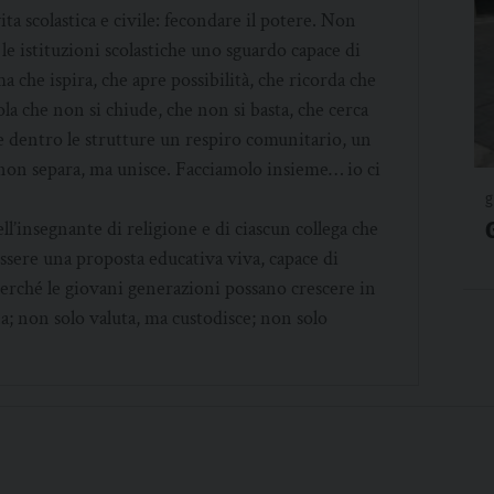
ta scolastica e civile: fecondare il potere. Non
le istituzioni scolastiche uno sguardo capace di
a che ispira, che apre possibilità, che ricorda che
la che non si chiude, che non si basta, che cerca
re dentro le strutture un respiro comunitario, un
 non separa, ma unisce. Facciamolo insieme… io ci
g
ll’insegnante di religione e di ciascun collega che
ssere una proposta educativa viva, capace di
Perché le giovani generazioni possano crescere in
; non solo valuta, ma custodisce; non solo