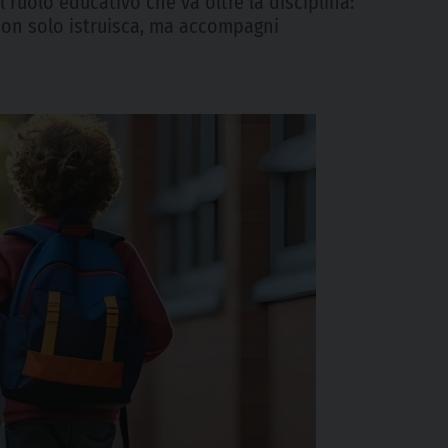
l ruolo educativo che va oltre la disciplina:
a non solo istruisca, ma accompagni