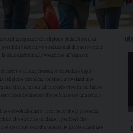
Ult
are agli insegnanti di religione della Diocesi di
 possibilità educative e relazionali di questo ruolo
 là della disciplina, la vocazione al “segnare
educative e da una crescente solitudine degli
la religione cattolica, continua a rivelarsi uno
a marginale, ma un laboratorio vivo in cui l’altro
questo riconoscimento che può nascere una scuola
ice e rivoluzionario: accorgersi che la presenza
bini che entrano in classe, i genitori che
v
o sé stessi nei coordinamenti, le parole scambiate