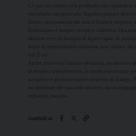
C’è poi un compito più profondo, che riguarda la vi
esercitarlo, ma generarlo. Significa portare dentro 
futuro, una presenza che non si limita a eseguire, m
l’educazione è sempre un’opera collettiva. Una scuo
alleanze vere, ha bisogno di figure capaci di porta
senso di responsabilità condivisa, una visione che
sto! E tu?
Anche attraverso l’azione silenziosa, ma decisiva de
lo desideri ardentemente, la scuola può tornare a e
accogliere e generare nuove occasioni di dialogo. 
un ambiente che non solo istruisce, ma accompagna
organizza, ma ama.
Condividi su