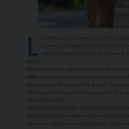
L
a settimana scorsa sono stato invitato a parl
Treviso, un’occasione per fare il punto sulle
e di tutti quegli insegnanti che vivono, al di
dentro”.
Nelle nostre scuole, spesso attraversate da fatiche 
adulti, l’insegnamento, qualsiasi ma soprattutto del
spazio prezioso di incontro e di dialogo. Non un’or
torna a essere un bene certo, mai scontato. È da 
capace di comunità.
Ogni giorno, tra i banchi, si compie un gesto sempl
dell’altro non è un automatismo, ma un dono. I bam
rispondono alle convocazioni, i colleghi che portan