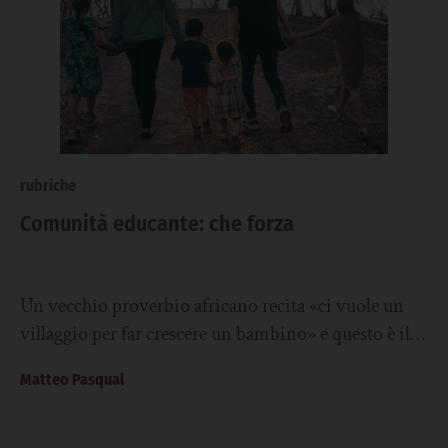
rubriche
Comunità educante: che forza
Un vecchio proverbio africano recita «ci vuole un
villaggio per far crescere un bambino» e questo è il
motivo per cui oggi...
Matteo Pasqual