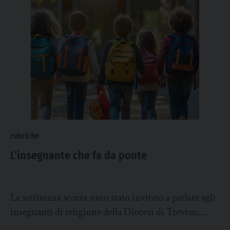
rubriche
L’insegnante che fa da ponte
La settimana scorsa sono stato invitato a parlare agli
insegnanti di religione della Diocesi di Treviso,
un’occasione per fare il punto sulle...