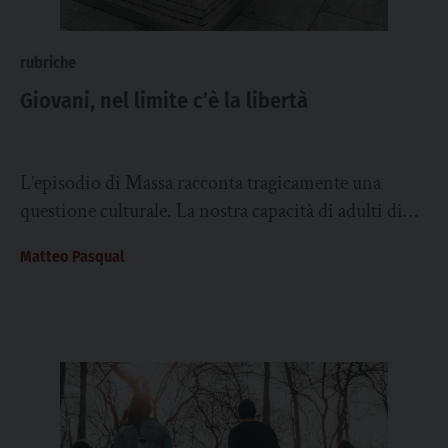
rubriche
Giovani, nel limite c’è la libertà
L’episodio di Massa racconta tragicamente una
questione culturale. La nostra capacità di adulti di
educare le giovani generazioni a un limite che...
Matteo Pasqual