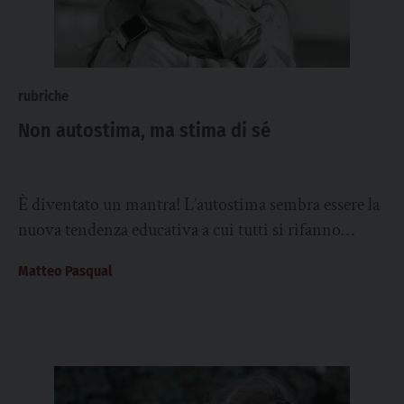
rubriche
Non autostima, ma stima di sé
È diventato un mantra! L’autostima sembra essere la
nuova tendenza educativa a cui tutti si rifanno
quando c’è una ragione di intravvedere...
Matteo Pasqual