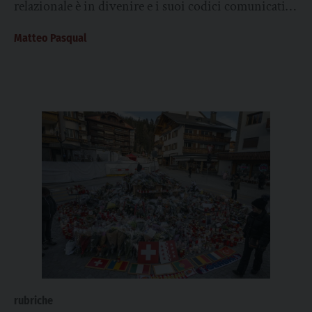
relazionale è in divenire e i suoi codici comunicativi
sono differenti rispetto agli adulti che...
Matteo Pasqual
rubriche