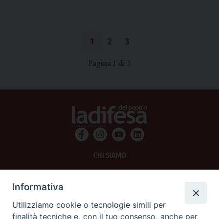
1
2
3
Pagina 1 di 3
CHI SIAMO
PRIVACY
Informativa
AMMINISTRAZIONE TRASPARENTE
Utilizziamo cookie o tecnologie simili per
finalità tecniche e, con il tuo consenso, anche per