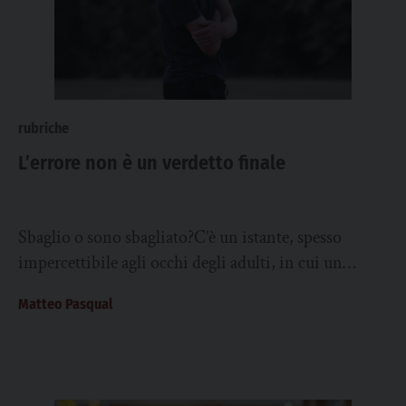
rubriche
L’errore non è un verdetto finale
Sbaglio o sono sbagliato?C’è un istante, spesso
impercettibile agli occhi degli adulti, in cui un
ragazzo smette di avanzare con curiosità e...
Matteo Pasqual