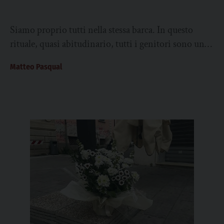
Siamo proprio tutti nella stessa barca. In questo
rituale, quasi abitudinario, tutti i genitori sono uniti
e sempre più si ritrovano a...
Matteo Pasqual