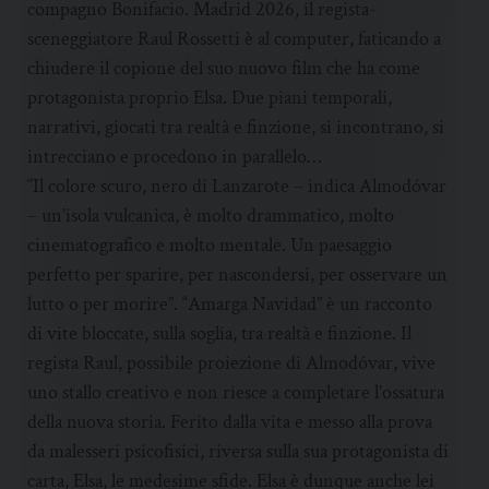
compagno Bonifacio. Madrid 2026, il regista-
sceneggiatore Raul Rossetti è al computer, faticando a
chiudere il copione del suo nuovo film che ha come
protagonista proprio Elsa. Due piani temporali,
narrativi, giocati tra realtà e finzione, si incontrano, si
intrecciano e procedono in parallelo…
“Il colore scuro, nero di Lanzarote – indica Almodóvar
– un’isola vulcanica, è molto drammatico, molto
cinematografico e molto mentale. Un paesaggio
perfetto per sparire, per nascondersi, per osservare un
lutto o per morire”. “Amarga Navidad” è un racconto
di vite bloccate, sulla soglia, tra realtà e finzione. Il
regista Raul, possibile proiezione di Almodóvar, vive
uno stallo creativo e non riesce a completare l’ossatura
della nuova storia. Ferito dalla vita e messo alla prova
da malesseri psicofisici, riversa sulla sua protagonista di
carta, Elsa, le medesime sfide. Elsa è dunque anche lei