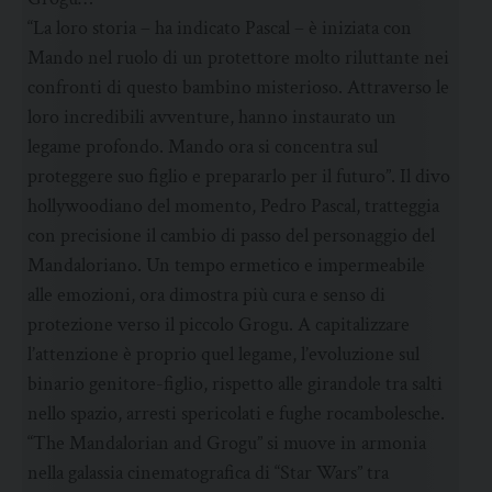
“La loro storia – ha indicato Pascal – è iniziata con
Mando nel ruolo di un protettore molto riluttante nei
confronti di questo bambino misterioso. Attraverso le
loro incredibili avventure, hanno instaurato un
legame profondo. Mando ora si concentra sul
proteggere suo figlio e prepararlo per il futuro”. Il divo
hollywoodiano del momento, Pedro Pascal, tratteggia
con precisione il cambio di passo del personaggio del
Mandaloriano. Un tempo ermetico e impermeabile
alle emozioni, ora dimostra più cura e senso di
protezione verso il piccolo Grogu. A capitalizzare
l’attenzione è proprio quel legame, l’evoluzione sul
binario genitore-figlio, rispetto alle girandole tra salti
nello spazio, arresti spericolati e fughe rocambolesche.
“The Mandalorian and Grogu” si muove in armonia
nella galassia cinematografica di “Star Wars” tra