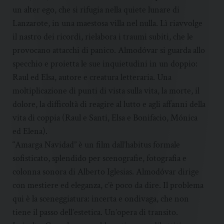
un alter ego, che si rifugia nella quiete lunare di
Lanzarote, in una maestosa villa nel nulla. Lì riavvolge
il nastro dei ricordi, rielabora i traumi subiti, che le
provocano attacchi di panico. Almodóvar si guarda allo
specchio e proietta le sue inquietudini in un doppio:
Raul ed Elsa, autore e creatura letteraria. Una
moltiplicazione di punti di vista sulla vita, la morte, il
dolore, la difficoltà di reagire al lutto e agli affanni della
vita di coppia (Raul e Santi, Elsa e Bonifacio, Mónica
ed Elena).
“Amarga Navidad” è un film dall’habitus formale
sofisticato, splendido per scenografie, fotografia e
colonna sonora di Alberto Iglesias. Almodóvar dirige
con mestiere ed eleganza, c’è poco da dire. Il problema
qui è la sceneggiatura: incerta e ondivaga, che non
tiene il passo dell’estetica. Un’opera di transito.