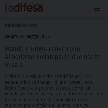
Skip
to
content
|
rubriche
schermi
sabato 23 Maggio 2026
Mando e Grogu convincono,
Almodóvar inciampa: le due uscite
in sala
Arrivano in sala due titoli di richiamo. "The
Mandalorian and Grogu" di Jon Favreau, con
Pedro Pascal e Sigourney Weaver, porta sul
grande schermo il cacciatore di taglie e il piccolo
Grogu in un racconto d'azione giocato sul
rapporto padre-figlio. Da Cannes "Amarga