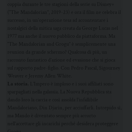
coppia durante le tre stagioni della serie su Disney+
(“The Mandalorian”, 2019-23) e ora il film ne celebra il
successo, in un’operazione tesa ad accontentare i
nostalgici della mitica saga creata da George Lucas nel
1977 ma anche il nuovo pubblico da piattaforma. Ma
“The Mandalorian and Grogu” è semplicemente una
reunion da grande schermo? Qualcosa di più, un
racconto fantastico d’azione ed evasione che si gioca
sul rapporto padre-figlio. Con Pedro Pascal, Sigourney
Weaver e Jeremy Allen White.
La storia.
L’Impero è imploso e i suoi affiliati sono
sparpagliati nella galassia. La Nuova Repubblica sta
dando loro la caccia e così assolda l’infallibile
Mandaloriano, Din Djarin, per acciuffarli. Intrepido sì,
ma Mando è diventato sempre più accorto
nell’accettare gli incarichi perché desidera proteggere
Grogu…