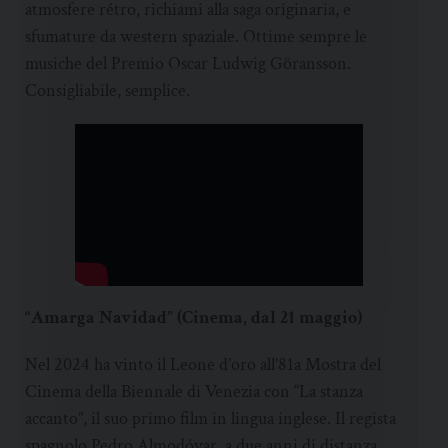
atmosfere rétro, richiami alla saga originaria, e
sfumature da western spaziale. Ottime sempre le
musiche del Premio Oscar Ludwig Göransson.
Consigliabile, semplice.
“Amarga Navidad” (Cinema, dal 21 maggio)
Nel 2024 ha vinto il Leone d’oro all’81a Mostra del
Cinema della Biennale di Venezia con “La stanza
accanto”, il suo primo film in lingua inglese. Il regista
spagnolo Pedro Almodóvar, a due anni di distanza