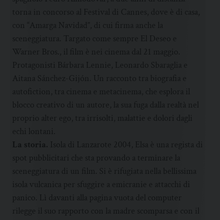
torna in concorso al Festival di Cannes, dove è di casa,
con “Amarga Navidad”, di cui firma anche la
sceneggiatura. Targato come sempre El Deseo e
Warner Bros., il film è nei cinema dal 21 maggio.
Protagonisti Bárbara Lennie, Leonardo Sbaraglia e
Aitana Sánchez-Gijón. Un racconto tra biografia e
autofiction, tra cinema e metacinema, che esplora il
blocco creativo di un autore, la sua fuga dalla realtà nel
proprio alter ego, tra irrisolti, malattie e dolori dagli
echi lontani.
La storia.
Isola di Lanzarote 2004, Elsa è una regista di
spot pubblicitari che sta provando a terminare la
sceneggiatura di un film. Si è rifugiata nella bellissima
isola vulcanica per sfuggire a emicranie e attacchi di
panico. Lì davanti alla pagina vuota del computer
rilegge il suo rapporto con la madre scomparsa e con il