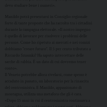
devo studiare bene i numeri».
Manildo potrà presentarsi in Consiglio regionale
forte di tante proposte che ha raccolto tra i cittadini
durante la campagna elettorale. «Il nostro impegno
è quello di lavorare per risolvere i problemi delle
persone. Come ho ripetuto ai mercati e nei comizi
dobbiamo “creare futuro”. Il 5 per cento tributato a
Riccardo Szusmki? Ha saputo intercettare delle
sacche di rabbia. È un dato di cui dovremo tener
conto».
Il Veneto potrebbe allora rivelarsi, come spesso è
accaduto in passato, un laboratorio per la rinascita
del centrosinistra. E Manildo, appassionato di
montagna, utilizza una metafora che gli è cara.
«Dopo 15 anni in cui il centrosinistra continuava a
calare, abbiamo raddoppiato i nostri voti. Abbiamo