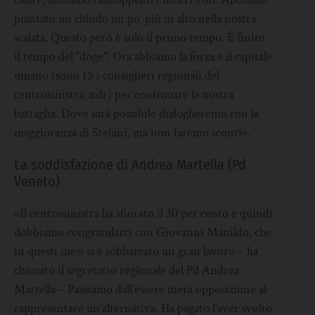
piantato un chiodo un po’ più in alto nella nostra
scalata. Questo però è solo il primo tempo. È finito
il tempo del “doge”. Ora abbiamo la forza e il capitale
umano (sono 15 i consiglieri regionali del
centrosinistra, ndr) per continuare la nostra
battaglia. Dove sarà possibile dialogheremo con la
maggioranza di Stefani, ma non faremo sconti».
La soddisfazione di Andrea Martella (Pd
Veneto)
«Il centrosinistra ha sfiorato il 30 per cento e quindi
dobbiamo congratularci con Giovanni Manildo, che
in questi mesi si è sobbarcato un gran lavoro – ha
chiosato il segretario regionale del Pd Andrea
Martella – Passiamo dall’essere mera opposizione al
rappresentare un’alternativa. Ha pagato l’aver svolto