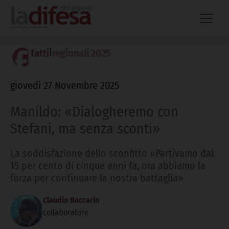
Skip
to
content
|
fatti
regionali 2025
giovedì 27 Novembre 2025
Manildo: «Dialogheremo con
Stefani, ma senza sconti»
La soddisfazione dello sconfitto «Partivamo dal
15 per cento di cinque anni fa, ora abbiamo la
forza per continuare la nostra battaglia»
Claudio Baccarin
collaboratore