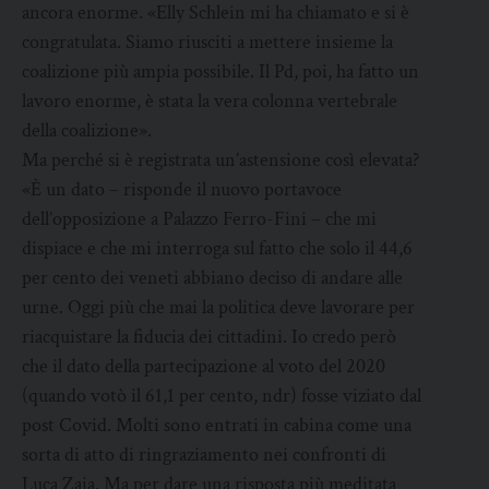
ancora enorme. «Elly Schlein mi ha chiamato e si è
congratulata. Siamo riusciti a mettere insieme la
coalizione più ampia possibile. Il Pd, poi, ha fatto un
lavoro enorme, è stata la vera colonna vertebrale
della coalizione».
Ma perché si è registrata un’astensione così elevata?
«È un dato – risponde il nuovo portavoce
dell’opposizione a Palazzo Ferro-Fini – che mi
dispiace e che mi interroga sul fatto che solo il 44,6
per cento dei veneti abbiano deciso di andare alle
urne. Oggi più che mai la politica deve lavorare per
riacquistare la fiducia dei cittadini. Io credo però
che il dato della partecipazione al voto del 2020
(quando votò il 61,1 per cento, ndr) fosse viziato dal
post Covid. Molti sono entrati in cabina come una
sorta di atto di ringraziamento nei confronti di
Luca Zaia. Ma per dare una risposta più meditata