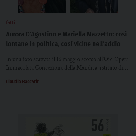
fatti
Aurora D’Agostino e Mariella Mazzetto: così
lontane in politica, così vicine nell’addio
In una foto scattata il 16 maggio scorso all’Oic-Opera
Immacolata Concezione della Mandria, istituto di
cui era ospite da qualche tempo, Mariella...
Claudio Baccarin