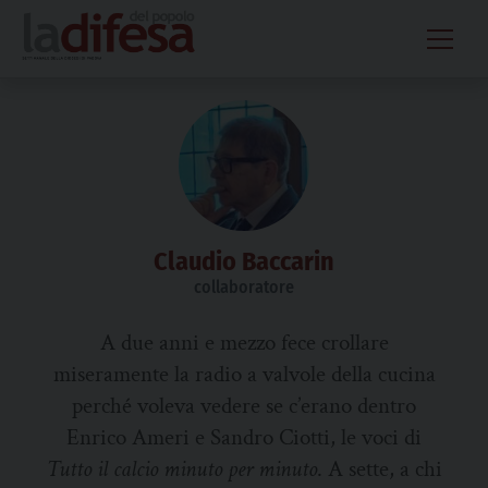
Skip
to
content
Claudio Baccarin
collaboratore
A due anni e mezzo fece crollare
miseramente
la
radio a valvole
della cucina
perché voleva vedere se c’erano dentro
Enrico Ameri e Sandro Ciotti, le voci di
Tutto il calcio minuto
per minuto
. A sette, a chi