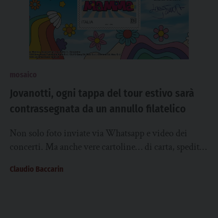
mosaico
Jovanotti, ogni tappa del tour estivo sarà
contrassegnata da un annullo filatelico
Non solo foto inviate via Whatsapp e video dei
concerti. Ma anche vere cartoline… di carta, spedite
con il francobollo, a parenti...
Claudio Baccarin