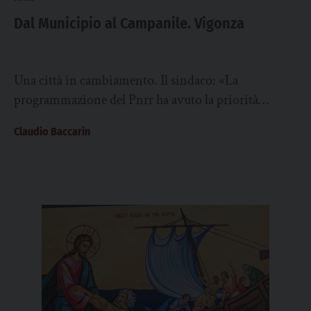
Dal Municipio al Campanile. Vigonza
Una città in cambiamento. Il sindaco: «La
programmazione del Pnrr ha avuto la priorità
assoluta. Ora in calendario ci sono l’avvio della...
Claudio Baccarin