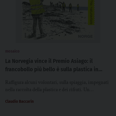
mosaico
La Norvegia vince il Premio Asiago: il
francobollo più bello è sulla plastica in
spiaggia
Raffigura alcuni volontari, sulla spiaggia, impegnati
nella raccolta della plastica e dei rifiuti. Un
messaggio semplice - la pulizia degli oceani e...
Claudio Baccarin