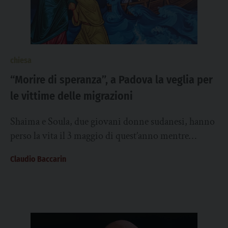
chiesa
“Morire di speranza”, a Padova la veglia per
le vittime delle migrazioni
Shaima e Soula, due giovani donne sudanesi, hanno
perso la vita il 3 maggio di quest’anno mentre
tentavano di attraversare il canale...
Claudio Baccarin