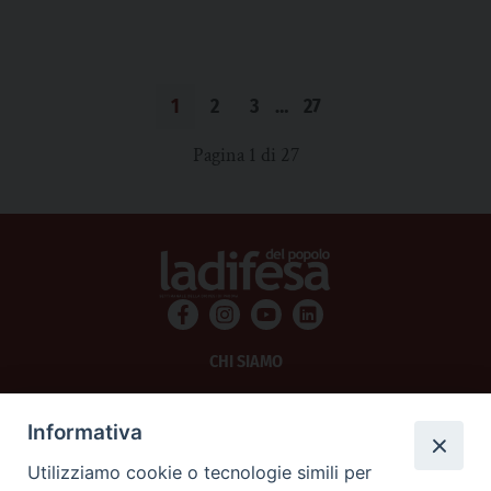
1
2
3
…
27
Pagina 1 di 27
CHI SIAMO
PRIVACY
Informativa
AMMINISTRAZIONE TRASPARENTE
Utilizziamo cookie o tecnologie simili per