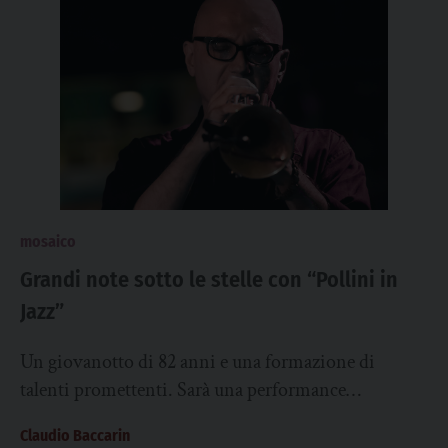
mosaico
Grandi note sotto le stelle con “Pollini in
Jazz”
Un giovanotto di 82 anni e una formazione di
talenti promettenti. Sarà una performance
imperdibile quella che sabato 27 giugno, a partire...
Claudio Baccarin