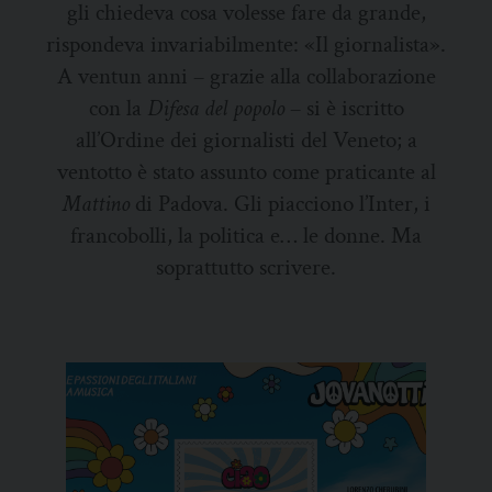
gli chiedeva cosa volesse fare da grande,
rispondeva invariabilmente
:
«
I
l giornalista».
A ventun anni – grazie alla collaborazione
con la
Difesa del popolo
– si è iscritto
all’Ordine dei giornalisti
del Veneto;
a
ventotto è stato assunto
come praticante
al
Mattino
di Padova. Gli piacciono l’Inter, i
francobolli, la politica e
…
le donne.
Ma
soprattutto scrivere.