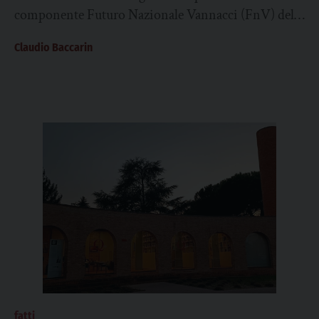
componente Futuro Nazionale Vannacci (FnV) del
gruppo Misto della Camera. Si...
Claudio Baccarin
fatti