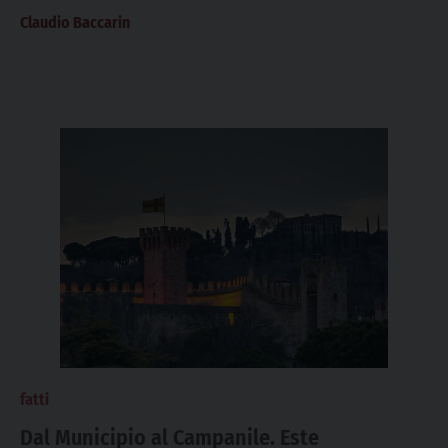
nell’ambito della visita alla Diocesi...
Claudio Baccarin
fatti
Dal Municipio al Campanile. Este