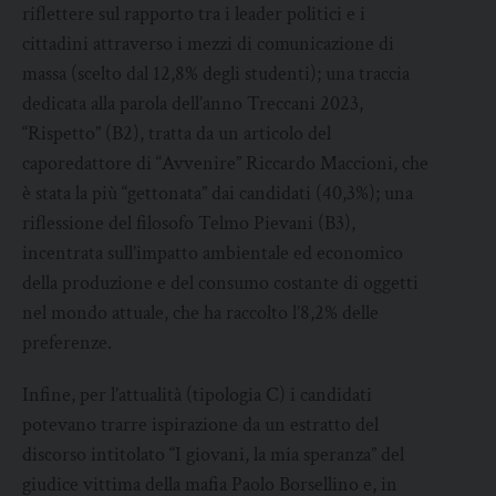
riflettere sul rapporto tra i leader politici e i
cittadini attraverso i mezzi di comunicazione di
massa (scelto dal 12,8% degli studenti); una traccia
dedicata alla parola dell’anno Treccani 2023,
“Rispetto” (B2), tratta da un articolo del
caporedattore di “Avvenire” Riccardo Maccioni, che
è stata la più “gettonata” dai candidati (40,3%); una
riflessione del filosofo Telmo Pievani (B3),
incentrata sull’impatto ambientale ed economico
della produzione e del consumo costante di oggetti
nel mondo attuale, che ha raccolto l’8,2% delle
preferenze.
Infine, per l’attualità (tipologia C) i candidati
potevano trarre ispirazione da un estratto del
discorso intitolato “I giovani, la mia speranza” del
giudice vittima della mafia Paolo Borsellino e, in