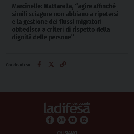
Marcinelle: Mattarella, “agire affinché
simili sciagure non abbiano a ripetersi
e la gestione dei flussi migratori
obbedisca a criteri di rispetto della
dignità delle persone”
Condividi su
CHI SIAMO