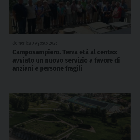
domenica 9 Agosto 2026
Camposampiero. Terza età al centro:
avviato un nuovo servizio a favore di
anziani e persone fragili