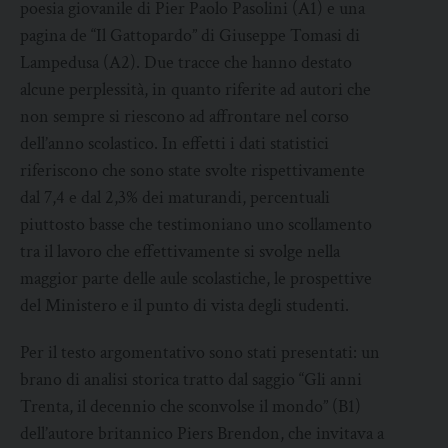
poesia giovanile di Pier Paolo Pasolini (A1) e una
pagina de “Il Gattopardo” di Giuseppe Tomasi di
Lampedusa (A2). Due tracce che hanno destato
alcune perplessità, in quanto riferite ad autori che
non sempre si riescono ad affrontare nel corso
dell’anno scolastico. In effetti i dati statistici
riferiscono che sono state svolte rispettivamente
dal 7,4 e dal 2,3% dei maturandi, percentuali
piuttosto basse che testimoniano uno scollamento
tra il lavoro che effettivamente si svolge nella
maggior parte delle aule scolastiche, le prospettive
del Ministero e il punto di vista degli studenti.
Per il testo argomentativo sono stati presentati: un
brano di analisi storica tratto dal saggio “Gli anni
Trenta, il decennio che sconvolse il mondo” (B1)
dell’autore britannico Piers Brendon, che invitava a