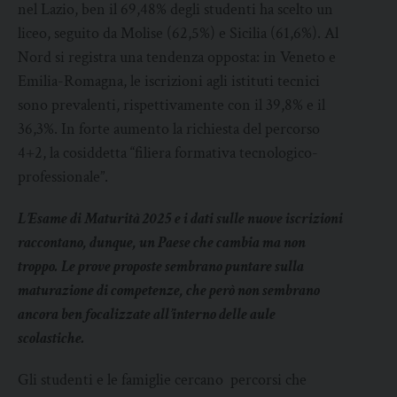
nel Lazio, ben il 69,48% degli studenti ha scelto un
liceo, seguito da Molise (62,5%) e Sicilia (61,6%). Al
Nord si registra una tendenza opposta: in Veneto e
Emilia-Romagna, le iscrizioni agli istituti tecnici
sono prevalenti, rispettivamente con il 39,8% e il
36,3%. In forte aumento la richiesta del percorso
4+2, la cosiddetta “filiera formativa tecnologico-
professionale”.
L’Esame di Maturità 2025 e i dati sulle nuove iscrizioni
raccontano, dunque, un Paese che cambia ma non
troppo. Le prove proposte sembrano puntare sulla
maturazione di competenze, che però non sembrano
ancora ben focalizzate all’interno delle aule
scolastiche.
Gli studenti e le famiglie cercano percorsi che