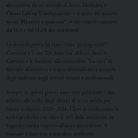
alternativa, da un articolo di Anna Meldolesi e
Chiara Lalli su ‘L’indignazione è il moto del mondo
social. Ma serve a qualcosa?”, svolti rispettivamente
dal 15,4 e dal 13,6% dei maturandi.
La seconda prova ha visto come “protagonisti”
Cicerone e il suo “De Amicitia” al liceo classico,
Cartesio e le funzioni allo scientifico, “La cura” di
Battiato all’artistico e tracce diversificate a seconda
degli indirizzi negli istituti tecnici e professionali.
Sempre in questi giorni sono stati pubblicati i dati
relativi alle scelte degli alunni di terza media per
l’anno scolastico 2025–2026. I licei si confermano la
scelta preferita con oltre il 56% delle iscrizioni, in
leggera crescita rispetto all’anno precedente. A
trainare il dato è lo scientifico, preferito