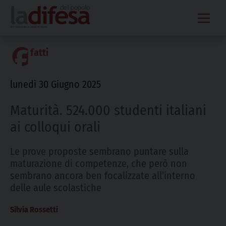
Skip
to
content
fatti
lunedì 30 Giugno 2025
Maturità. 524.000 studenti italiani
ai colloqui orali
Le prove proposte sembrano puntare sulla
maturazione di competenze, che però non
sembrano ancora ben focalizzate all’interno
delle aule scolastiche
Silvia Rossetti