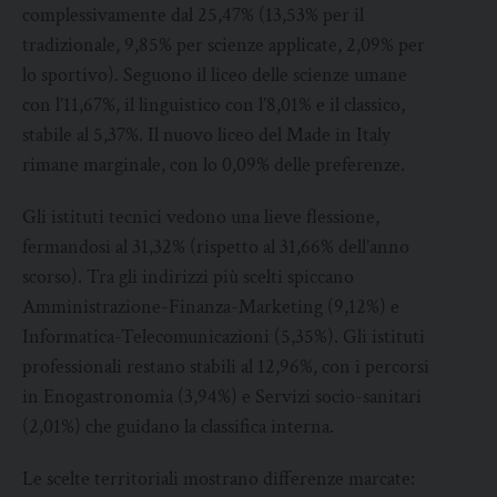
complessivamente dal 25,47% (13,53% per il
tradizionale, 9,85% per scienze applicate, 2,09% per
lo sportivo). Seguono il liceo delle scienze umane
con l’11,67%, il linguistico con l’8,01% e il classico,
stabile al 5,37%. Il nuovo liceo del Made in Italy
rimane marginale, con lo 0,09% delle preferenze.
Gli istituti tecnici vedono una lieve flessione,
fermandosi al 31,32% (rispetto al 31,66% dell’anno
scorso). Tra gli indirizzi più scelti spiccano
Amministrazione-Finanza-Marketing (9,12%) e
Informatica-Telecomunicazioni (5,35%). Gli istituti
professionali restano stabili al 12,96%, con i percorsi
in Enogastronomia (3,94%) e Servizi socio-sanitari
(2,01%) che guidano la classifica interna.
Le scelte territoriali mostrano differenze marcate: