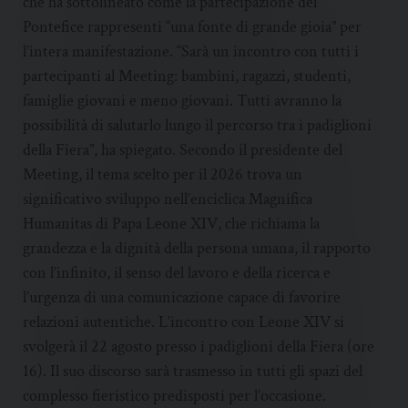
che ha sottolineato come la partecipazione del
Pontefice rappresenti “una fonte di grande gioia” per
l’intera manifestazione. “Sarà un incontro con tutti i
partecipanti al Meeting: bambini, ragazzi, studenti,
famiglie giovani e meno giovani. Tutti avranno la
possibilità di salutarlo lungo il percorso tra i padiglioni
della Fiera”, ha spiegato. Secondo il presidente del
Meeting, il tema scelto per il 2026 trova un
significativo sviluppo nell’enciclica Magnifica
Humanitas di Papa Leone XIV, che richiama la
grandezza e la dignità della persona umana, il rapporto
con l’infinito, il senso del lavoro e della ricerca e
l’urgenza di una comunicazione capace di favorire
relazioni autentiche. L’incontro con Leone XIV si
svolgerà il 22 agosto presso i padiglioni della Fiera (ore
16). Il suo discorso sarà trasmesso in tutti gli spazi del
complesso fieristico predisposti per l’occasione.