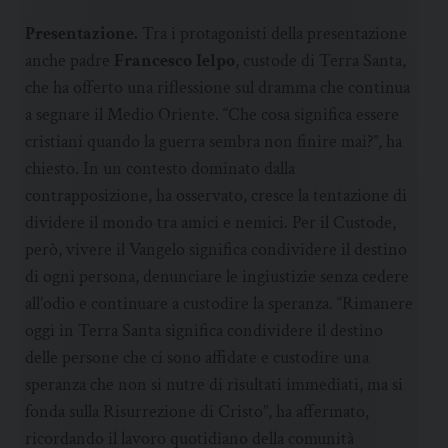
Presentazione.
Tra i protagonisti della presentazione
anche padre
Francesco Ielpo
, custode di Terra Santa,
che ha offerto una riflessione sul dramma che continua
a segnare il Medio Oriente. “Che cosa significa essere
cristiani quando la guerra sembra non finire mai?”, ha
chiesto. In un contesto dominato dalla
contrapposizione, ha osservato, cresce la tentazione di
dividere il mondo tra amici e nemici. Per il Custode,
però, vivere il Vangelo significa condividere il destino
di ogni persona, denunciare le ingiustizie senza cedere
all’odio e continuare a custodire la speranza. “Rimanere
oggi in Terra Santa significa condividere il destino
delle persone che ci sono affidate e custodire una
speranza che non si nutre di risultati immediati, ma si
fonda sulla Risurrezione di Cristo”, ha affermato,
ricordando il lavoro quotidiano della comunità