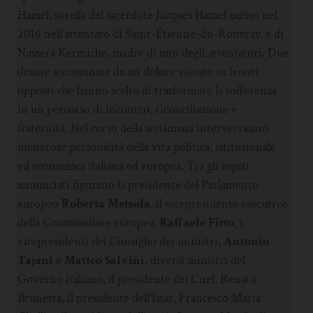
Hamel, sorella del sacerdote Jacques Hamel ucciso nel
2016 nell’attentato di Saint-Étienne-du-Rouvray, e di
Nassera Kermiche, madre di uno degli attentatori. Due
donne accomunate da un dolore vissuto su fronti
opposti che hanno scelto di trasformare la sofferenza
in un percorso di incontro, riconciliazione e
fraternità. Nel corso della settimana interverranno
numerose personalità della vita politica, istituzionale
ed economica italiana ed europea. Tra gli ospiti
annunciati figurano la presidente del Parlamento
europeo
Roberta Metsola
, il vicepresidente esecutivo
della Commissione europea,
Raffaele Fitto
, i
vicepresidenti del Consiglio dei ministri,
Antonio
Tajani
e
Matteo Salvini
, diversi ministri del
Governo italiano, il presidente del Cnel, Renato
Brunetta, il presidente dell’Istat, Francesco Maria