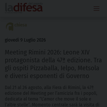
Skip
to
content
chiesa
giovedì 9 Luglio 2026
Meeting Rimini 2026: Leone XIV
protagonista della 47ª edizione. Tra
gli ospiti Pizzaballa, Ielpo, Metsola
e diversi esponenti di Governo
Dal 21 al 26 agosto, alla Fiera di Rimini, la 47ª
edizione del Meeting per l’amicizia fra i popoli,
dedicata al tema “L’amor che move il sole e
l’altre stelle”. Momento centrale sarà la visita di