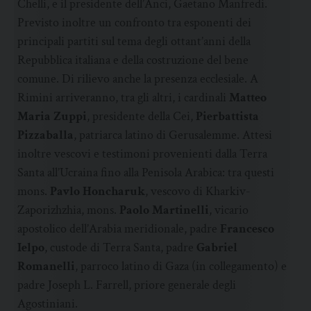
Chelli, e il presidente dell’Anci, Gaetano Manfredi.
Previsto inoltre un confronto tra esponenti dei
principali partiti sul tema degli ottant’anni della
Repubblica italiana e della costruzione del bene
comune. Di rilievo anche la presenza ecclesiale. A
Rimini arriveranno, tra gli altri, i cardinali
Matteo
Maria Zuppi
, presidente della Cei,
Pierbattista
Pizzaballa
, patriarca latino di Gerusalemme. Attesi
inoltre vescovi e testimoni provenienti dalla Terra
Santa all’Ucraina fino alla Penisola Arabica: tra questi
mons.
Pavlo Honcharuk
, vescovo di Kharkiv-
Zaporizhzhia, mons.
Paolo Martinelli
, vicario
apostolico dell’Arabia meridionale, padre
Francesco
Ielpo
, custode di Terra Santa, padre
Gabriel
Romanelli
, parroco latino di Gaza (in collegamento) e
padre Joseph L. Farrell, priore generale degli
Agostiniani.