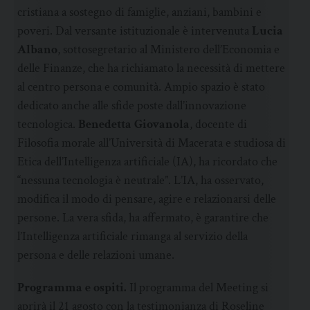
cristiana a sostegno di famiglie, anziani, bambini e
poveri. Dal versante istituzionale è intervenuta
Lucia
Albano
, sottosegretario al Ministero dell’Economia e
delle Finanze, che ha richiamato la necessità di mettere
al centro persona e comunità. Ampio spazio è stato
dedicato anche alle sfide poste dall’innovazione
tecnologica.
Benedetta Giovanola
, docente di
Filosofia morale all’Università di Macerata e studiosa di
Etica dell’Intelligenza artificiale (IA), ha ricordato che
“nessuna tecnologia è neutrale”. L’IA, ha osservato,
modifica il modo di pensare, agire e relazionarsi delle
persone. La vera sfida, ha affermato, è garantire che
l’Intelligenza artificiale rimanga al servizio della
persona e delle relazioni umane.
Programma e ospiti.
Il programma del Meeting si
aprirà il 21 agosto con la testimonianza di Roseline