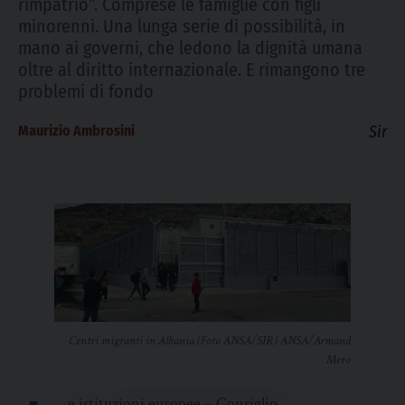
rimpatrio”. Comprese le famiglie con figli
minorenni. Una lunga serie di possibilità, in
mano ai governi, che ledono la dignità umana
oltre al diritto internazionale. E rimangono tre
problemi di fondo
Maurizio Ambrosini
Sir
Centri migranti in Albania (Foto ANSA/SIR) ANSA/Armand
Mero
e istituzioni europee – Consiglio,