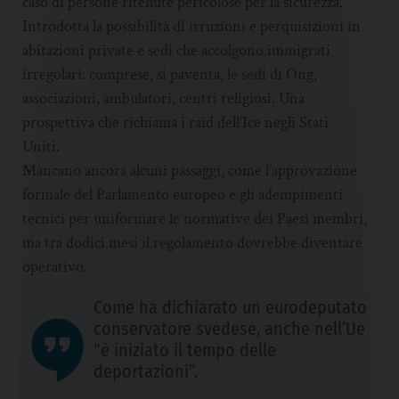
caso di persone ritenute pericolose per la sicurezza.
Introdotta la possibilità di irruzioni e perquisizioni in
abitazioni private e sedi che accolgono immigrati
irregolari: comprese, si paventa, le sedi di Ong,
associazioni, ambulatori, centri religiosi. Una
prospettiva che richiama i raid dell’Ice negli Stati
Uniti.
Mancano ancora alcuni passaggi, come l’approvazione
formale del Parlamento europeo e gli adempimenti
tecnici per uniformare le normative dei Paesi membri,
ma tra dodici mesi il regolamento dovrebbe diventare
operativo.
Come ha dichiarato un eurodeputato
conservatore svedese, anche nell’Ue
“è iniziato il tempo delle
deportazioni”.