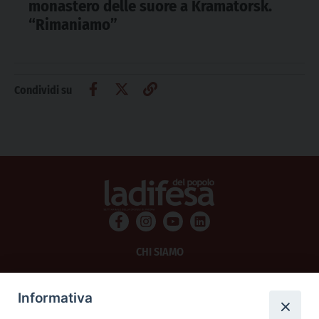
monastero delle suore a Kramatorsk.
“Rimaniamo”
Condividi su
CHI SIAMO
PRIVACY
Informativa
AMMINISTRAZIONE TRASPARENTE