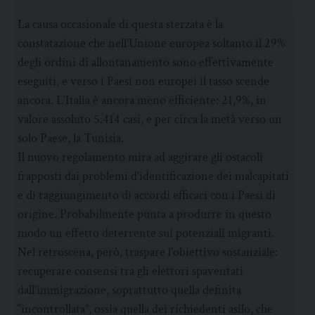
La causa occasionale di questa sterzata è la
constatazione che nell’Unione europea soltanto il 29%
degli ordini di allontanamento sono effettivamente
eseguiti, e verso i Paesi non europei il tasso scende
ancora. L’Italia è ancora meno efficiente: 21,9%, in
valore assoluto 5.414 casi, e per circa la metà verso un
solo Paese, la Tunisia.
Il nuovo regolamento mira ad aggirare gli ostacoli
frapposti dai problemi d’identificazione dei malcapitati
e di raggiungimento di accordi efficaci con i Paesi di
origine. Probabilmente punta a produrre in questo
modo un effetto deterrente sui potenziali migranti.
Nel retroscena, però, traspare l’obiettivo sostanziale:
recuperare consensi tra gli elettori spaventati
dall’immigrazione, soprattutto quella definita
“incontrollata”, ossia quella dei richiedenti asilo, che