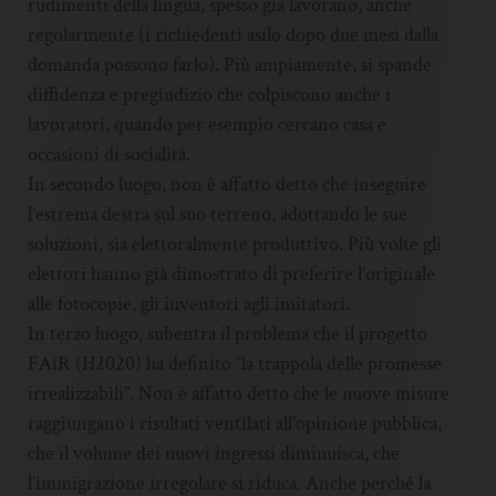
rudimenti della lingua, spesso già lavorano, anche
regolarmente (i richiedenti asilo dopo due mesi dalla
domanda possono farlo). Più ampiamente, si spande
diffidenza e pregiudizio che colpiscono anche i
lavoratori, quando per esempio cercano casa e
occasioni di socialità.
In secondo luogo, non è affatto detto che inseguire
l’estrema destra sul suo terreno, adottando le sue
soluzioni, sia elettoralmente produttivo. Più volte gli
elettori hanno già dimostrato di preferire l’originale
alle fotocopie, gli inventori agli imitatori.
In terzo luogo, subentra il problema che il progetto
FAiR (H2020) ha definito “la trappola delle promesse
irrealizzabili”. Non è affatto detto che le nuove misure
raggiungano i risultati ventilati all’opinione pubblica,
che il volume dei nuovi ingressi diminuisca, che
l’immigrazione irregolare si riduca. Anche perché la