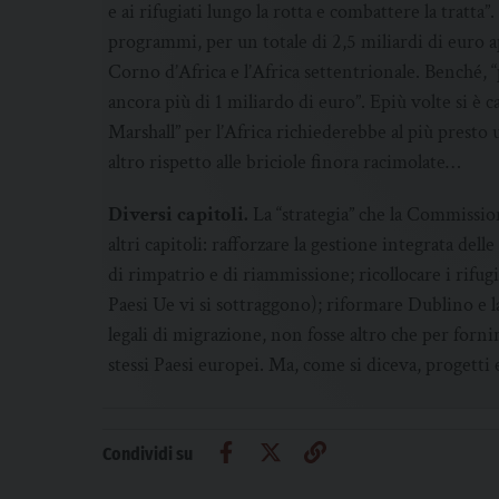
e ai rifugiati lungo la rotta e combattere la trat
programmi, per un totale di 2,5 miliardi di euro ap
Corno d’Africa e l’Africa settentrionale. Benché, 
ancora più di 1 miliardo di euro”. Epiù volte si è 
Marshall” per l’Africa richiederebbe al più presto
altro rispetto alle briciole finora racimolate…
Diversi capitoli.
La “strategia” che la Commissio
altri capitoli: rafforzare la gestione integrata dell
di rimpatrio e di riammissione; ricollocare i rifug
Paesi Ue vi si sottraggono); riformare Dublino e la 
legali di migrazione, non fosse altro che per fornir
stessi Paesi europei. Ma, come si diceva, progetti 
Condividi su