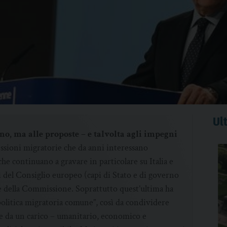
Ult
, ma alle proposte – e talvolta agli impegni
essioni migratorie che da anni interessano
he continuano a gravare in particolare su Italia e
ni del Consiglio europeo (capi di Stato e di governo
te della Commissione. Soprattutto quest’ultima ha
“politica migratoria comune”, così da condividere
e da un carico – umanitario, economico e