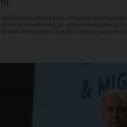
smi
o dell'Unione si ritroveranno a Bruxelles per il Consigl
ncrete si fanno attendere, gli egoismi prevalgono. La 
 sembra corrispondere la volontà politica da parte de