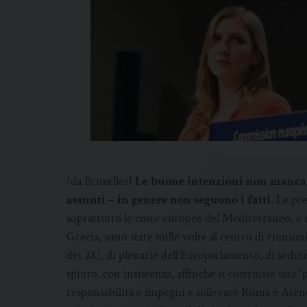
(da Bruxelles)
Le buone intenzioni non mancano
assunti – in genere non seguono i fatti
. Le pr
soprattutto le coste europee del Mediterraneo, e c
Grecia, sono state mille volte al centro di riunio
dei 28), di plenarie dell’Europarlamento, di sedu
spinto, con insistenza, affinché si costruisse una 
responsabilità e impegni e sollevare Roma e Aten