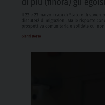
di più (finora) gli egoi
Il 22 e 23 marzo i capi di Stato e di govern
discuterà di migrazioni. Ma le risposte co
prospettiva comunitaria e solidale cui non
Gianni Borsa