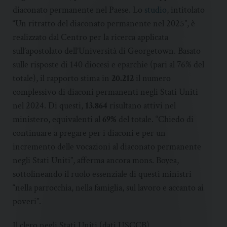
diaconato permanente nel Paese. Lo
studio
, intitolato
“Un ritratto del diaconato permanente nel 2025”, è
realizzato dal Centro per la ricerca applicata
sull’apostolato dell’Università di Georgetown. Basato
sulle risposte di 140 diocesi e eparchie (pari al 76% del
totale), il rapporto stima in
20.212
il numero
complessivo di diaconi permanenti negli Stati Uniti
nel 2024. Di questi,
13.864
risultano attivi nel
ministero, equivalenti al
69%
del totale. “Chiedo di
continuare a pregare per i diaconi e per un
incremento delle vocazioni al diaconato permanente
negli Stati Uniti”, afferma ancora mons. Boyea,
sottolineando il ruolo essenziale di questi ministri
“nella parrocchia, nella famiglia, sul lavoro e accanto ai
poveri”.
Il clero negli Stati Uniti (dati USCCB)