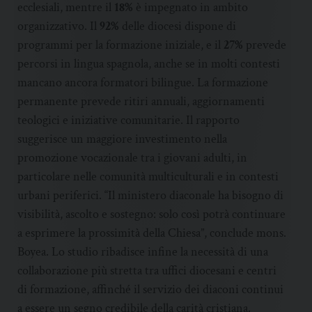
ecclesiali, mentre il
18%
è impegnato in ambito
organizzativo. Il
92%
delle diocesi dispone di
programmi per la formazione iniziale, e il
27%
prevede
percorsi in lingua spagnola, anche se in molti contesti
mancano ancora formatori bilingue. La formazione
permanente prevede ritiri annuali, aggiornamenti
teologici e iniziative comunitarie. Il rapporto
suggerisce un maggiore investimento nella
promozione vocazionale tra i giovani adulti, in
particolare nelle comunità multiculturali e in contesti
urbani periferici. “Il ministero diaconale ha bisogno di
visibilità, ascolto e sostegno: solo così potrà continuare
a esprimere la prossimità della Chiesa”, conclude mons.
Boyea. Lo studio ribadisce infine la necessità di una
collaborazione più stretta tra uffici diocesani e centri
di formazione, affinché il servizio dei diaconi continui
a essere un segno credibile della carità cristiana.