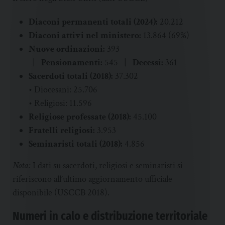
Diaconi permanenti totali (2024):
20.212
Diaconi attivi nel ministero:
13.864 (69%)
Nuove ordinazioni:
393
|
Pensionamenti:
545 |
Decessi:
361
Sacerdoti totali (2018):
37.302
• Diocesani: 25.706
• Religiosi: 11.596
Religiose professate (2018):
45.100
Fratelli religiosi:
3.953
Seminaristi totali (2018):
4.856
Nota:
I dati su sacerdoti, religiosi e seminaristi si
riferiscono all’ultimo aggiornamento ufficiale
disponibile (USCCB 2018).
Numeri in calo e distribuzione territoriale