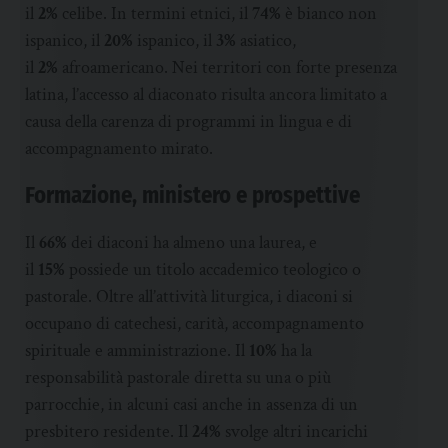
il
2%
celibe. In termini etnici, il
74%
è bianco non
ispanico, il
20%
ispanico, il
3%
asiatico,
il
2%
afroamericano. Nei territori con forte presenza
latina, l’accesso al diaconato risulta ancora limitato a
causa della carenza di programmi in lingua e di
accompagnamento mirato.
Formazione, ministero e prospettive
Il
66%
dei diaconi ha almeno una laurea, e
il
15%
possiede un titolo accademico teologico o
pastorale. Oltre all’attività liturgica, i diaconi si
occupano di catechesi, carità, accompagnamento
spirituale e amministrazione. Il
10%
ha la
responsabilità pastorale diretta su una o più
parrocchie, in alcuni casi anche in assenza di un
presbitero residente. Il
24%
svolge altri incarichi