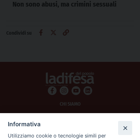
Non sono abusi, ma crimini sessuali
Condividi su
CHI SIAMO
PRIVACY
Informativa
AMMINISTRAZIONE TRASPARENTE
Utilizziamo cookie o tecnologie simili per