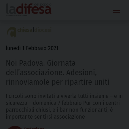
Skip
to
content
|
chiesa
diocesi
lunedì 1 Febbraio 2021
Noi Padova. Giornata
dell’associazione. Adesioni,
rinnoviamole per ripartire uniti
I circoli sono invitati a viverla tutti insieme – e in
sicurezza – domenica 7 febbraio Pur con i centri
parrocchiali chiusi, e i bar non funzionanti, è
importante sentirsi associazione