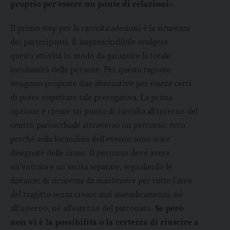
proprio per essere un ponte di relazioni
».
Il primo step per la raccolta adesioni è la sicurezza
dei partecipanti. È imprescindibile svolgere
questa attività in modo da garantire la totale
incolumità delle persone. Per questa ragione
vengono proposte due alternative per essere certi
di poter rispettare tale prerogativa. La prima
opzione è creare un punto di raccolta all’interno del
centro parrocchiale attraverso un percorso: ecco
perché sulla locandina dell’evento sono state
disegnate delle orme. Il percorso deve avere
un’entrata e un’uscita separate, segnalando le
distanze di sicurezza da mantenere per tutto l’arco
del tragitto senza creare mai assembramenti, né
all’interno, né all’esterno del patronato.
Se però
non vi è la possibilità o la certezza di riuscire a