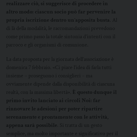
realizzare ciò, si suggerisce di procedere in
altro modo: ciascun socio può far pervenire la
propria iscrizione dentro un’apposita busta
. Al
di là della modalità, le raccomandazioni prevedono
come primo passo la totale sintonia d’intenti con il
parroco e gli organismi di comunione.
La data proposta per la giornata dell’associazione è
domenica 7 febbraio. «Ci piace l’idea di farla tutti
insieme – proseguono i consiglieri – ma
ovviamente dipende dalla disponibilità di ciascuna
realtà, con la massima libertà».
È questo dunque il
primo invito lanciato ai circoli Noi: far
rinnovare le adesioni per poter ripartire
serenamente e prontamente con le attività,
appena sarà possibile
. Si tratta di un gesto
semplice, ma molto importante e significativo per il