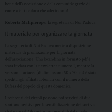
bene dell’associazione e della comunità: grazie di
cuore a tutti coloro che aderiranno!
Roberta Malipiero
per la segreteria di Noi Padova
Il materiale per organizzare la giornata
La segreteria di Noi Padova mette a disposizione
materiale di promozione per la giornata
dell’associazione. Una locandina in formato pdf è
stata inviata con la newsletter numero 1, mentre la
versione cartacea (di dimensioni 50 x 70 cm) è stata
spedita agli affiliati abbonati con il numero della
Difesa del popolo di questa domenica.
I referenti dei circoli possono poi servirsi di due
spot-audiovisivi per la sensibilizzazione dei soci via
chat e social. Gli spot sono reperibili dal canale