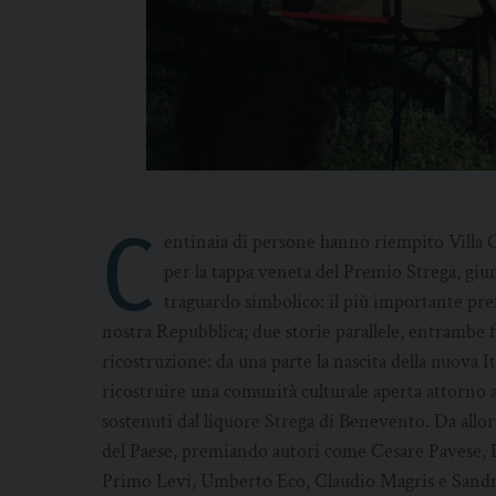
C
entinaia di persone hanno riempito Villa C
per la tappa veneta del Premio Strega, giu
traguardo simbolico: il più importante prem
nostra Repubblica; due storie parallele, entrambe f
ricostruzione: da una parte la nascita della nuova Ita
ricostruire una comunità culturale aperta attorno a
sostenuti dal liquore Strega di Benevento. Da allor
del Paese, premiando autori come Cesare Pavese,
Primo Levi, Umberto Eco, Claudio Magris e Sandro 