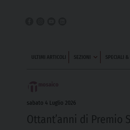
Skip
to
content
ULTIMI ARTICOLI
SEZIONI
SPECIALI 
Apri
Menu
mosaico
sabato 4 Luglio 2026
Ottant’anni di Premio S