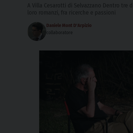
A Villa Cesarotti di Selvazzano Dentro tre 
loro romanzi, fra ricerche e passioni
Daniele Mont D'Arpizio
collaboratore