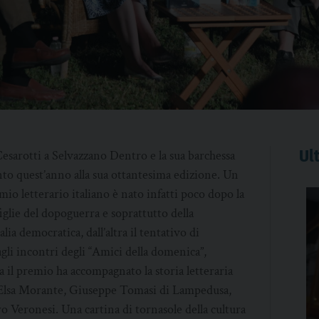
Ult
esarotti a Selvazzano Dentro e la sua barchessa
nto quest’anno alla sua ottantesima edizione. Un
io letterario italiano è nato infatti poco dopo la
iglie del dopoguerra e soprattutto della
lia democratica, dall’altra il tentativo di
gli incontri degli “Amici della domenica”,
a il premio ha accompagnato la storia letteraria
 Elsa Morante, Giuseppe Tomasi di Lampedusa,
Veronesi. Una cartina di tornasole della cultura