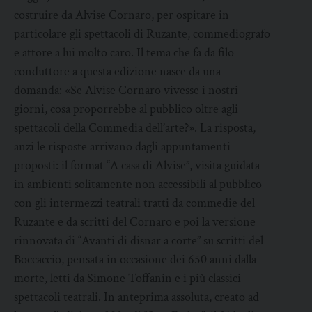
costruire da Alvise Cornaro, per ospitare in
particolare gli spettacoli di Ruzante, commediografo
e attore a lui molto caro. Il tema che fa da filo
conduttore a questa edizione nasce da una
domanda: «Se Alvise Cornaro vivesse i nostri
giorni, cosa proporrebbe al pubblico oltre agli
spettacoli della Commedia dell’arte?». La risposta,
anzi le risposte arrivano dagli appuntamenti
proposti: il format “A casa di Alvise”, visita guidata
in ambienti solitamente non accessibili al pubblico
con gli intermezzi teatrali tratti da commedie del
Ruzante e da scritti del Cornaro e poi la versione
rinnovata di “Avanti di disnar a corte” su scritti del
Boccaccio, pensata in occasione dei 650 anni dalla
morte, letti da Simone Toffanin e i più classici
spettacoli teatrali. In anteprima assoluta, creato ad