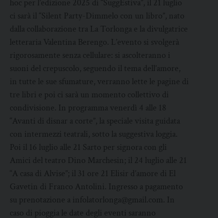
hoc per l’edizione 2025 di “SuggEstiva”, il 21 luglio
ci sarà il “Silent Party-Dimmelo con un libro”, nato
dalla collaborazione tra La Torlonga e la divulgatrice
letteraria Valentina Berengo. L’evento si svolgerà
rigorosamente senza cellulare: si ascolteranno i
suoni del crepuscolo, seguendo il tema dell’amore,
in tutte le sue sfumature, verranno lette le pagine di
tre libri e poi ci sarà un momento collettivo di
condivisione. In programma venerdì 4 alle 18
“Avanti di disnar a corte”, la speciale visita guidata
con intermezzi teatrali, sotto la suggestiva loggia.
Poi il 16 luglio alle 21 Sarto per signora con gli
Amici del teatro Dino Marchesin; il 24 luglio alle 21
“A casa di Alvise”; il 31 ore 21 Elisir d’amore di El
Gavetin di Franco Antolini. Ingresso a pagamento
su prenotazione a infolatorlonga@gmail.com. In
caso di pioggia le date degli eventi saranno