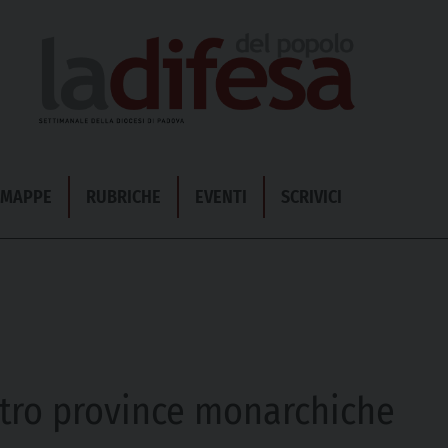
& MAPPE
RUBRICHE
EVENTI
SCRIVICI
ttro province monarchiche