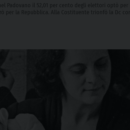
nel Padovano il 52,01 per cento degli elettori optò per 
erò per la Repubblica. Alla Costituente trionfò la Dc co