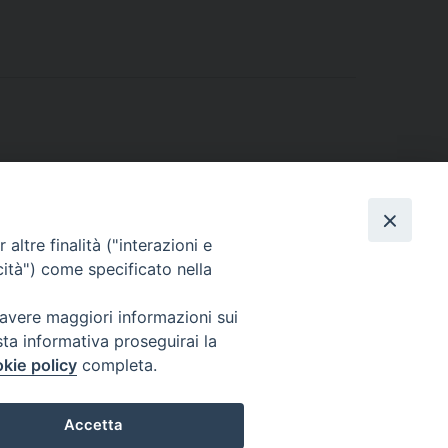
altre finalità ("interazioni e
cità") come specificato nella
 avere maggiori informazioni sui
sta informativa proseguirai la
kie policy
completa.
l Codice di Autodisciplina della Comunicazione Commerciale.
Accetta