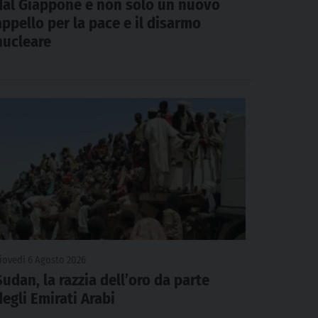
dal Giappone e non solo un nuovo
appello per la pace e il disarmo
nucleare
iovedì 6 Agosto 2026
Sudan, la razzia dell’oro da parte
degli Emirati Arabi