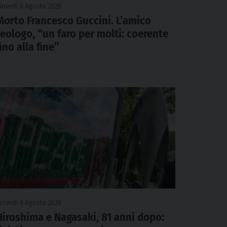
iovedì 6 Agosto 2026
Morto Francesco Guccini. L’amico
teologo, “un faro per molti: coerente
fino alla fine”
iovedì 6 Agosto 2026
Hiroshima e Nagasaki, 81 anni dopo: