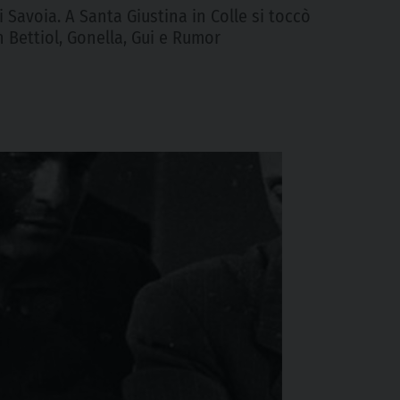
i Savoia. A Santa Giustina in Colle si toccò
n Bettiol, Gonella, Gui e Rumor