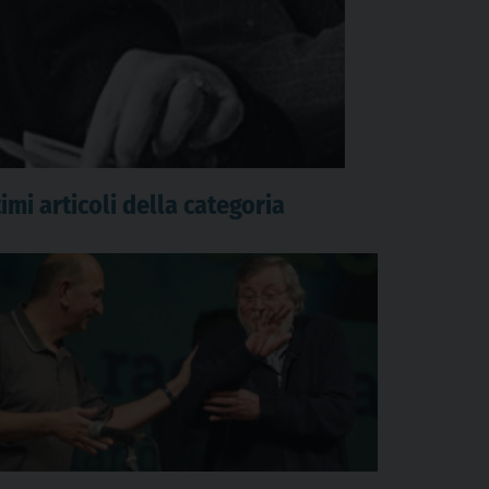
imi articoli della categoria