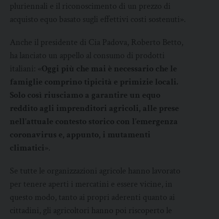
pluriennali e il riconoscimento di un prezzo di
acquisto equo basato sugli effettivi costi sostenuti».
Anche il presidente di Cia Padova, Roberto Betto,
ha lanciato un appello al consumo di prodotti
italiani: «
Oggi più che mai è necessario che le
famiglie comprino tipicità e primizie locali.
Solo così riusciamo a garantire un equo
reddito agli imprenditori agricoli, alle prese
nell’attuale contesto storico con l’emergenza
coronavirus e, appunto, i mutamenti
climatici
».
Se tutte le organizzazioni agricole hanno lavorato
per tenere aperti i mercatini e essere vicine, in
questo modo, tanto ai propri aderenti quanto ai
cittadini, gli agricoltori hanno poi riscoperto le