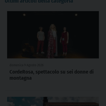
Ultimi articoli della categoria
domenica 9 Agosto 2026
CordeRosa, spettacolo su sei donne di
montagna