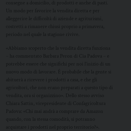
consegne a domicilio, di prodotti e anche di pasti.
Un modo per favorire la vendita diretta e per
alleggerire le difficoltà di aziende e agriturismi,
costretti a rimanere chiusi proprio a primavera,
periodo nel quale la stagione rivive.
«Abbiamo scoperto che la vendita diretta funziona
– ha commentato Barbara Peron di Cia Padova – e
potrebbe essere che significhi per noi l’inizio di un
nuovo modo di lavorare. È probabile che la gente si
abituerà a ricevere i prodotti a casa, e che gli
agricoltori, che non erano preparati a questo tipo di
vendita, ora si organizzino». Dello stesso avviso
Chiara Sattin, vicepresidente di Confagricoltura
Padova: «Chi mai andrà a comprare da Amazon
quando, con la stessa comodità, si potranno
acquistare i prodotti nel proprio territorio?».