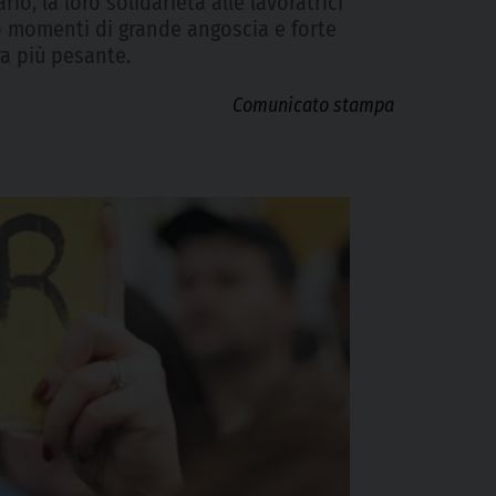
o, la loro solidarietà alle lavoratrici
o momenti di grande angoscia e forte
a più pesante.
Comunicato stampa