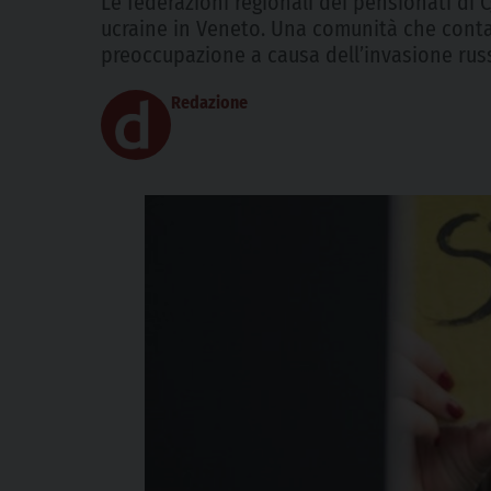
Le federazioni regionali dei pensionati di C
ucraine in Veneto. Una comunità che conta
preoccupazione a causa dell’invasione rus
Redazione