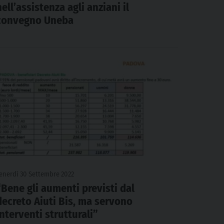
nell’assistenza agli anziani il
convegno Uneba
enerdì 30 Settembre 2022
“Bene gli aumenti previsti dal
decreto Aiuti Bis, ma servono
interventi strutturali”