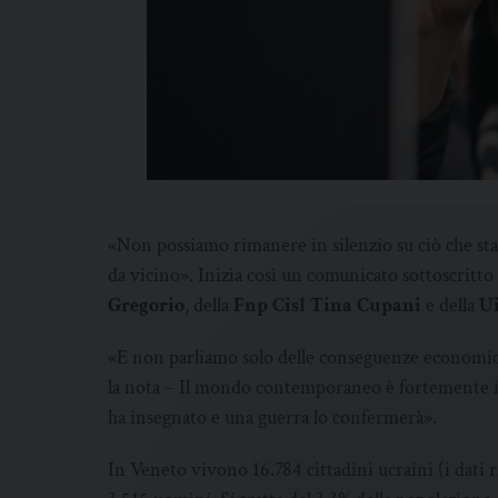
«Non possiamo rimanere in silenzio su ciò che sta
da vicino». Inizia così un comunicato sottoscritto 
Gregorio
, della
Fnp Cisl Tina Cupani
e della
Ui
«E non parliamo solo delle conseguenze economich
la nota – Il mondo contemporaneo è fortemente in
ha insegnato e una guerra lo confermerà».
In Veneto vivono 16.784 cittadini ucraini (i dati 