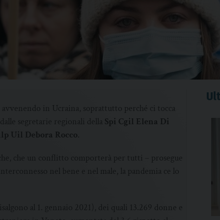
Ult
 avvenendo in Ucraina, soprattutto perché ci tocca
dalle segretarie regionali della
Spi Cgil Elena Di
lp Uil Debora Rocco
.
e, che un conflitto comporterà per tutti – prosegue
terconnesso nel bene e nel male, la pandemia ce lo
risalgono al 1. gennaio 2021), dei quali 13.269 donne e