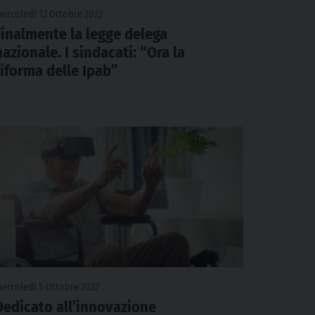
ercoledì 12 Ottobre 2022
Finalmente la legge delega
nazionale. I sindacati: “Ora la
riforma delle Ipab”
ercoledì 5 Ottobre 2022
Dedicato all’innovazione