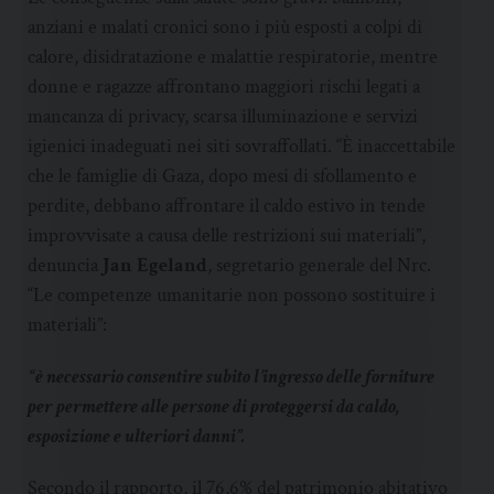
anziani e malati cronici sono i più esposti a colpi di
calore, disidratazione e malattie respiratorie, mentre
donne e ragazze affrontano maggiori rischi legati a
mancanza di privacy, scarsa illuminazione e servizi
igienici inadeguati nei siti sovraffollati. “È inaccettabile
che le famiglie di Gaza, dopo mesi di sfollamento e
perdite, debbano affrontare il caldo estivo in tende
improvvisate a causa delle restrizioni sui materiali”,
denuncia
Jan Egeland
, segretario generale del Nrc.
“Le competenze umanitarie non possono sostituire i
materiali”:
“è necessario consentire subito l’ingresso delle forniture
per permettere alle persone di proteggersi da caldo,
esposizione e ulteriori danni”.
Secondo il rapporto, il 76,6% del patrimonio abitativo