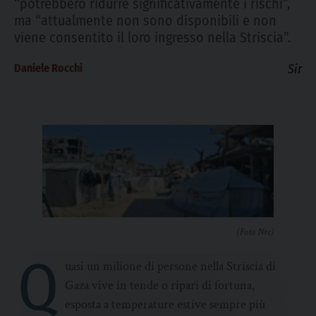
“potrebbero ridurre significativamente i rischi”,
ma “attualmente non sono disponibili e non
viene consentito il loro ingresso nella Striscia”.
Daniele Rocchi
Sir
(Foto Nrc)
Q
uasi un milione di persone nella Striscia di
Gaza vive in tende o ripari di fortuna,
esposta a temperature estive sempre più