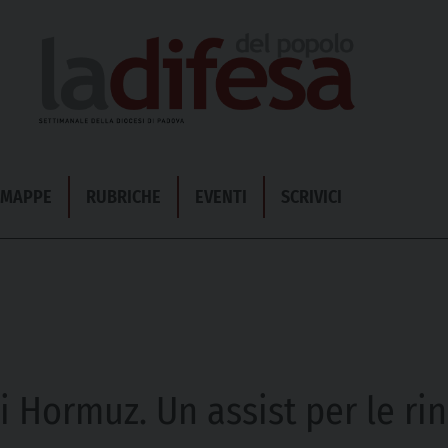
& MAPPE
RUBRICHE
EVENTI
SCRIVICI
di Hormuz. Un assist per le ri