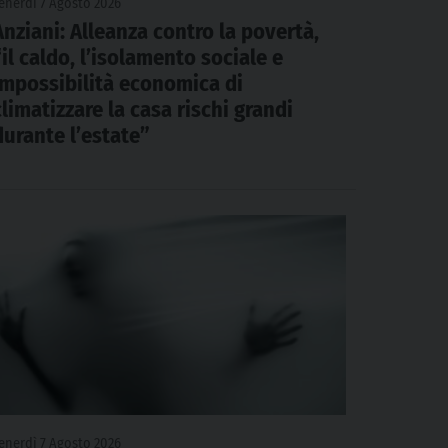
enerdì 7 Agosto 2026
Anziani: Alleanza contro la povertà,
“il caldo, l’isolamento sociale e
impossibilità economica di
climatizzare la casa rischi grandi
durante l’estate”
enerdì 7 Agosto 2026