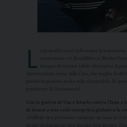
L
a geopolitica può influenzare la transizion
connessione c’è. Il conflitto in Medio Ori
bisogno di trovare valide alternative al pet
dimostrazione viene dalla Cina, che meglio di altre
perché ha puntato molto sulle rinnovabili. Di que
presidente di Greenaccord.
Con la guerra di Usa e Israele contro l’Iran e
di fronte a una crisi energetica globale o la 
«Difficile fare previsioni compiute su come la cri
alcune dichiarazioni non lasciano ben sperare. Dire