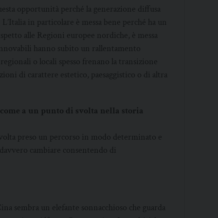
questa opportunità perché la generazione diffusa
. L’Italia in particolare è messa bene perché ha un
rispetto alle Regioni europee nordiche, è messa
innovabili hanno subito un rallentamento
 regionali o locali spesso frenano la transizione
ni di carattere estetico, paesaggistico o di altra
 come a un punto di svolta nella storia
a volta preso un percorso in modo determinato e
e davvero cambiare consentendo di
Cina sembra un elefante sonnacchioso che guarda