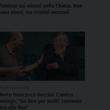
Violenze sui minori nella Chiesa. Non
sono abusi, ma crimini sessuali
iovedì 6 Agosto 2026
Morto Francesco Guccini. L’amico
teologo, “un faro per molti: coerente
fino alla fine”