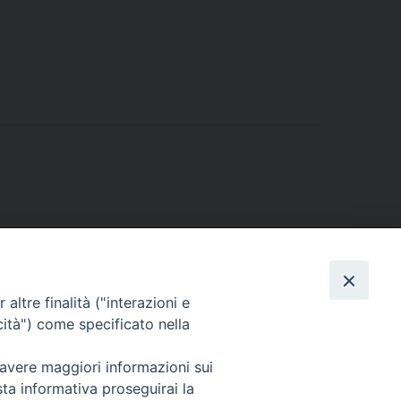
altre finalità ("interazioni e
cità") come specificato nella
 avere maggiori informazioni sui
sta informativa proseguirai la