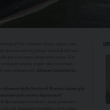
Ult
e ecologica? Può sembrare strano, eppure una
ente mostra come le potenze mondiali abbiano
rolio per non essere messe sotto scacco. E la
 economie sembra reagire alla crisi attuale,
sti temi parliamo con
Alfonso Cauteruccio
,
 la chiusura dello Stretto di Hormuz siamo già
situazione può ancora degenerare?
si di Hormuz potrà evolvere, ma le premesse e
i che tale situazione geopolitica, però, abbia