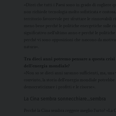
«Direi che tutti i Paesi sono in grado di cogliere 
non richiede tecnologia molto sofisticata e costosa
territorio favorevole per sfruttare le rinnovabili 
meno bene perché le politiche energetiche sulle r
significativo nell’ultimo anno e perché le politiche
perché vi sono opposizioni che nascono da motivazio
natura».
Tra dieci anni potremo pensare a questa crisi
dell’energia mondiale?
«Non so se dieci anni saranno sufficienti, ma, un
convinto, la storia dell’energia mondiale potrebb
democraticizzare i profitti e le risorse».
La Cina sembra sonnecchiare…sembra
Perché la Cina sembra reggere meglio l’urto? «La 