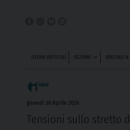
Skip
to
content
ULTIMI ARTICOLI
SEZIONI
SPECIALI 
Apri
Menu
idee
giovedì 30 Aprile 2026
Tensioni sullo stretto 