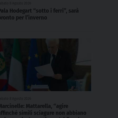
abato 8 Agosto 2026
Pala Hodegart “sotto i ferri”, sarà
pronto per l’inverno
abato 8 Agosto 2026
Marcinelle: Mattarella, “agire
affinché simili sciagure non abbiano