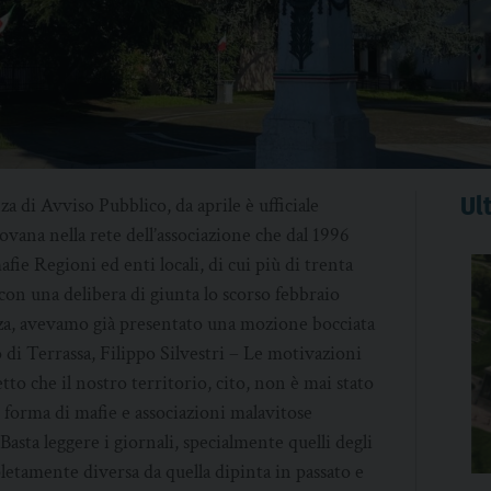
Ult
za di Avviso Pubblico, da aprile è ufficiale
ana nella rete dell’associazione che dal 1996
fie Regioni ed enti locali, di cui più di trenta
on una delibera di giunta lo scorso febbraio
za, avevamo già presentato una mozione bocciata
 di Terrassa, Filippo Silvestri – Le motivazioni
tto che il nostro territorio, cito, non è mai stato
 forma di mafie e associazioni malavitose
asta leggere i giornali, specialmente quelli degli
letamente diversa da quella dipinta in passato e