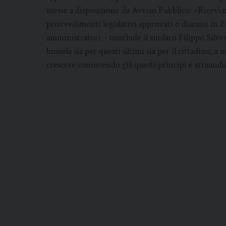
messe a disposizione da Avviso Pubblico: «Ricevi
provvedimenti legislativi approvati o discussi in 
amministratori – conclude il sindaco Filippo Silvest
bussola sia per questi ultimi sia per il cittadino, 
crescere conoscendo già questi principi e attuandol