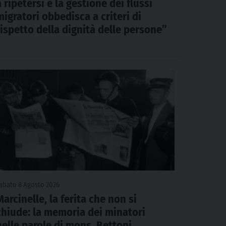
a ripetersi e la gestione dei flussi
migratori obbedisca a criteri di
rispetto della dignità delle persone”
abato 8 Agosto 2026
Marcinelle, la ferita che non si
chiude: la memoria dei minatori
nelle parole di mons. Bettoni