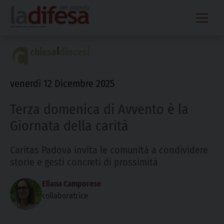
Skip
to
content
|
chiesa
diocesi
venerdì 12 Dicembre 2025
Terza domenica di Avvento è la
Giornata della carità
Caritas Padova invita le comunità a condividere
storie e gesti concreti di prossimità
Eliana Camporese
collaboratrice