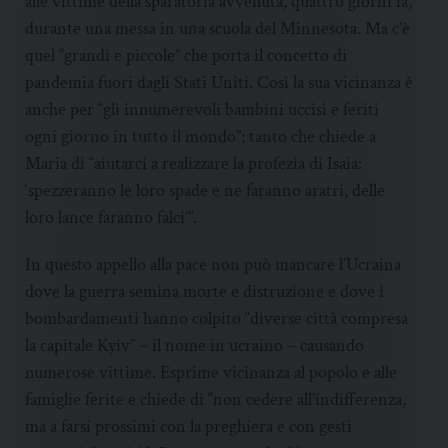
alle vittime della sparatoria avvenuta, quattro giorni fa,
durante una messa in una scuola del Minnesota. Ma c’è
quel “grandi e piccole” che porta il concetto di
pandemia fuori dagli Stati Uniti. Così la sua vicinanza è
anche per “gli innumerevoli bambini uccisi e feriti
ogni giorno in tutto il mondo”; tanto che chiede a
Maria di “aiutarci a realizzare la profezia di Isaia:
‘spezzeranno le loro spade e ne faranno aratri, delle
loro lance faranno falci’”.
In questo appello alla pace non può mancare l’Ucraina
dove la guerra semina morte e distruzione e dove i
bombardamenti hanno colpito “diverse città compresa
la capitale Kyiv” – il nome in ucraino – causando
numerose vittime. Esprime vicinanza al popolo e alle
famiglie ferite e chiede di “non cedere all’indifferenza,
ma a farsi prossimi con la preghiera e con gesti