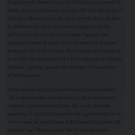
Angelus nella domenica in cui la liturgia ci propone il
brano di Luca del pranzo con uno dei capi dei farisei: è
il terzo e ultimo invito che Gesù accetta da un fariseo.
La parabola che viene proposta è appunto quella
dell’invito a un banchetto nunziale: “quando sei
invitato a nozze da qualcuno, non metterti al primo
posto, perché non ci sia un altro invitato più degno di
te, e colui che ha invitato te e lui venga a dirti: Cedigli
il posto… Invece, quando sei invitato, va’ a metterti
all’ultimo posto”.
Un brano che si può riassumere nella parola umiltà:
“chiunque si esalta sarà umiliato, e chi si umilia sarà
esaltato” ricorda sempre Luca. Ma c’è di più nella
parabola, c’è quell’ultimo posto che rappresenta, in un
certo senso, la “condizione dell’umanità degradata dal
peccato”; un “ultimo posto” che Cristo ha voluto