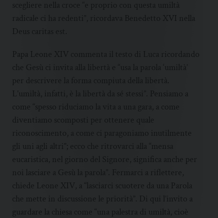
scegliere nella croce “e proprio con questa umiltà
radicale ci ha redenti”, ricordava Benedetto XVI nella
Deus caritas est.
Papa Leone XIV commenta il testo di Luca ricordando
che Gesù ci invita alla libertà e “usa la parola ‘umiltà’
per descrivere la forma compiuta della libertà.
L’umiltà, infatti, è la libertà da sé stessi”. Pensiamo a
come “spesso riduciamo la vita a una gara, a come
diventiamo scomposti per ottenere quale
riconoscimento, a come ci paragoniamo inutilmente
gli uni agli altri”; ecco che ritrovarci alla “mensa
eucaristica, nel giorno del Signore, significa anche per
noi lasciare a Gesù la parola”. Fermarci a riflettere,
chiede Leone XIV, a “lasciarci scuotere da una Parola
che mette in discussione le priorità”. Di qui l’invito a
guardare la chiesa come “una palestra di umiltà, cioè