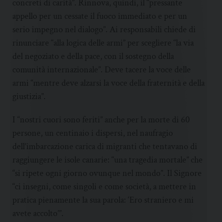
concreti di carità”. Rinnova, quindi, il “pressante
appello per un cessate il fuoco immediato e per un
serio impegno nel dialogo”. Ai responsabili chiede di
rinunciare “alla logica delle armi” per scegliere “la via
del negoziato e della pace, con il sostegno della
comunità internazionale”. Deve tacere la voce delle
armi “mentre deve alzarsi la voce della fraternità e della
giustizia”.
I “nostri cuori sono feriti” anche per la morte di 60
persone, un centinaio i dispersi, nel naufragio
dell’imbarcazione carica di migranti che tentavano di
raggiungere le isole canarie: “una tragedia mortale” che
“si ripete ogni giorno ovunque nel mondo”. Il Signore
“ci insegni, come singoli e come società, a mettere in
pratica pienamente la sua parola: ‘Ero straniero e mi
avete accolto’”.