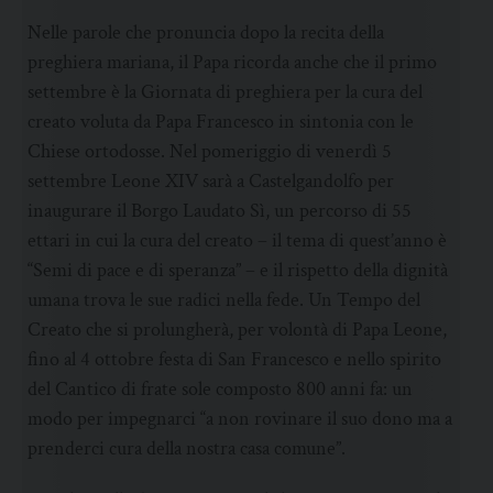
Nelle parole che pronuncia dopo la recita della
preghiera mariana, il Papa ricorda anche che il primo
settembre è la Giornata di preghiera per la cura del
creato voluta da Papa Francesco in sintonia con le
Chiese ortodosse. Nel pomeriggio di venerdì 5
settembre Leone XIV sarà a Castelgandolfo per
inaugurare il Borgo Laudato Sì, un percorso di 55
ettari in cui la cura del creato – il tema di quest’anno è
“Semi di pace e di speranza” – e il rispetto della dignità
umana trova le sue radici nella fede. Un Tempo del
Creato che si prolungherà, per volontà di Papa Leone,
fino al 4 ottobre festa di San Francesco e nello spirito
del Cantico di frate sole composto 800 anni fa: un
modo per impegnarci “a non rovinare il suo dono ma a
prenderci cura della nostra casa comune”.