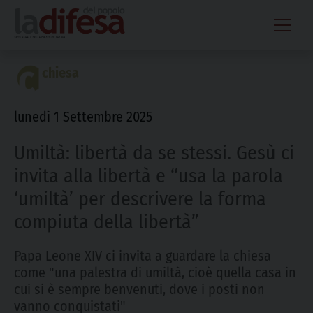
Skip
to
content
chiesa
lunedì 1 Settembre 2025
Umiltà: libertà da se stessi. Gesù ci
invita alla libertà e “usa la parola
‘umiltà’ per descrivere la forma
compiuta della libertà”
Papa Leone XIV ci invita a guardare la chiesa
come "una palestra di umiltà, cioè quella casa in
cui si è sempre benvenuti, dove i posti non
vanno conquistati"