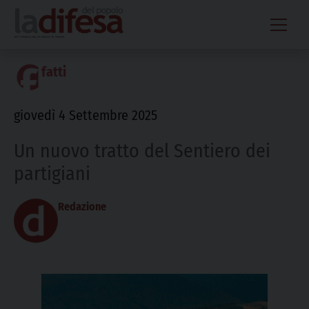
Skip
to
content
fatti
giovedì 4 Settembre 2025
Un nuovo tratto del Sentiero dei
partigiani
Redazione