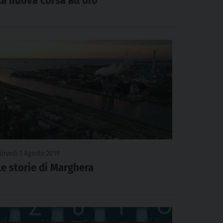
La nuova corsa all’oro
iovedì 1 Agosto 2019
Le storie di Marghera