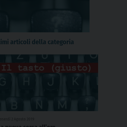
imi articoli della categoria
enerdì 2 Agosto 2019