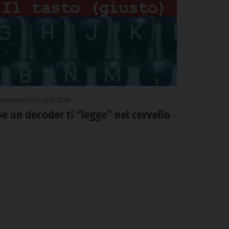
ercoledì 31 Luglio 2019
Se un decoder ti “legge” nel cervello