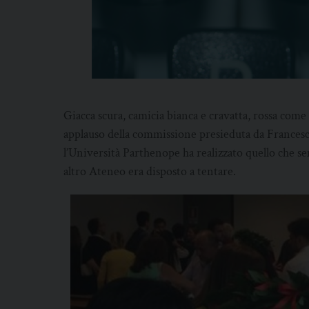
Giacca scura, camicia bianca e cravatta, rossa come 
applauso della commissione presieduta da Frances
l’Università Parthenope ha realizzato quello che 
altro Ateneo era disposto a tentare.