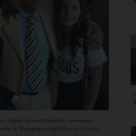
g
a, colpito da encefalopatia e menomato
almente in Management pubblico
anche grazie