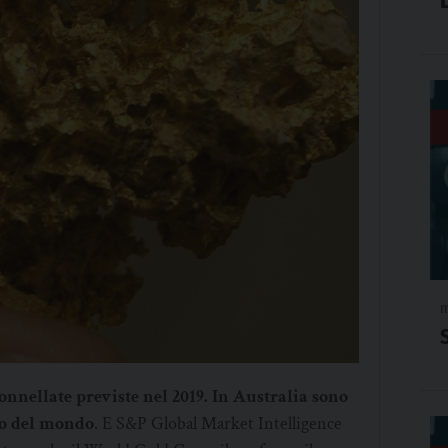
m
onnellate previste nel 2019. In Australia sono
ro del mondo
. E S&P Global Market Intelligence