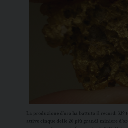
La produzione d’oro ha battuto il record: 339 t
attive cinque delle 20 più grandi miniere d’o