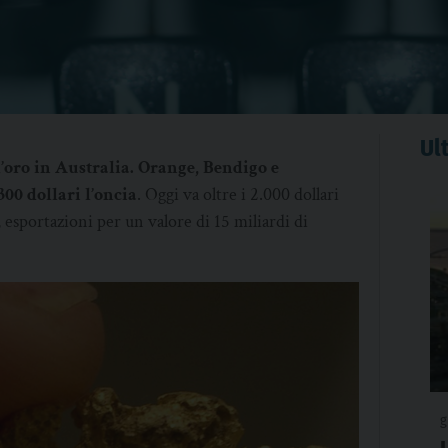
Ult
l’oro in Australia. Orange, Bendigo e
300 dollari l’oncia
. Oggi va oltre i 2.000 dollari
 esportazioni per un valore di 15 miliardi di
g