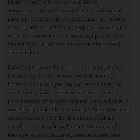
bloccare la spirale di violenza, che stiamo
attraversando, sia rendersi conto che non siamo dalla
parte giusta della Storia e se desideriamo che vengano
riconosciuti i torti subiti dai popoli dobbiamo prima di
tutto essere consapevoli che anche il popolo in cui ci
identifichiamo ha compiuto e compie efferatezze ai
danni di altri».
L’appello prosegue: «Le nostre memorie pubbliche e
familiari coprono il tempo del colonialismo e del
fascismo con un velo pietoso, ma che ne è dei popoli
che abbiamo invaso? Abbiamo chiesto loro perdono
per i massacri? Per gli internamenti? Per le politiche di
cancellazione delle culture originarie? Siamo così sicuri
che non interessi loro che gli italiani e le italiane
prendano consapevolezza di quanto compiuto nelle
loro terre di provenienza dai nostri antenati? Come