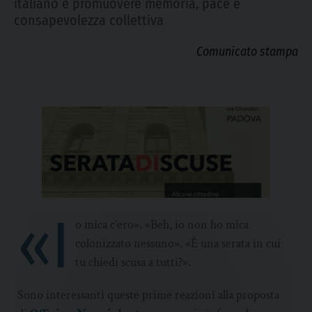
italiano e promuovere memoria, pace e
consapevolezza collettiva
Comunicato stampa
«I
o mica c’ero». «Beh, io non ho mica
colonizzato nessuno». «È una serata in cui
tu chiedi scusa a tutti?».
Sono interessanti queste prime reazioni alla proposta