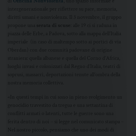
di
Officina Nonviolenta
, uno spazio informale e
intergenerazionale per riflettere su pace, memoria,
diritti umani e nonviolenza. Il 3 novembre, il gruppo
propone una
serata di scuse
: alle 19 ci si raduna in
piazza delle Erbe, a Padova, sotto alla mappa dell’Italia
imperiale (in caso di maltempo sotto ai portici di via
Oberdan) con due comunità padovane di origine
straniera: quella albanese e quella del Corno d’Africa,
luoghi invasi e colonizzati dal Regno d’Italia, teatri di
soprusi, massacri, deportazioni tenute all’ombra della
nostra memoria collettiva.
«In questi tempi in cui sono in pieno svolgimento un
genocidio travestito da tregua e una settantina di
conflitti armati o latenti, tutte le guerre sono una
ferita dentro di noi – si legge nel comunicato stampa –
Nel nostro piccolo, pensiamo che uno dei modi di